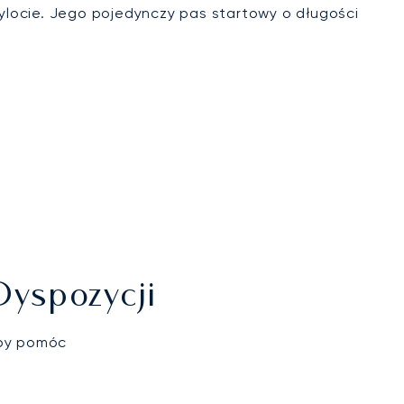
ylocie. Jego pojedynczy pas startowy o długości
Dyspozycji
aby pomóc