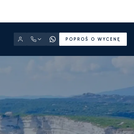
POPROŚ O WYCENĘ