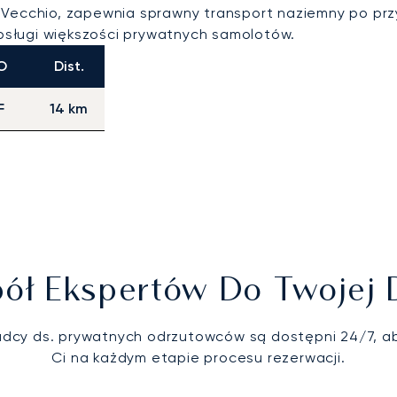
-Vecchio, zapewnia sprawny transport naziemny po prz
sługi większości prywatnych samolotów.
O
Dist.
F
14 km
ół Ekspertów Do Twojej 
adcy ds. prywatnych odrzutowców są dostępni 24/7, 
Ci na każdym etapie procesu rezerwacji.