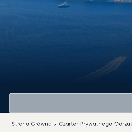
Strona Główna
Czarter Prywatnego Odrz