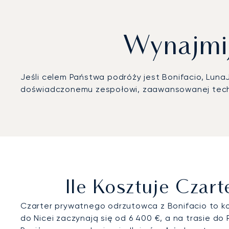
Wynajmij
Jeśli celem Państwa podróży jest Bonifacio, Luna
doświadczonemu zespołowi, zaawansowanej techn
Ile Kosztuje Czar
Czarter prywatnego odrzutowca z Bonifacio to kos
do Nicei zaczynają się od 6 400 €, a na trasie do 