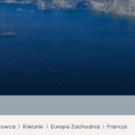
utowca
Kierunki
Europa Zachodnia
Francja