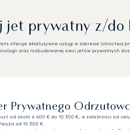
 jet prywatny z/do 
Jets oferuje ekskluzywne usługi w zakresie lotnictwa 
ologii oraz rozbudowanej sieci jetów prywatnych dos
ter Prywatnego Odrzutow
zt od około 6 400 € do 10 300 €, w zależności od celu
Paryża od 10 300 €.