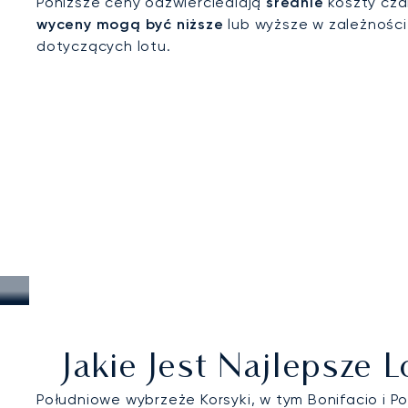
Poniższe ceny odzwierciedlają
średnie
koszty cza
wyceny mogą być niższe
lub wyższe w zależnośc
dotyczących lotu.
Jakie Jest Najlepsze 
Południowe wybrzeże Korsyki, w tym Bonifacio i 