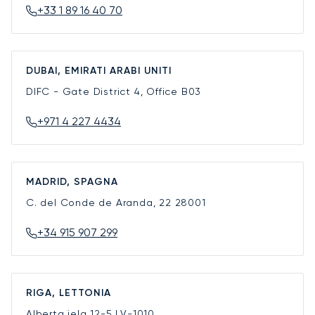
+33 1 89 16 40 70
DUBAI, EMIRATI ARABI UNITI
DIFC - Gate District 4, Office B03
+971 4 227 4434
MADRID, SPAGNA
C. del Conde de Aranda, 22
28001
+34 915 907 299
RIGA, LETTONIA
Alberta iela 12-5
LV-1010