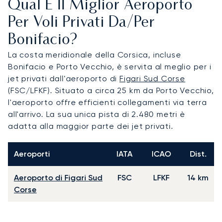
Qual È Il Miglior Aeroporto
Per Voli Privati Da/per
Bonifacio?
La costa meridionale della Corsica, incluse
Bonifacio e Porto Vecchio, è servita al meglio per i
jet privati dall'aeroporto di
Figari Sud Corse
(FSC/LFKF). Situato a circa 25 km da Porto Vecchio,
l'aeroporto offre efficienti collegamenti via terra
all'arrivo. La sua unica pista di 2.480 metri è
adatta alla maggior parte dei jet privati.
Aeroporti
IATA
ICAO
Dist.
Aeroporto di Figari Sud
FSC
LFKF
14 km
Corse