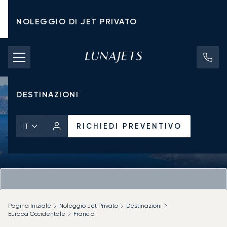
NOLEGGIO DI JET PRIVATO
TARIFFE DI NOLEGGIO
JET PRIVATI
DESTINAZIONI
RICHIEDI PREVENTIVO
IT
Pagina Iniziale
Noleggio Jet Privato
Destinazioni
Europa Occidentale
Francia