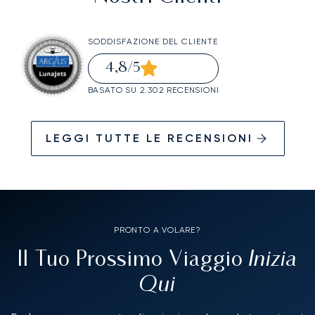
SODDISFAZIONE DEL CLIENTE
4,8
/5
BASATO SU 2.302 RECENSIONI
LEGGI TUTTE LE RECENSIONI
PRONTO A VOLARE?
Inizia
Il Tuo Prossimo Viaggio
Qui