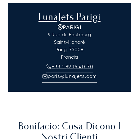
LunaJets Parigi
PARIGI
9 Rue du Faubourg
Saint-Honoré
Parigi
75008
Francia
+33 1 89 16 40 70
paris@lunajets.com
Bonifacio
: Cosa Dicono I
Nostri Clienti