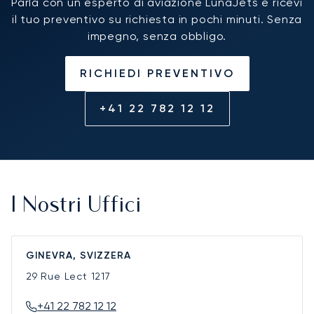
Parla con un esperto di aviazione LunaJets e ricevi
il tuo preventivo su richiesta in pochi minuti. Senza
impegno, senza obbligo.
RICHIEDI PREVENTIVO
+41 22 782 12 12
I Nostri Uffici
GINEVRA, SVIZZERA
29 Rue Lect
1217
+41 22 782 12 12