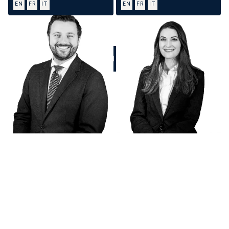
EN
FR
IT
EN
FR
IT
CHIAMATECI