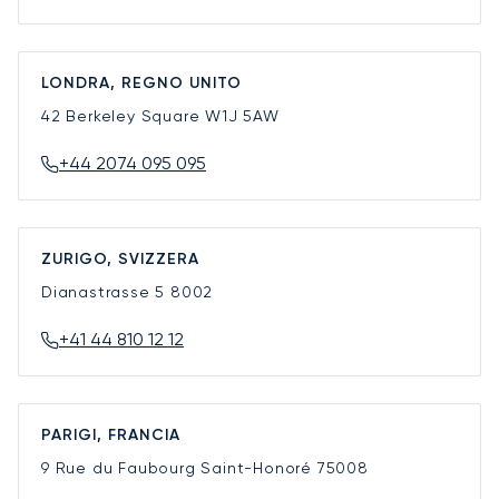
LONDRA, REGNO UNITO
42 Berkeley Square
W1J 5AW
+44 2074 095 095
ZURIGO, SVIZZERA
Dianastrasse 5
8002
+41 44 810 12 12
PARIGI, FRANCIA
9 Rue du Faubourg Saint-Honoré
75008