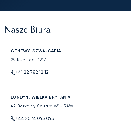
Nasze Biura
GENEWY, SZWAJCARIA
29 Rue Lect
1217
+41 22 782 12 12
LONDYN, WIELKA BRYTANIA
42 Berkeley Square
W1J 5AW
+44 2074 095 095