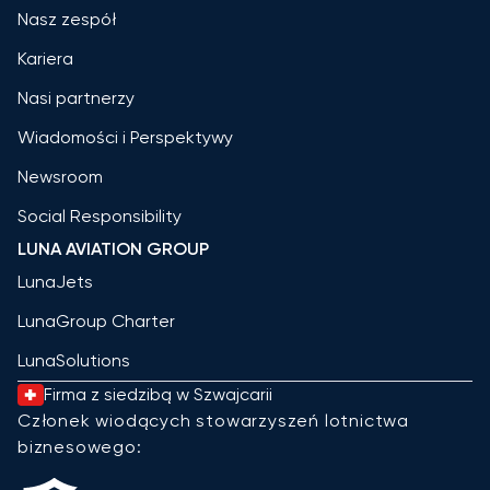
Nasz zespół
Kariera
Nasi partnerzy
Wiadomości i Perspektywy
Newsroom
Social Responsibility
LUNA AVIATION GROUP
LunaJets
LunaGroup Charter
LunaSolutions
Firma z siedzibą w Szwajcarii
Członek wiodących stowarzyszeń lotnictwa
biznesowego: