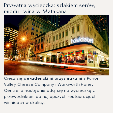
Prywatna wycieczka: szlakiem serów,
miodu i wina w Matakana
Ciesz się
dekadenckimi przysmakami
z
Puhoi
Valley Cheese Company
i Warkworth Honey
Centre, a następnie udaj się na wycieczkę z
przewodnikiem po najlepszych restauracjach i
winnicach w okolicy.