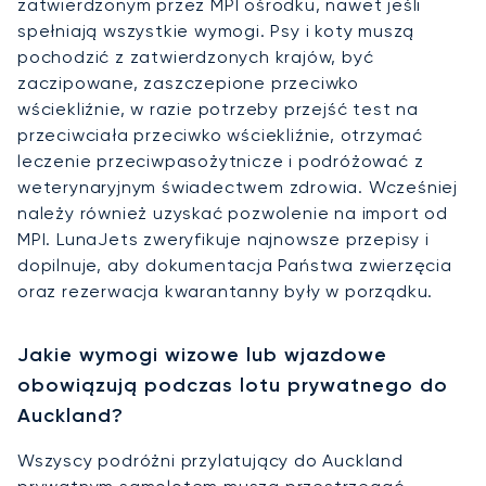
zatwierdzonym przez MPI ośrodku, nawet jeśli
spełniają wszystkie wymogi. Psy i koty muszą
pochodzić z zatwierdzonych krajów, być
zaczipowane, zaszczepione przeciwko
wściekliźnie, w razie potrzeby przejść test na
przeciwciała przeciwko wściekliźnie, otrzymać
leczenie przeciwpasożytnicze i podróżować z
weterynaryjnym świadectwem zdrowia. Wcześniej
należy również uzyskać pozwolenie na import od
MPI. LunaJets zweryfikuje najnowsze przepisy i
dopilnuje, aby dokumentacja Państwa zwierzęcia
oraz rezerwacja kwarantanny były w porządku.
Jakie wymogi wizowe lub wjazdowe
obowiązują podczas lotu prywatnego do
Auckland?
Wszyscy podróżni przylatujący do Auckland