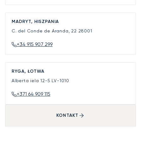
MADRYT, HISZPANIA
C. del Conde de Aranda, 22
28001
+34 915 907 299
RYGA, ŁOTWA
Alberta iela 12-5
LV-1010
+371 64 909 115
KONTAKT