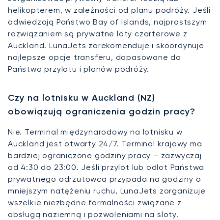
helikopterem, w zależności od planu podróży. Jeśli
odwiedzają Państwo Bay of Islands, najprostszym
rozwiązaniem są prywatne loty czarterowe z
Auckland. LunaJets zarekomenduje i skoordynuje
najlepsze opcje transferu, dopasowane do
Państwa przylotu i planów podróży.
Czy na lotnisku w Auckland (NZ)
obowiązują ograniczenia godzin pracy?
Nie. Terminal międzynarodowy na lotnisku w
Auckland jest otwarty 24/7. Terminal krajowy ma
bardziej ograniczone godziny pracy – zazwyczaj
od 4:30 do 23:00. Jeśli przylot lub odlot Państwa
prywatnego odrzutowca przypada na godziny o
mniejszym natężeniu ruchu, LunaJets zorganizuje
wszelkie niezbędne formalności związane z
obsługą naziemną i pozwoleniami na sloty.