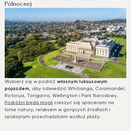
Północnej
Wybierz się w podróż
własnym luksusowym
pojazdem
, aby odwiedzić Whitianga, Coromandel,
Rotorua, Tongariro, Wellington i Park Narodowy.
Podróżni będą mogli
cieszyć się spacerami na
łonie natury, relaksem w gorących źródłach i
spokojnymi przechadzkami wzdłuż plaży.