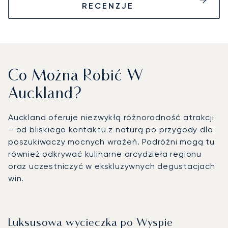
RECENZJE
Co Można Robić W
Auckland?
Auckland oferuje niezwykłą różnorodność atrakcji
– od bliskiego kontaktu z naturą po przygody dla
poszukiwaczy mocnych wrażeń. Podróżni mogą tu
również odkrywać kulinarne arcydzieła regionu
oraz uczestniczyć w ekskluzywnych degustacjach
win.
Luksusowa wycieczka po Wyspie