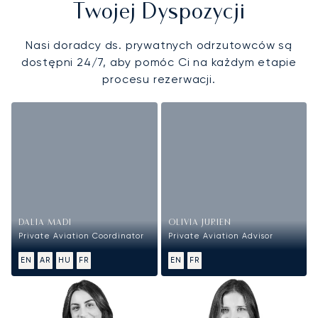
Twojej Dyspozycji
Nasi doradcy ds. prywatnych odrzutowców są
dostępni 24/7, aby pomóc Ci na każdym etapie
procesu rezerwacji.
DALIA MADI
OLIVIA JURIEN
Private Aviation Coordinator
Private Aviation Advisor
EN
AR
HU
FR
EN
FR