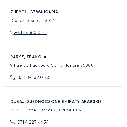
ZURYCH, SZWAJCARIA
Dianastrasse 5
8002
+41 44 810 12 12
PARYŻ, FRANCJA
9 Rue du Faubourg Saint-Honoré
75008
+33 1 89 16 40 70
DUBAJ, ZJEDNOCZONE EMIRATY ARABSKIE
DIFC - Gate District 4, Office B03
+971 4 227 4434