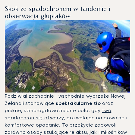
Skok ze spadochronem w tandemie i
obserwacja głuptaków
Podziwiaj zachodnie i wschodnie wybrzeże Nowej
Zelandii stanowiące
spektakularne tło
oraz
piękne, szmaragdowozielone pola, gdy
twój
spadochron się otworzy
, pozwalając na powolne i
komfortowe opadanie. To przeżycie zadowoli
zarówno osoby szukające relaksu, jak i miłośników