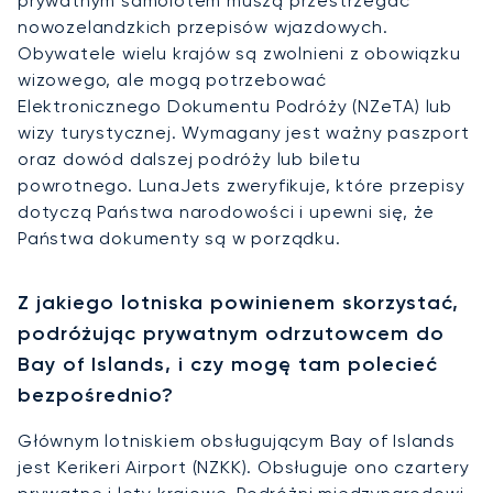
prywatnym samolotem muszą przestrzegać
nowozelandzkich przepisów wjazdowych.
Obywatele wielu krajów są zwolnieni z obowiązku
wizowego, ale mogą potrzebować
Elektronicznego Dokumentu Podróży (NZeTA) lub
wizy turystycznej. Wymagany jest ważny paszport
oraz dowód dalszej podróży lub biletu
powrotnego. LunaJets zweryfikuje, które przepisy
dotyczą Państwa narodowości i upewni się, że
Państwa dokumenty są w porządku.
Z jakiego lotniska powinienem skorzystać,
podróżując prywatnym odrzutowcem do
Bay of Islands, i czy mogę tam polecieć
bezpośrednio?
Głównym lotniskiem obsługującym Bay of Islands
jest Kerikeri Airport (NZKK). Obsługuje ono czartery