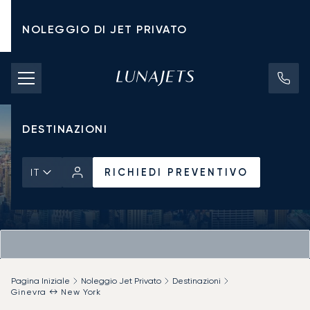
NOLEGGIO DI JET PRIVATO
TARIFFE DI NOLEGGIO
JET PRIVATI
DESTINAZIONI
RICHIEDI PREVENTIVO
IT
Pagina Iniziale
Noleggio Jet Privato
Destinazioni
Ginevra ↔ New York