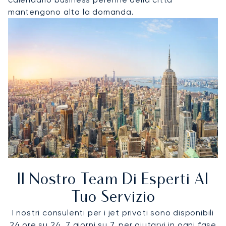
mantengono alta la domanda.
Il Nostro Team Di Esperti Al
Tuo Servizio
I nostri consulenti per i jet privati sono disponibili
24 ore su 24, 7 giorni su 7, per aiutarvi in ogni fase