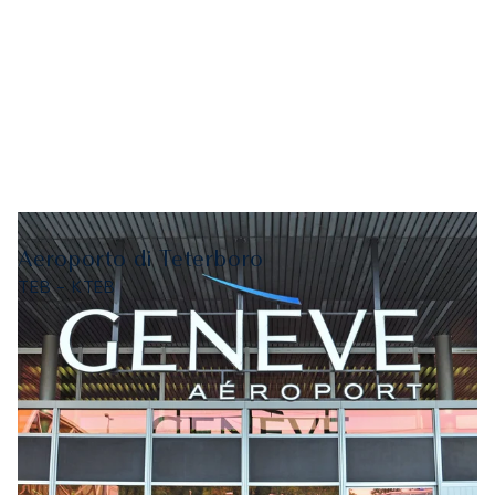
Aeroporto di Teterboro
TEB - KTEB