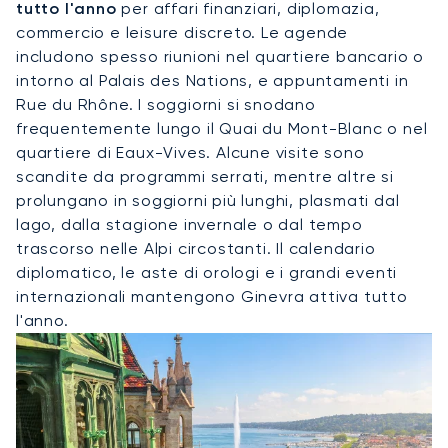
tutto l'anno
per affari finanziari, diplomazia,
commercio e leisure discreto. Le agende
includono spesso riunioni nel quartiere bancario o
intorno al Palais des Nations, e appuntamenti in
Rue du Rhône. I soggiorni si snodano
frequentemente lungo il Quai du Mont-Blanc o nel
quartiere di Eaux-Vives. Alcune visite sono
scandite da programmi serrati, mentre altre si
prolungano in soggiorni più lunghi, plasmati dal
lago, dalla stagione invernale o dal tempo
trascorso nelle Alpi circostanti. Il calendario
diplomatico, le aste di orologi e i grandi eventi
internazionali mantengono Ginevra attiva tutto
l'anno.