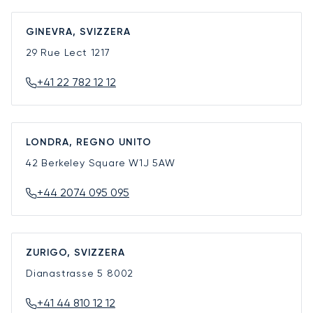
GINEVRA, SVIZZERA
29 Rue Lect
1217
+41 22 782 12 12
LONDRA, REGNO UNITO
42 Berkeley Square
W1J 5AW
+44 2074 095 095
ZURIGO, SVIZZERA
Dianastrasse 5
8002
+41 44 810 12 12