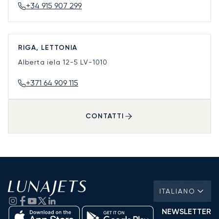
+34 915 907 299
RIGA, LETTONIA
Alberta iela 12-5
LV-1010
+371 64 909 115
CONTATTI
ITALIANO
NEWSLETTER