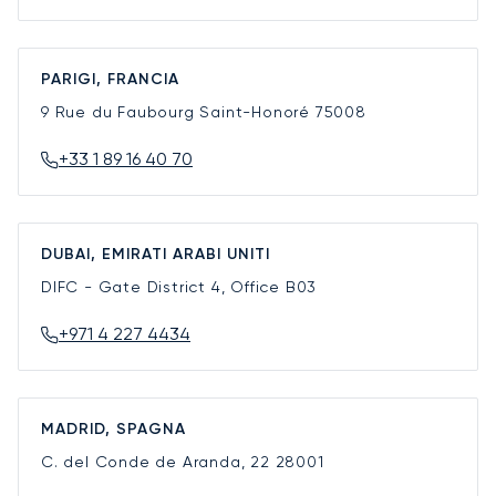
PARIGI, FRANCIA
9 Rue du Faubourg Saint-Honoré
75008
+33 1 89 16 40 70
DUBAI, EMIRATI ARABI UNITI
DIFC - Gate District 4, Office B03
+971 4 227 4434
MADRID, SPAGNA
C. del Conde de Aranda, 22
28001