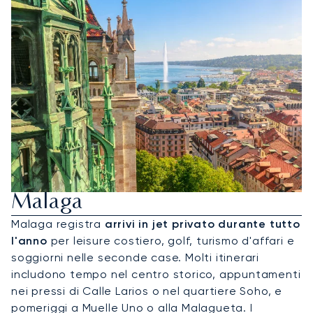
Noleggia Un Jet Privato Per
Malaga
Malaga registra
arrivi in jet privato durante tutto
l'anno
per leisure costiero, golf, turismo d'affari e
soggiorni nelle seconde case. Molti itinerari
includono tempo nel centro storico, appuntamenti
nei pressi di Calle Larios o nel quartiere Soho, e
pomeriggi a Muelle Uno o alla Malagueta. I