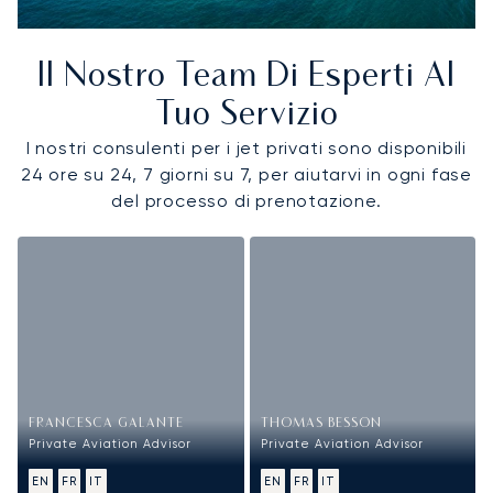
Il Nostro Team Di Esperti Al
Tuo Servizio
I nostri consulenti per i jet privati sono disponibili
24 ore su 24, 7 giorni su 7, per aiutarvi in ogni fase
del processo di prenotazione.
FRANCESCA GALANTE
THOMAS BESSON
Private Aviation Advisor
Private Aviation Advisor
EN
FR
IT
EN
FR
IT