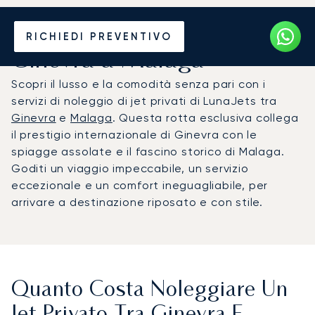
Noleggia un Jet Privato da
RICHIEDI PREVENTIVO
Ginevra a Malaga
Scopri il lusso e la comodità senza pari con i
servizi di noleggio di jet privati di LunaJets tra
Ginevra
e
Malaga
. Questa rotta esclusiva collega
il prestigio internazionale di Ginevra con le
spiagge assolate e il fascino storico di Malaga.
Goditi un viaggio impeccabile, un servizio
eccezionale e un comfort ineguagliabile, per
arrivare a destinazione riposato e con stile.
Quanto Costa Noleggiare Un