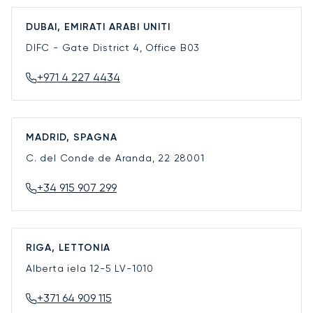
DUBAI, EMIRATI ARABI UNITI
DIFC - Gate District 4, Office B03
+971 4 227 4434
MADRID, SPAGNA
C. del Conde de Aranda, 22
28001
+34 915 907 299
RIGA, LETTONIA
Alberta iela 12-5
LV-1010
+371 64 909 115