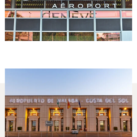
Quali Jet Privati Vengono
Noleggiati Più
Frequentemente Tra Ginevra E
Malaga?