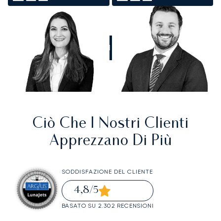
CHIAMATECI
Ciò Che I Nostri Clienti
Apprezzano Di Più
SODDISFAZIONE DEL CLIENTE
4,8
/5
BASATO SU 2.302 RECENSIONI