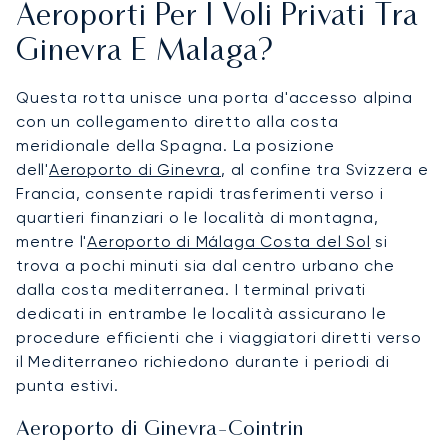
Aeroporti Per I Voli Privati Tra
Ginevra E Malaga?
Questa rotta unisce una porta d'accesso alpina
con un collegamento diretto alla costa
meridionale della Spagna. La posizione
dell'
Aeroporto di Ginevra
, al confine tra Svizzera e
Francia, consente rapidi trasferimenti verso i
quartieri finanziari o le località di montagna,
mentre l'
Aeroporto di Málaga Costa del Sol
si
trova a pochi minuti sia dal centro urbano che
dalla costa mediterranea. I terminal privati
dedicati in entrambe le località assicurano le
procedure efficienti che i viaggiatori diretti verso
il Mediterraneo richiedono durante i periodi di
punta estivi.
Aeroporto di Ginevra-Cointrin