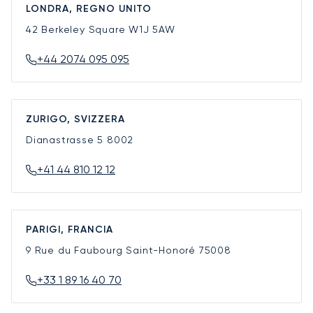
LONDRA, REGNO UNITO
42 Berkeley Square
W1J 5AW
+44 2074 095 095
ZURIGO, SVIZZERA
Dianastrasse 5
8002
+41 44 810 12 12
PARIGI, FRANCIA
9 Rue du Faubourg Saint-Honoré
75008
+33 1 89 16 40 70