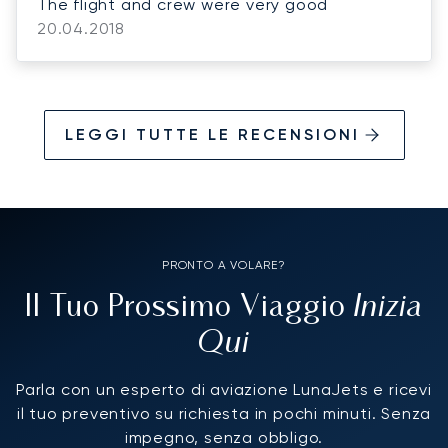
The flight and crew were very good
20.04.2018
LEGGI TUTTE LE RECENSIONI
PRONTO A VOLARE?
Inizia
Il Tuo Prossimo Viaggio
Qui
Parla con un esperto di aviazione LunaJets e ricevi
il tuo preventivo su richiesta in pochi minuti. Senza
impegno, senza obbligo.