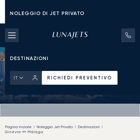
NOLEGGIO DI JET PRIVATO
TARIFFE DI NOLEGGIO
JET PRIVATI
DESTINAZIONI
RICHIEDI PREVENTIVO
IT
Pagina Iniziale
Noleggio Jet Privato
Destinazioni
Ginevra ↔ Málaga