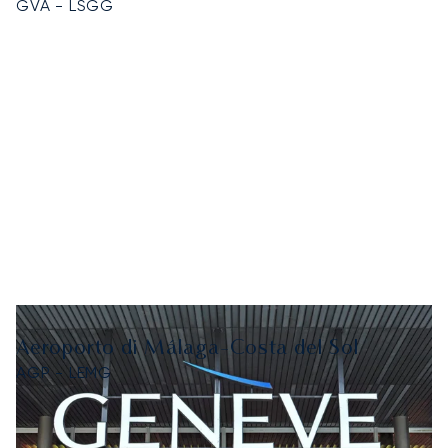
GVA - LSGG
Aeroporto di Málaga-Costa del Sol
AGP - LEMG