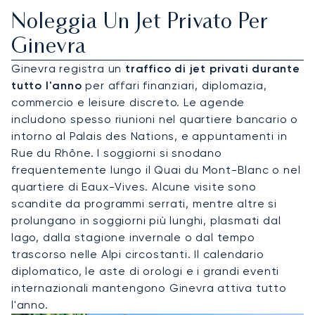
Noleggia Un Jet Privato Per
Ginevra
Ginevra registra un
traffico di jet privati durante
tutto l'anno
per affari finanziari, diplomazia,
commercio e leisure discreto. Le agende
includono spesso riunioni nel quartiere bancario o
intorno al Palais des Nations, e appuntamenti in
Rue du Rhône. I soggiorni si snodano
frequentemente lungo il Quai du Mont-Blanc o nel
quartiere di Eaux-Vives. Alcune visite sono
scandite da programmi serrati, mentre altre si
prolungano in soggiorni più lunghi, plasmati dal
lago, dalla stagione invernale o dal tempo
trascorso nelle Alpi circostanti. Il calendario
diplomatico, le aste di orologi e i grandi eventi
internazionali mantengono Ginevra attiva tutto
l'anno.