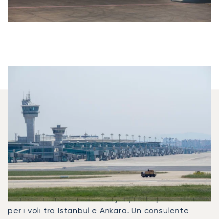
Quali Jet Privati Vengono
Noleggiati Più
Frequentemente Tra Ankara E
Istanbul?
Nel 2025, il Challenger 850, il Learjet 60XR e il
Falcon 2000LX sono stati i jet privati più utilizzati
per i voli tra Istanbul e Ankara. Un consulente