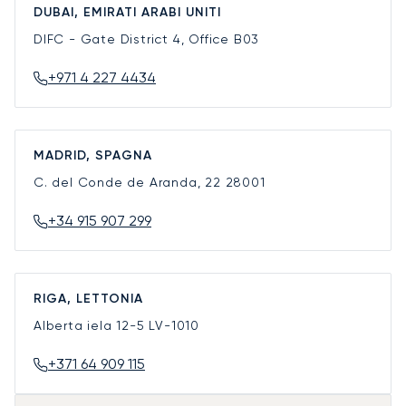
DUBAI, EMIRATI ARABI UNITI
DIFC - Gate District 4, Office B03
+971 4 227 4434
MADRID, SPAGNA
C. del Conde de Aranda, 22
28001
+34 915 907 299
RIGA, LETTONIA
Alberta iela 12-5
LV-1010
+371 64 909 115