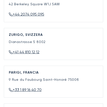
42 Berkeley Square
W1J 5AW
+44 2074 095 095
ZURIGO, SVIZZERA
Dianastrasse 5
8002
+41 44 810 12 12
PARIGI, FRANCIA
9 Rue du Faubourg Saint-Honoré
75008
+33 1 89 16 40 70