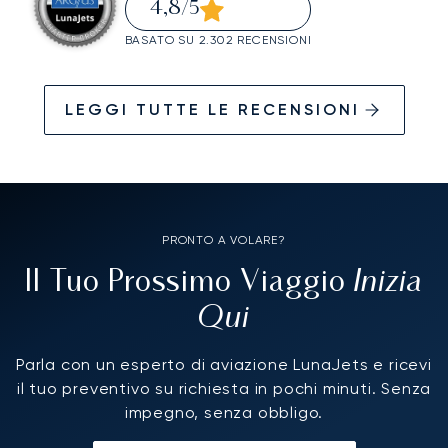
4,8
/5
BASATO SU 2.302 RECENSIONI
LEGGI TUTTE LE RECENSIONI
PRONTO A VOLARE?
Inizia
Il Tuo Prossimo Viaggio
Qui
Parla con un esperto di aviazione LunaJets e ricevi
il tuo preventivo su richiesta in pochi minuti. Senza
impegno, senza obbligo.