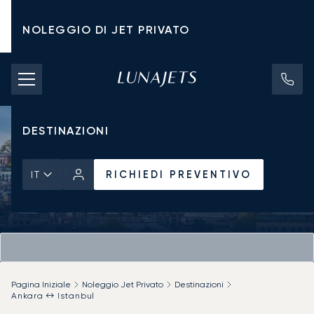
NOLEGGIO DI JET PRIVATO
TARIFFE DI NOLEGGIO
JET PRIVATI
DESTINAZIONI
RICHIEDI PREVENTIVO
IT
Pagina Iniziale
Noleggio Jet Privato
Destinazioni
Ankara ↔ Istanbul