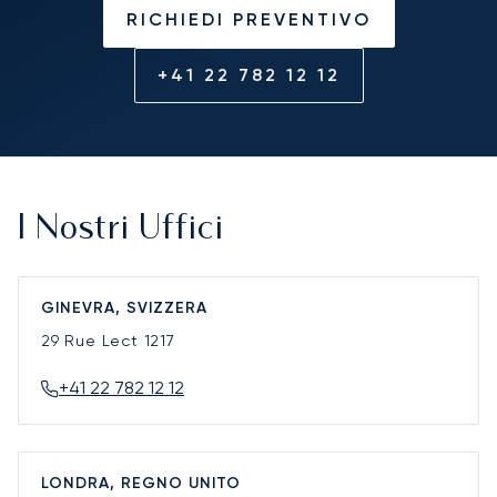
RICHIEDI PREVENTIVO
+41 22 782 12 12
I Nostri Uffici
GINEVRA, SVIZZERA
29 Rue Lect
1217
+41 22 782 12 12
LONDRA, REGNO UNITO