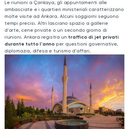
Le riunioni a Çankaya, gli appuntamenti alle
ambasciate e i quartieri ministeriali caratterizzano
molte visite ad Ankara. Alcuni soggiorni seguono
tempi precisi. Altri lasciano spazio a gallerie
d'arte, cene private o un secondo giorno di
riunioni. Ankara registra un
traffico di jet privati
durante tutto l'anno
per questioni governative,
diplomazia, difesa e turismo d'affari.
Noleggia Un Jet Privato Per