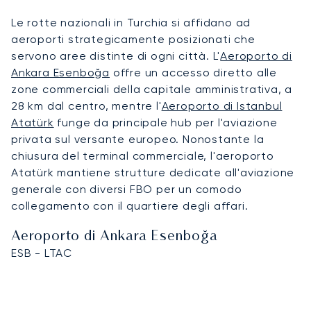
Le rotte nazionali in Turchia si affidano ad
aeroporti strategicamente posizionati che
servono aree distinte di ogni città. L'
Aeroporto di
Ankara Esenboğa
offre un accesso diretto alle
zone commerciali della capitale amministrativa, a
28 km dal centro, mentre l'
Aeroporto di Istanbul
Atatürk
funge da principale hub per l'aviazione
privata sul versante europeo. Nonostante la
chiusura del terminal commerciale, l'aeroporto
Atatürk mantiene strutture dedicate all'aviazione
generale con diversi FBO per un comodo
collegamento con il quartiere degli affari.
Aeroporto di Ankara Esenboğa
ESB - LTAC