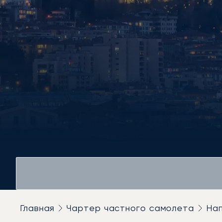
Главная
Чартер частного самолета
На