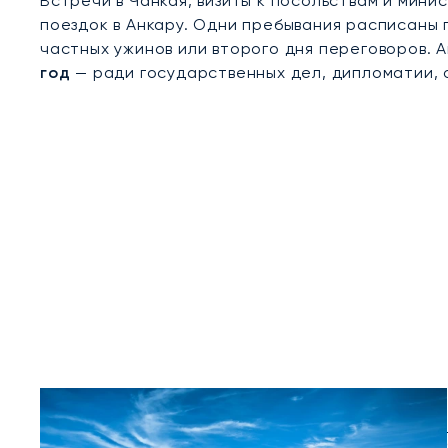
Встречи в Чанкая, визиты к посольствам и мин
поездок в Анкару. Одни пребывания расписаны 
частных ужинов или второго дня переговоров.
год
— ради государственных дел, дипломатии,