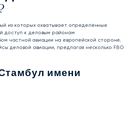
?
ый из которых охватывает определённые
ой доступ к деловым районам
бом частной авиации на европейской стороне.
сы деловой авиации, предлагая несколько FBO
Стамбул имени