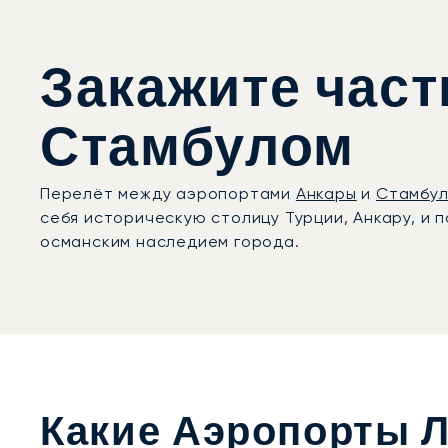
Закажите час
Стамбулом
Перелёт между аэропортами
Анкары
и
Стамбу
себя историческую столицу Турции, Анкару, и п
османским наследием города.
Какие Аэропорты Л