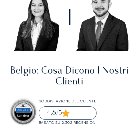
CHIAMATECI
Belgio
: Cosa Dicono I Nostri
Clienti
SODDISFAZIONE DEL CLIENTE
4,8
/5
BASATO SU 2.302 RECENSIONI