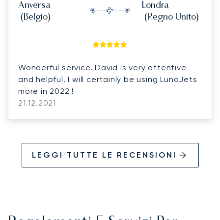
Anversa
Londra
(Belgio)
(Regno Unito)
Wonderful service. David is very attentive
and helpful. I will certainly be using LunaJets
more in 2022 !
21.12.2021
LEGGI TUTTE LE RECENSIONI