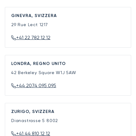
GINEVRA, SVIZZERA
29 Rue Lect
1217
+41 22 782 12 12
LONDRA, REGNO UNITO
42 Berkeley Square
W1J 5AW
+44 2074 095 095
ZURIGO, SVIZZERA
Dianastrasse 5
8002
+41 44 810 12 12