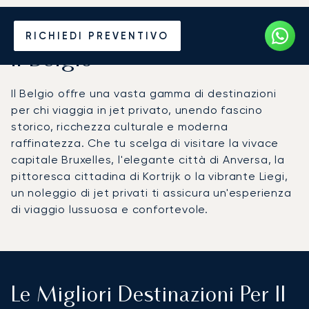
Noleggia un Jet Privato per
RICHIEDI PREVENTIVO
il Belgio
Il Belgio offre una vasta gamma di destinazioni
per chi viaggia in jet privato, unendo fascino
storico, ricchezza culturale e moderna
raffinatezza. Che tu scelga di visitare la vivace
capitale Bruxelles, l'elegante città di Anversa, la
pittoresca cittadina di Kortrijk o la vibrante Liegi,
un noleggio di jet privati ti assicura un'esperienza
di viaggio lussuosa e confortevole.
Le Migliori Destinazioni Per Il