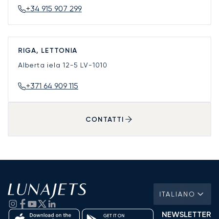
+34 915 907 299
RIGA, LETTONIA
Alberta iela 12-5
LV-1010
+371 64 909 115
CONTATTI
ITALIANO
NEWSLETTER