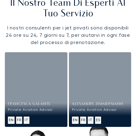
Il Nostro Team Di Esperti Al
Tuo Servizio
I nostri consulenti per i jet privati sono disponibili
24 ore su 24, 7 giorni su 7, per aiutarvi in ogni fase
del processo di prenotazione.
FRANCESCA GALANTE
ALEXANDRE ZIMMERMANN
Private Aviation Advisor
Private Aviation Advisor
EN
FR
IT
EN
FR
IT
ES