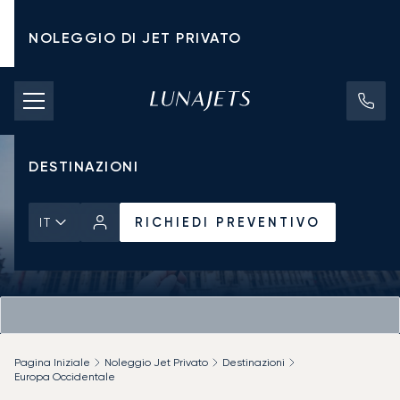
NOLEGGIO DI JET PRIVATO
TARIFFE DI NOLEGGIO
JET PRIVATI
DESTINAZIONI
RICHIEDI PREVENTIVO
IT
Pagina Iniziale
Noleggio Jet Privato
Destinazioni
Europa Occidentale