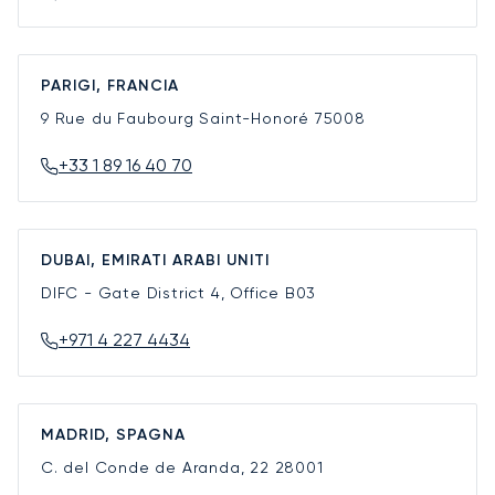
PARIGI, FRANCIA
9 Rue du Faubourg Saint-Honoré
75008
+33 1 89 16 40 70
DUBAI, EMIRATI ARABI UNITI
DIFC - Gate District 4, Office B03
+971 4 227 4434
MADRID, SPAGNA
C. del Conde de Aranda, 22
28001