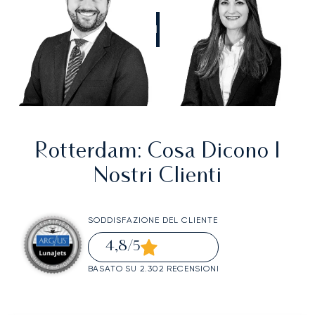
CHIAMATECI
Rotterdam
: Cosa Dicono I
Nostri Clienti
SODDISFAZIONE DEL CLIENTE
4,8
/5
BASATO SU 2.302 RECENSIONI