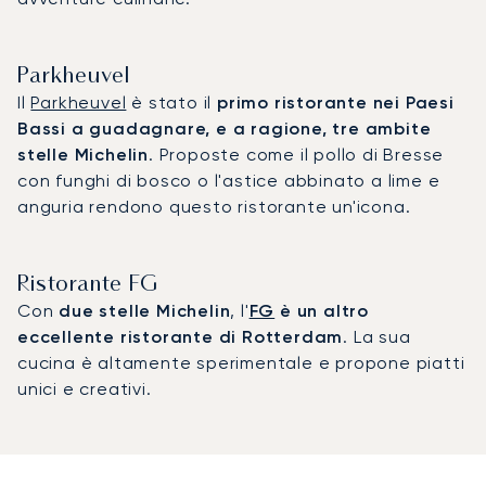
Parkheuvel
Il
Parkheuvel
è stato il
primo ristorante nei Paesi
Bassi a guadagnare, e a ragione, tre ambite
stelle Michelin
. Proposte come il pollo di Bresse
con funghi di bosco o l'astice abbinato a lime e
anguria rendono questo ristorante un'icona.
Ristorante FG
Con
due stelle Michelin
, l'
FG
è un altro
eccellente ristorante di Rotterdam
. La sua
cucina è altamente sperimentale e propone piatti
unici e creativi.