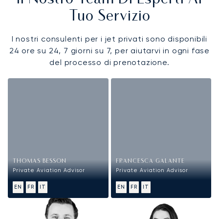
Tuo Servizio
I nostri consulenti per i jet privati sono disponibili
24 ore su 24, 7 giorni su 7, per aiutarvi in ogni fase
del processo di prenotazione.
THOMAS BESSON
FRANCESCA GALANTE
Private Aviation Advisor
Private Aviation Advisor
EN
FR
IT
EN
FR
IT