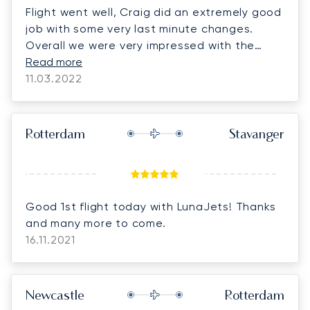
Flight went well, Craig did an extremely good
job with some very last minute changes.
Overall we were very impressed with the
service.
Read more
11.03.2022
Rotterdam
Stavanger
Good 1st flight today with LunaJets! Thanks
and many more to come.
16.11.2021
Newcastle
Rotterdam