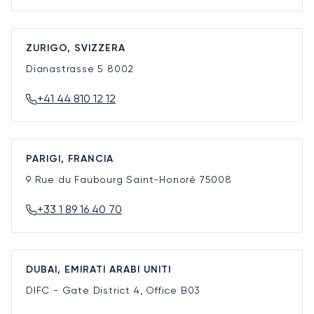
ZURIGO, SVIZZERA
Dianastrasse 5
8002
+41 44 810 12 12
PARIGI, FRANCIA
9 Rue du Faubourg Saint-Honoré
75008
+33 1 89 16 40 70
DUBAI, EMIRATI ARABI UNITI
DIFC - Gate District 4, Office B03