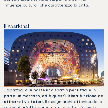
influenze culturali che caratterizza la città.
Il Markthal
Il Markthal
è
in parte uno spazio per uffici e in
parte un mercato, ed è quest'ultima funzione ad
attrarre i visitatori
. Il design architettonico dello
spazio è un'attrazione tanto quanto ciò che si