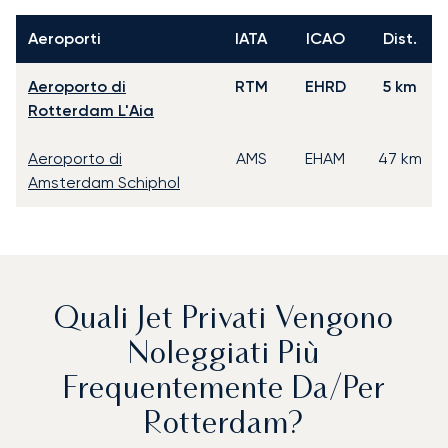
Aeroporti
IATA
ICAO
Dist.
Aeroporto di
RTM
EHRD
5 km
Rotterdam L'Aia
Aeroporto di
AMS
EHAM
47 km
Amsterdam Schiphol
Quali Jet Privati Vengono
Noleggiati Più
Frequentemente Da/per
Rotterdam?