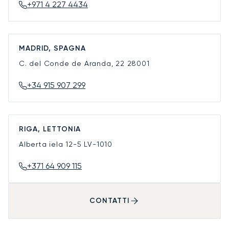
+971 4 227 4434
MADRID, SPAGNA
C. del Conde de Aranda, 22
28001
+34 915 907 299
RIGA, LETTONIA
Alberta iela 12-5
LV-1010
+371 64 909 115
CONTATTI