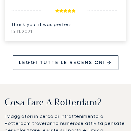
Thank you, it was perfect
15.11.2021
LEGGI TUTTE LE RECENSIONI
Cosa Fare A Rotterdam?
I viaggiatori in cerca di intrattenimento a
Rotterdam troveranno numerose attività pensate
per valorizzare le viste sul porto e il mix di