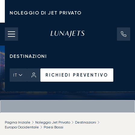
NOLEGGIO DI JET PRIVATO
TARIFFE DI NOLEGGIO
JET PRIVATI
DESTINAZIONI
RICHIEDI PREVENTIVO
IT
Pagina Iniziale
Noleggio Jet Privato
Destinazioni
Europa Occidentale
Paesi Bassi