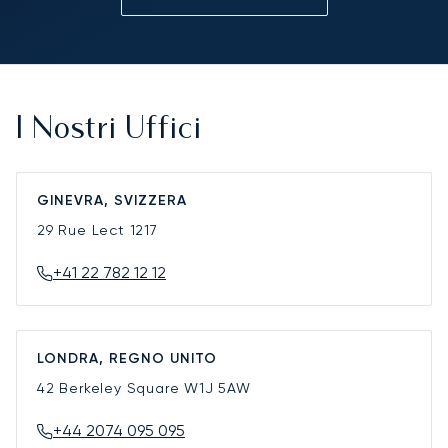
I Nostri Uffici
GINEVRA, SVIZZERA
29 Rue Lect
1217
+41 22 782 12 12
LONDRA, REGNO UNITO
42 Berkeley Square
W1J 5AW
+44 2074 095 095