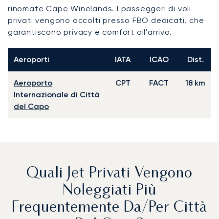
rinomate Cape Winelands. I passeggeri di voli
privati vengono accolti presso FBO dedicati, che
garantiscono privacy e comfort all'arrivo.
Aeroporti
IATA
ICAO
Dist.
Aeroporto
CPT
FACT
18 km
Internazionale di Città
del Capo
Quali Jet Privati Vengono
Noleggiati Più
Frequentemente Da/per Città