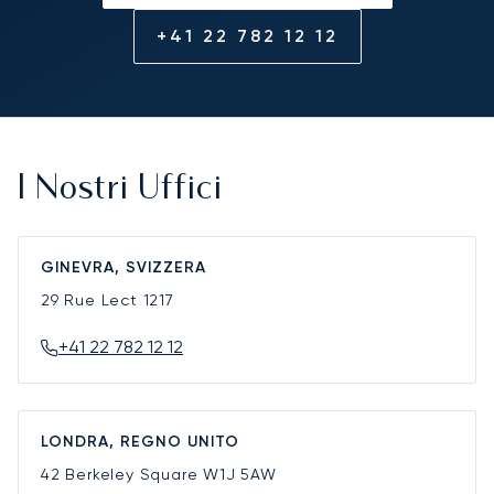
+41 22 782 12 12
I Nostri Uffici
GINEVRA, SVIZZERA
29 Rue Lect
1217
+41 22 782 12 12
LONDRA, REGNO UNITO
42 Berkeley Square
W1J 5AW