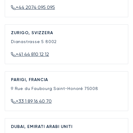
+44 2074 095 095
ZURIGO, SVIZZERA
Dianastrasse 5
8002
+41 44 810 12 12
PARIGI, FRANCIA
9 Rue du Faubourg Saint-Honoré
75008
+33 1 89 16 40 70
DUBAI, EMIRATI ARABI UNITI