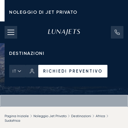
NOLEGGIO DI JET PRIVATO
TARIFFE DI NOLEGGIO
JET PRIVATI
DESTINAZIONI
RICHIEDI PREVENTIVO
IT
Pagina Iniziale
Noleggio Jet Privato
Destinazioni
Africa
Sudafrica