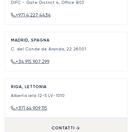
DIFC - Gate District 4, Office B03
+971 4 227 4434
MADRID, SPAGNA
C. del Conde de Aranda, 22
28001
+34 915 907 299
RIGA, LETTONIA
Alberta iela 12-5
LV-1010
+371 64 909 115
CONTATTI