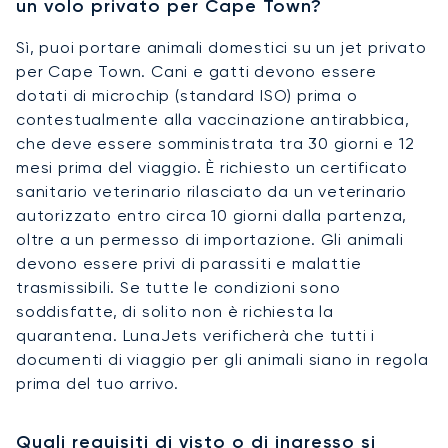
un volo privato per Cape Town?
Sì, puoi portare animali domestici su un jet privato
per Cape Town. Cani e gatti devono essere
dotati di microchip (standard ISO) prima o
contestualmente alla vaccinazione antirabbica,
che deve essere somministrata tra 30 giorni e 12
mesi prima del viaggio. È richiesto un certificato
sanitario veterinario rilasciato da un veterinario
autorizzato entro circa 10 giorni dalla partenza,
oltre a un permesso di importazione. Gli animali
devono essere privi di parassiti e malattie
trasmissibili. Se tutte le condizioni sono
soddisfatte, di solito non è richiesta la
quarantena. LunaJets verificherà che tutti i
documenti di viaggio per gli animali siano in regola
prima del tuo arrivo.
Quali requisiti di visto o di ingresso si