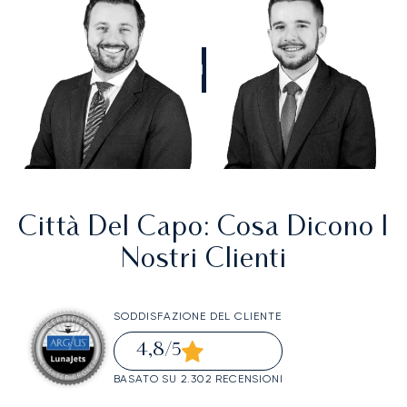
CHIAMATECI
Città Del Capo
: Cosa Dicono I
Nostri Clienti
SODDISFAZIONE DEL CLIENTE
4,8
/5
BASATO SU 2.302 RECENSIONI