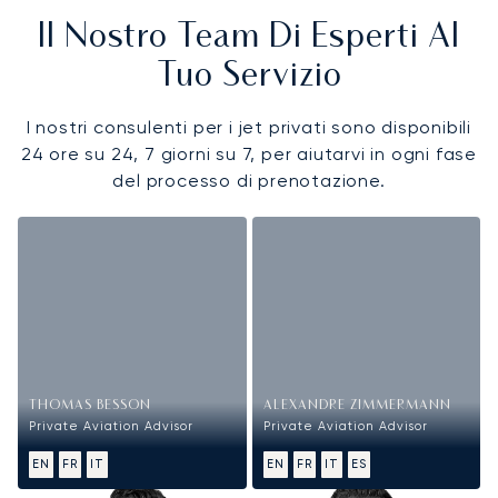
Il Nostro Team Di Esperti Al
Tuo Servizio
I nostri consulenti per i jet privati sono disponibili
24 ore su 24, 7 giorni su 7, per aiutarvi in ogni fase
del processo di prenotazione.
THOMAS BESSON
ALEXANDRE ZIMMERMANN
Private Aviation Advisor
Private Aviation Advisor
EN
FR
IT
EN
FR
IT
ES