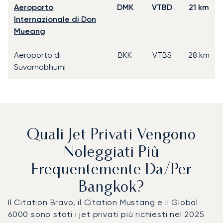
Aeroporto
DMK
VTBD
21 km
Internazionale di Don
Mueang
Aeroporto di
BKK
VTBS
28 km
Suvarnabhumi
Quali Jet Privati Vengono
Noleggiati Più
Frequentemente Da/per
Bangkok?
Il Citation Bravo, il Citation Mustang e il Global
6000 sono stati i jet privati più richiesti nel 2025