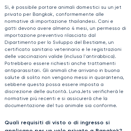
Sì, è possibile portare animali domestici su un jet
privato per Bangkok, conformemente alle
normative di importazione thailandesi. Cani e
gatti devono avere almeno 4 mesi, un permesso di
importazione preventivo rilasciato dal
Dipartimento per lo Sviluppo del Bestiame, un
certificato sanitario veterinario e le registrazioni
delle vaccinazioni valide (inclusa l'antirabbica).
Potrebbero essere richiesti anche trattamenti
antiparassitari. Gli animali che arrivano in buona
salute di solito non vengono messi in quarantena,
sebbene questa possa essere imposta a
discrezione delle autorità. LunaJets verificherà le
normative più recenti e si assicurerà che la
documentazione del tuo animale sia conforme.
Quali requisiti di visto o di ingresso si
applicano per un volo privato a Bangkok?