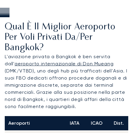
Qual È Il Miglior Aeroporto
Per Voli Privati Da/per
Bangkok?
L'aviazione privata a Bangkok è ben servita
dall'
aeroporto internazionale di Don Mueang
(DMK/VTBD), uno degli hub più trafficati dell'Asia. I
suoi FBO dedicati offrono procedure doganali e di
immigrazione discrete, separate dai terminal
commerciali. Grazie alla sua posizione nella parte
nord di Bangkok, i quartieri degli affari della città
sono facilmente raggiungibili.
Aeroporti
IATA
ICAO
Dist.