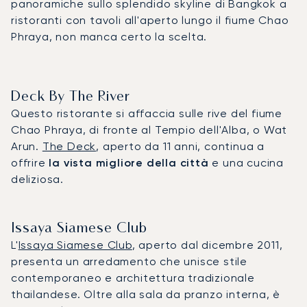
panoramiche sullo splendido skyline di Bangkok a
ristoranti con tavoli all'aperto lungo il fiume Chao
Phraya, non manca certo la scelta.
Deck By The River
Questo ristorante si affaccia sulle rive del fiume
Chao Phraya, di fronte al Tempio dell'Alba, o Wat
Arun.
The Deck
, aperto da 11 anni, continua a
offrire
la vista migliore della città
e una cucina
deliziosa.
Issaya Siamese Club
L'
Issaya Siamese Club
, aperto dal dicembre 2011,
presenta un arredamento che unisce stile
contemporaneo e architettura tradizionale
thailandese. Oltre alla sala da pranzo interna, è