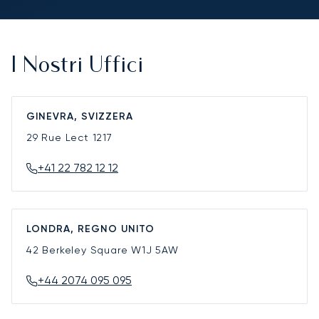
I Nostri Uffici
GINEVRA, SVIZZERA
29 Rue Lect
1217
+41 22 782 12 12
LONDRA, REGNO UNITO
42 Berkeley Square
W1J 5AW
+44 2074 095 095