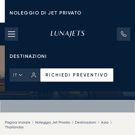
NOLEGGIO DI JET PRIVATO
TARIFFE DI NOLEGGIO
JET PRIVATI
DESTINAZIONI
RICHIEDI PREVENTIVO
IT
Pagina Iniziale
Noleggio Jet Privato
Destinazioni
Asia
Thailandia