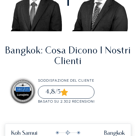
Bangkok
: Cosa Dicono I Nostri
Clienti
SODDISFAZIONE DEL CLIENTE
4,8
/5
BASATO SU 2.302 RECENSIONI
Koh Samui
Bangkok