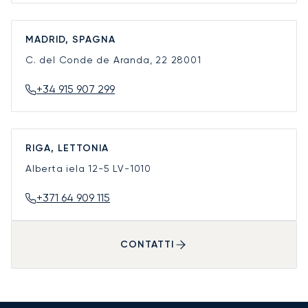
MADRID, SPAGNA
C. del Conde de Aranda, 22
28001
+34 915 907 299
RIGA, LETTONIA
Alberta iela 12-5
LV-1010
+371 64 909 115
CONTATTI