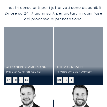
I nostri consulenti per i jet privati sono disponibili
24 ore su 24, 7 giorni su 7, per aiutarvi in ogni fase
del processo di prenotazione.
ALEXANDRE ZIMMERMANN
THOMAS BESSON
Private Aviation Advisor
Private Aviation Advisor
EN
FR
IT
ES
EN
FR
IT
CHIAMATECI