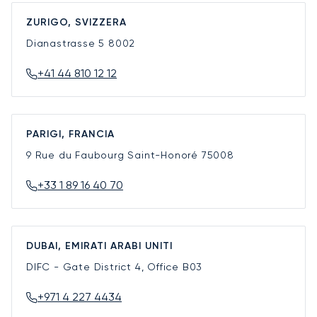
ZURIGO, SVIZZERA
Dianastrasse 5
8002
+41 44 810 12 12
PARIGI, FRANCIA
9 Rue du Faubourg Saint-Honoré
75008
+33 1 89 16 40 70
DUBAI, EMIRATI ARABI UNITI
DIFC - Gate District 4, Office B03
+971 4 227 4434