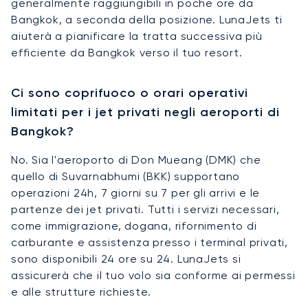
generalmente raggiungibili in poche ore da
Bangkok, a seconda della posizione. LunaJets ti
aiuterà a pianificare la tratta successiva più
efficiente da Bangkok verso il tuo resort.
Ci sono coprifuoco o orari operativi
limitati per i jet privati negli aeroporti di
Bangkok?
No. Sia l'aeroporto di Don Mueang (DMK) che
quello di Suvarnabhumi (BKK) supportano
operazioni 24h, 7 giorni su 7 per gli arrivi e le
partenze dei jet privati. Tutti i servizi necessari,
come immigrazione, dogana, rifornimento di
carburante e assistenza presso i terminal privati,
sono disponibili 24 ore su 24. LunaJets si
assicurerà che il tuo volo sia conforme ai permessi
e alle strutture richieste.