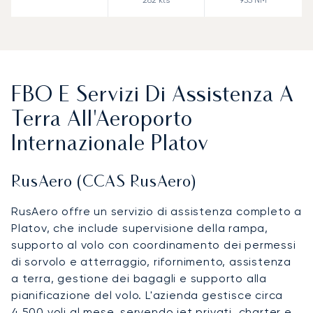
FBO E Servizi Di Assistenza A
Terra All'Aeroporto
Internazionale Platov
RusAero (CCAS RusAero)
RusAero offre un servizio di assistenza completo a
Platov, che include supervisione della rampa,
supporto al volo con coordinamento dei permessi
di sorvolo e atterraggio, rifornimento, assistenza
a terra, gestione dei bagagli e supporto alla
pianificazione del volo. L'azienda gestisce circa
4.500 voli al mese, servendo jet privati, charter e