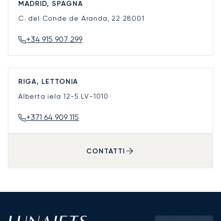
MADRID, SPAGNA
C. del Conde de Aranda, 22
28001
+34 915 907 299
RIGA, LETTONIA
Alberta iela 12-5
LV-1010
+371 64 909 115
CONTATTI