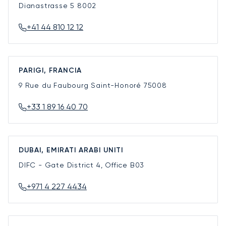
Dianastrasse 5
8002
+41 44 810 12 12
PARIGI, FRANCIA
9 Rue du Faubourg Saint-Honoré
75008
+33 1 89 16 40 70
DUBAI, EMIRATI ARABI UNITI
DIFC - Gate District 4, Office B03
+971 4 227 4434