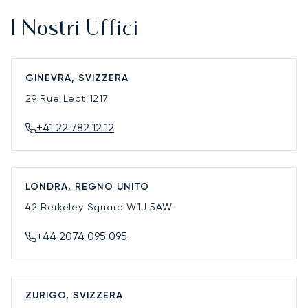
I Nostri Uffici
GINEVRA, SVIZZERA
29 Rue Lect
1217
+41 22 782 12 12
LONDRA, REGNO UNITO
42 Berkeley Square
W1J 5AW
+44 2074 095 095
ZURIGO, SVIZZERA