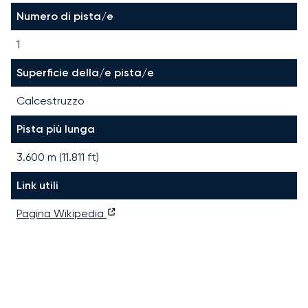
Numero di pista/e
1
Superficie della/e pista/e
Calcestruzzo
Pista più lunga
3.600
m (
11.811
ft)
Link utili
Pagina Wikipedia