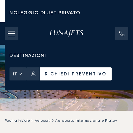
NOLEGGIO DI JET PRIVATO
TARIFFE DI NOLEGGIO
JET PRIVATI
DESTINAZIONI
RICHIEDI PREVENTIVO
IT
Pagina Iniziale
Aeroporti
Aeroporto Internazionale Platov