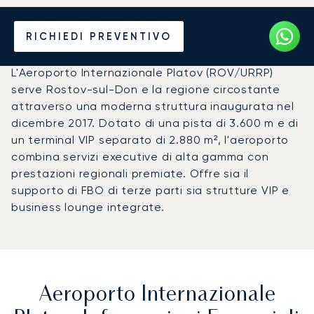
Noleggio jet privato per
RICHIEDI PREVENTIVO
l'Aeroporto Platov (ROV)
L'Aeroporto Internazionale Platov (ROV/URRP)
serve Rostov-sul-Don e la regione circostante
attraverso una moderna struttura inaugurata nel
dicembre 2017. Dotato di una pista di 3.600 m e di
un terminal VIP separato di 2.880 m², l'aeroporto
combina servizi executive di alta gamma con
prestazioni regionali premiate. Offre sia il
supporto di FBO di terze parti sia strutture VIP e
business lounge integrate.
Aeroporto Internazionale