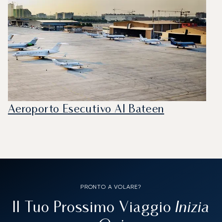
Aeroporto Esecutivo Al Bateen
PRONTO A VOLARE?
Inizia
Il Tuo Prossimo Viaggio