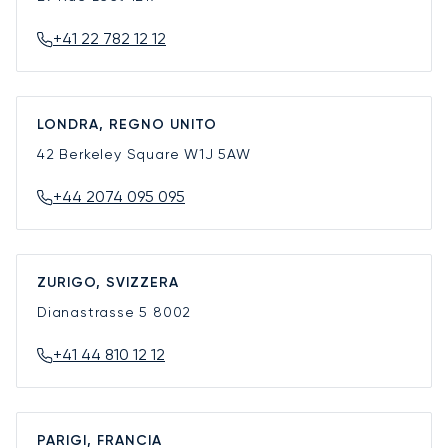
+41 22 782 12 12
LONDRA, REGNO UNITO
42 Berkeley Square
W1J 5AW
+44 2074 095 095
ZURIGO, SVIZZERA
Dianastrasse 5
8002
+41 44 810 12 12
PARIGI, FRANCIA