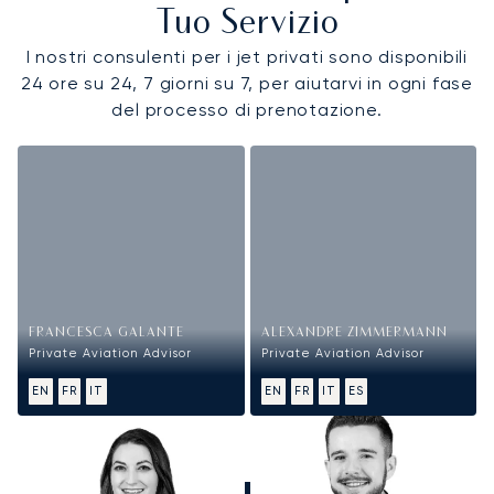
Tuo Servizio
I nostri consulenti per i jet privati sono disponibili
24 ore su 24, 7 giorni su 7, per aiutarvi in ogni fase
del processo di prenotazione.
FRANCESCA GALANTE
ALEXANDRE ZIMMERMANN
Private Aviation Advisor
Private Aviation Advisor
EN
FR
IT
EN
FR
IT
ES