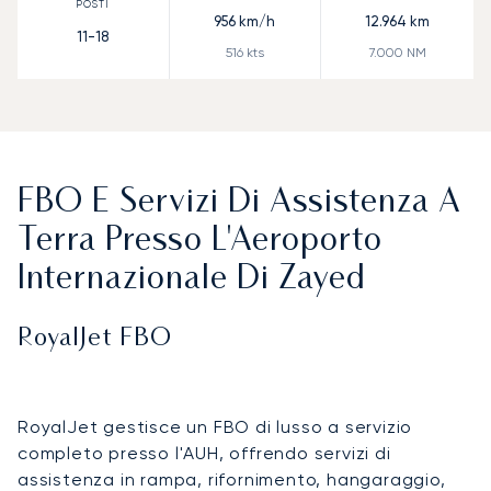
956
km/h
12.964
km
11-18
516
kts
7.000
NM
FBO E Servizi Di Assistenza A
Terra Presso L'Aeroporto
Internazionale Di Zayed
RoyalJet FBO
RoyalJet gestisce un FBO di lusso a servizio
completo presso l'AUH, offrendo servizi di
assistenza in rampa, rifornimento, hangaraggio,