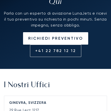
Qui
Parla con un esperto di aviazione LunaJets e ricevi
il tuo preventivo su richiesta in pochi minuti. Senza
impegno, senza obbligo.
RICHIEDI PREVENTIVO
+41 22 782 12 12
I Nostri Uffici
GINEVRA, SVIZZERA
29 Rue Lect
1217