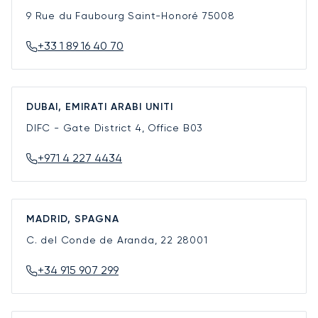
9 Rue du Faubourg Saint-Honoré
75008
+33 1 89 16 40 70
DUBAI, EMIRATI ARABI UNITI
DIFC - Gate District 4, Office B03
+971 4 227 4434
MADRID, SPAGNA
C. del Conde de Aranda, 22
28001
+34 915 907 299