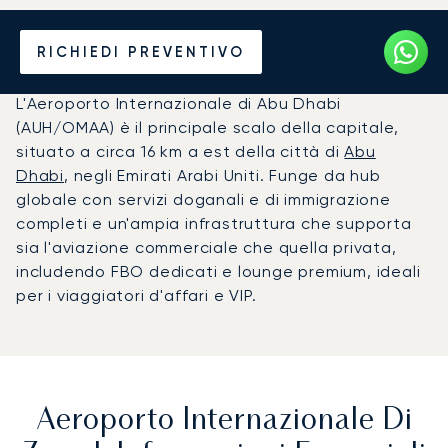
Noleggio jet privato per
RICHIEDI PREVENTIVO
l'Aeroporto di Zayed (AUH)
L'Aeroporto Internazionale di Abu Dhabi
(AUH/OMAA) è il principale scalo della capitale,
situato a circa 16 km a est della città di
Abu
Dhabi
, negli Emirati Arabi Uniti. Funge da hub
globale con servizi doganali e di immigrazione
completi e un'ampia infrastruttura che supporta
sia l'aviazione commerciale che quella privata,
includendo FBO dedicati e lounge premium, ideali
per i viaggiatori d'affari e VIP.
Aeroporto Internazionale Di