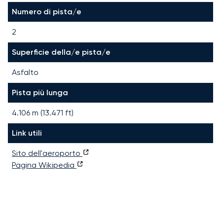
Numero di pista/e
2
Superficie della/e pista/e
Asfalto
Pista più lunga
4.106
m (
13.471
ft)
Link utili
Sito dell'aeroporto
Pagina Wikipedia