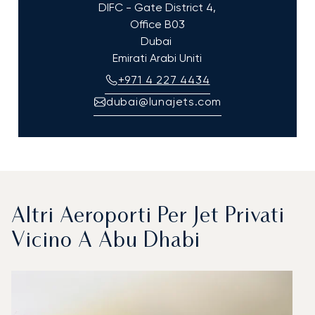
DIFC - Gate District 4,
Office B03
Dubai
Emirati Arabi Uniti
+971 4 227 4434
dubai@lunajets.com
Altri Aeroporti Per Jet Privati
Vicino A Abu Dhabi