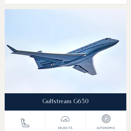
Gulfstream G650