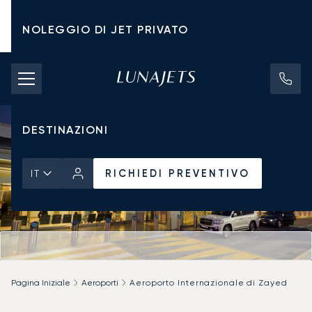
NOLEGGIO DI JET PRIVATO
TARIFFE DI NOLEGGIO
JET PRIVATI
DESTINAZIONI
RICHIEDI PREVENTIVO
IT
Pagina Iniziale
Aeroporti
Aeroporto Internazionale di Zayed