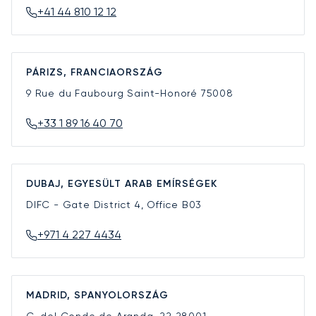
+41 44 810 12 12
PÁRIZS, FRANCIAORSZÁG
9 Rue du Faubourg Saint-Honoré
75008
+33 1 89 16 40 70
DUBAJ, EGYESÜLT ARAB EMÍRSÉGEK
DIFC - Gate District 4, Office B03
+971 4 227 4434
MADRID, SPANYOLORSZÁG