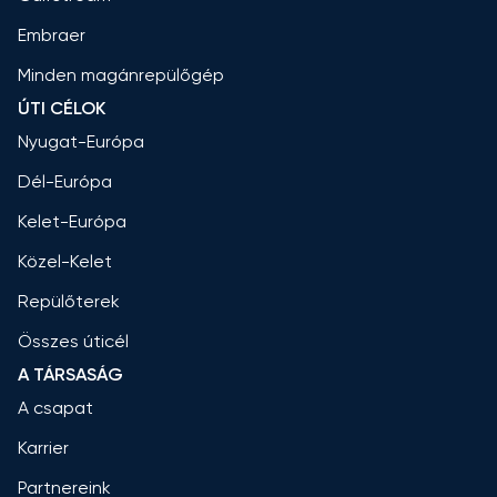
Embraer
Minden magánrepülőgép
ÚTI CÉLOK
Nyugat-Európa
Dél-Európa
Kelet-Európa
Közel-Kelet
Repülőterek
Összes úticél
A TÁRSASÁG
A csapat
Karrier
Partnereink