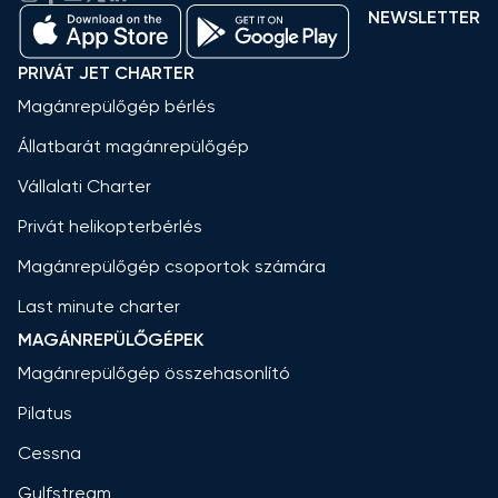
NEWSLETTER
PRIVÁT JET CHARTER
Magánrepülőgép bérlés
Állatbarát magánrepülőgép
Vállalati Charter
Privát helikopterbérlés
Magánrepülőgép csoportok számára
Last minute charter
MAGÁNREPÜLŐGÉPEK
Magánrepülőgép összehasonlító
Pilatus
Cessna
Gulfstream