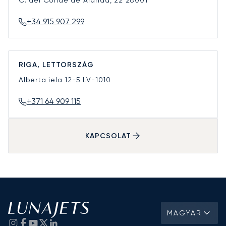
C. del Conde de Aranda, 22
28001
+34 915 907 299
RIGA, LETTORSZÁG
Alberta iela 12-5
LV-1010
+371 64 909 115
KAPCSOLAT
MAGYAR