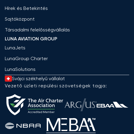
Hírek és Betekintés
Sajtóközpont
Társadalmi felelősségvállalás
LUNA AVIATION GROUP
LunaJets
LunaGroup Charter
LunaSolutions
Svájci székhelyű vállalat
Vezető üzleti repülési szövetségek tagja: