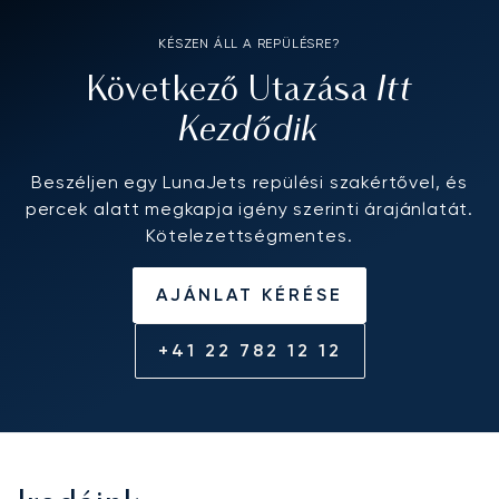
KÉSZEN ÁLL A REPÜLÉSRE?
Itt
Következő Utazása
Kezdődik
Beszéljen egy LunaJets repülési szakértővel, és
percek alatt megkapja igény szerinti árajánlatát.
Kötelezettségmentes.
AJÁNLAT KÉRÉSE
+41 22 782 12 12