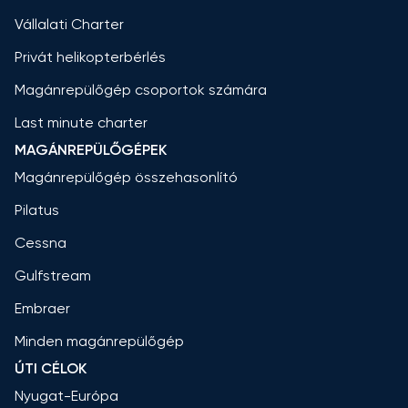
Vállalati Charter
Privát helikopterbérlés
Magánrepülőgép csoportok számára
Last minute charter
MAGÁNREPÜLŐGÉPEK
Magánrepülőgép összehasonlító
Pilatus
Cessna
Gulfstream
Embraer
Minden magánrepülőgép
ÚTI CÉLOK
Nyugat-Európa