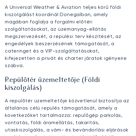
A Universal Weather & Aviation teljes körű földi
kiszolgálást koordinál Donegalban, amely
magában foglalja a forgalmi előtéri
szolgáltatásokat, az üzemanyag-ellátás
megszervezését, a repülési terv készítését, az
engedélyek beszerzésének támogatását, a
cateringet és a VIP-szolgáltatásokat,
kifejezetten a privát és charter járatok igényeire
szabva.
Repülőtér üzemeltetője (Földi
kiszolgálás)
A repülőtér üzemeltetője közvetlenül biztosítja az
általános célú repülés támogatását, amely a
következőket tartalmazza: repülőgép parkolás,
vontatás, földi áramellátás, takarítás,
utaskiszolgálás, a vám- és bevándorlási eljárások