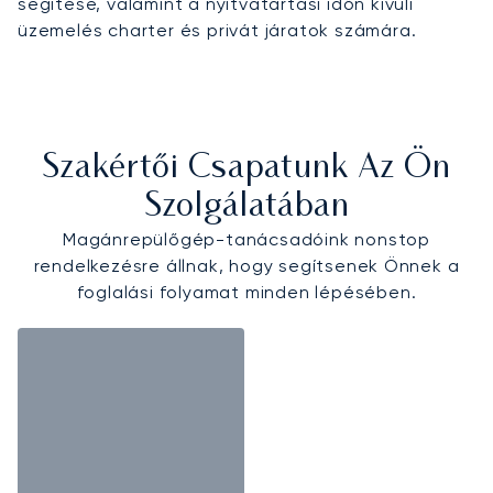
segítése, valamint a nyitvatartási időn kívüli
üzemelés charter és privát járatok számára.
Szakértői Csapatunk Az Ön
Szolgálatában
Magánrepülőgép-tanácsadóink nonstop
rendelkezésre állnak, hogy segítsenek Önnek a
foglalási folyamat minden lépésében.