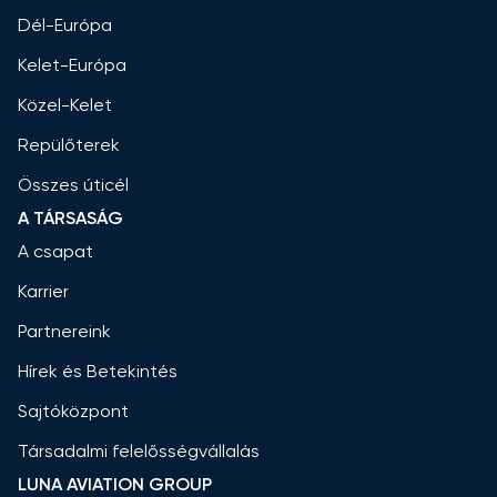
Dél-Európa
Kelet-Európa
Közel-Kelet
Repülőterek
Összes úticél
A TÁRSASÁG
A csapat
Karrier
Partnereink
Hírek és Betekintés
Sajtóközpont
Társadalmi felelősségvállalás
LUNA AVIATION GROUP