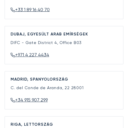
+33 1 89 16 40 70
DUBAJ, EGYESÜLT ARAB EMÍRSÉGEK
DIFC - Gate District 4, Office B03
+971 4 227 4434
MADRID, SPANYOLORSZÁG
C. del Conde de Aranda, 22
28001
+34 915 907 299
RIGA, LETTORSZÁG