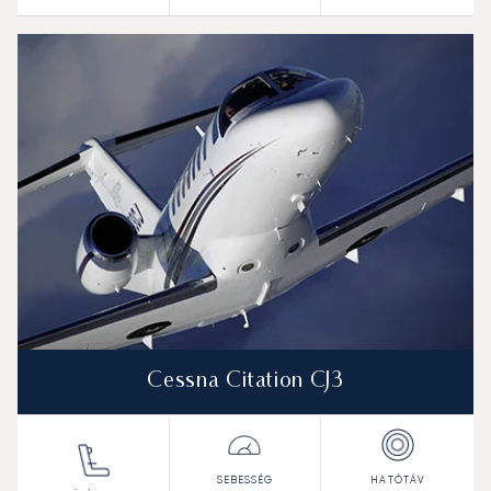
Cessna Citation CJ3