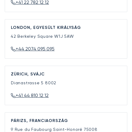
+41 22 782 12 12
LONDON, EGYESÜLT KIRÁLYSÁG
42 Berkeley Square
W1J 5AW
+44 2074 095 095
ZÜRICH, SVÁJC
Dianastrasse 5
8002
+41 44 810 12 12
PÁRIZS, FRANCIAORSZÁG
9 Rue du Faubourg Saint-Honoré
75008