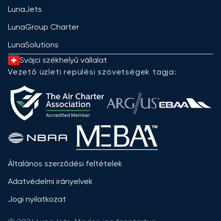
LunaJets
LunaGroup Charter
LunaSolutions
Svájci székhelyű vállalat
Vezető üzleti repülési szövetségek tagja:
Általános szerződési feltételek
Adatvédelmi irányelvek
Jogi nyilatkozat