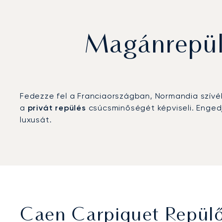
Magánrepül
Fedezze fel a Franciaországban, Normandia szív
a
privát repülés
csúcsminőségét képviseli. Enged
luxusát.
Caen Carpiquet Repülő