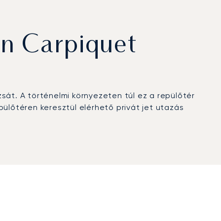
n Carpiquet
sát. A történelmi környezeten túl ez a repülőtér
őtéren keresztül elérhető privát jet utazás