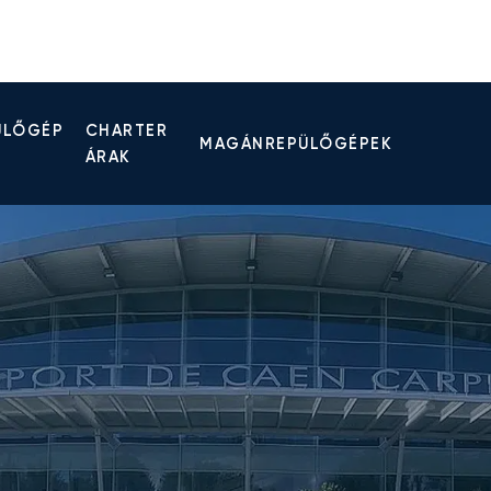
ÜLŐGÉP
CHARTER
MAGÁNREPÜLŐGÉPEK
ÁRAK