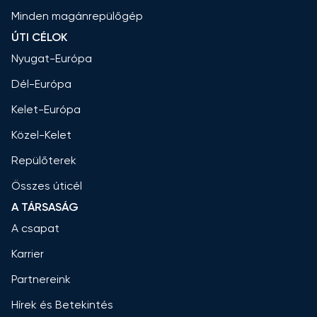
Minden magánrepülőgép
ÚTI CÉLOK
Nyugat-Európa
Dél-Európa
Kelet-Európa
Közel-Kelet
Repülőterek
Összes úticél
A TÁRSASÁG
A csapat
Karrier
Partnereink
Hírek és Betekintés