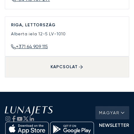
RIGA, LETTORSZÁG
Alberta iela 12-5
LV-1010
+371 64 909 115
KAPCSOLAT
MAGYAR
NEWSLETTER