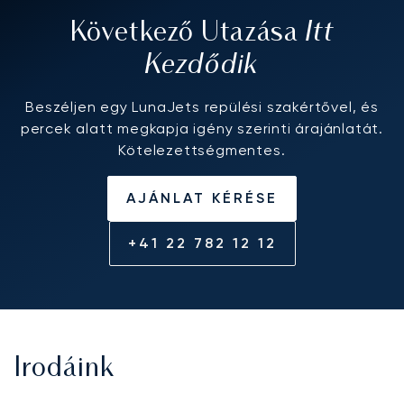
Itt
Következő Utazása
Kezdődik
Beszéljen egy LunaJets repülési szakértővel, és
percek alatt megkapja igény szerinti árajánlatát.
Kötelezettségmentes.
AJÁNLAT KÉRÉSE
+41 22 782 12 12
Irodáink