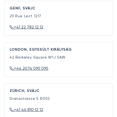
GENF, SVÁJC
29 Rue Lect
1217
+41 22 782 12 12
LONDON, EGYESÜLT KIRÁLYSÁG
42 Berkeley Square
W1J 5AW
+44 2074 095 095
ZÜRICH, SVÁJC
Dianastrasse 5
8002
+41 44 810 12 12