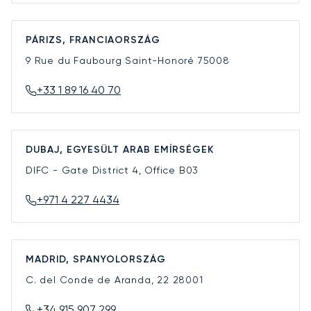
PÁRIZS, FRANCIAORSZÁG
9 Rue du Faubourg Saint-Honoré
75008
+33 1 89 16 40 70
DUBAJ, EGYESÜLT ARAB EMÍRSÉGEK
DIFC - Gate District 4, Office B03
+971 4 227 4434
MADRID, SPANYOLORSZÁG
C. del Conde de Aranda, 22
28001
+34 915 907 299