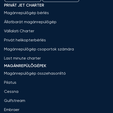
PRIVÁT JET CHARTER
Magánrepülőgép bérlés
Állatbarát magánrepülőgép
Vállalati Charter
Privát helikopterbérlés
Magánrepülőgép csoportok számára
Last minute charter
MAGÁNREPÜLŐGÉPEK
Magánrepülőgép összehasonlító
Pilatus
Cessna
Gulfstream
Embraer