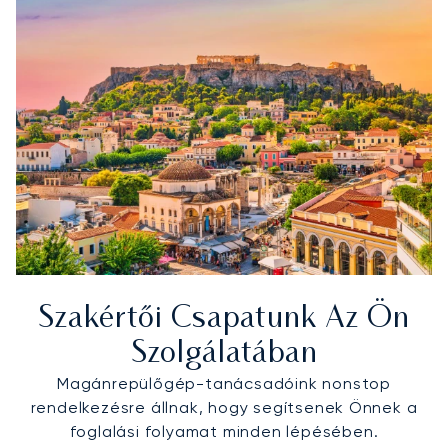
Szakértői Csapatunk Az Ön
Szolgálatában
Magánrepülőgép-tanácsadóink nonstop
rendelkezésre állnak, hogy segítsenek Önnek a
foglalási folyamat minden lépésében.