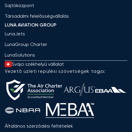
Sajtóközpont
Társadalmi felelősségvállalás
LUNA AVIATION GROUP
LunaJets
LunaGroup Charter
LunaSolutions
Svájci székhelyű vállalat
Vezető üzleti repülési szövetségek tagja:
Általános szerződési feltételek