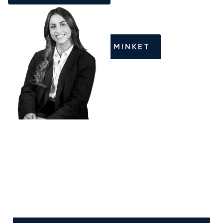
HÍVJON MINKET