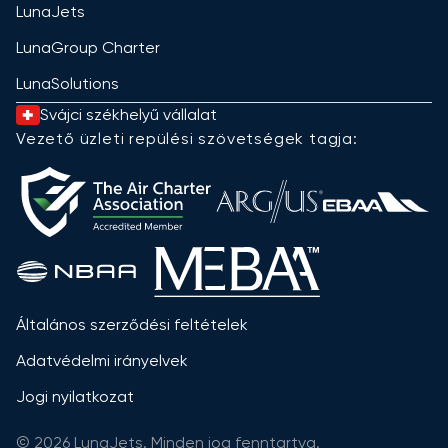
LunaJets
LunaGroup Charter
LunaSolutions
Svájci székhelyű vállalat
Vezető üzleti repülési szövetségek tagja:
Általános szerződési feltételek
Adatvédelmi irányelvek
Jogi nyilatkozat
© 2026 LunaJets. Minden jog fenntartva.