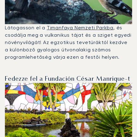
Látogasson el a
Timanfaya Nemzeti Parkba
, és
csodálja meg a vulkanikus tájat és a sziget egyedi
növényvilágát! Az egzotikus tevetúráktól kezdve
a különböző gyalogos útvonalakig számos
programlehetőség várja ezen a festői helyen.
Fedezze fel a Fundación César Manrique-t