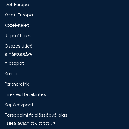
Dél-Európa
Kelet-Európa
Közel-Kelet
Repülőterek
Összes úticél
A TÁRSASÁG
A csapat
Karrier
Partnereink
Hírek és Betekintés
Sajtóközpont
Társadalmi felelősségvállalás
LUNA AVIATION GROUP