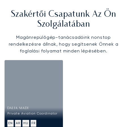
Szakértői Csapatunk Az Ön
Szolgálatában
Magánrepülőgép-tanácsadóink nonstop
rendelkezésre állnak, hogy segítsenek Önnek a
foglalási folyamat minden lépésében.
DALIA MADI
Private Aviation Coordinator
EN
AR
HU
FR