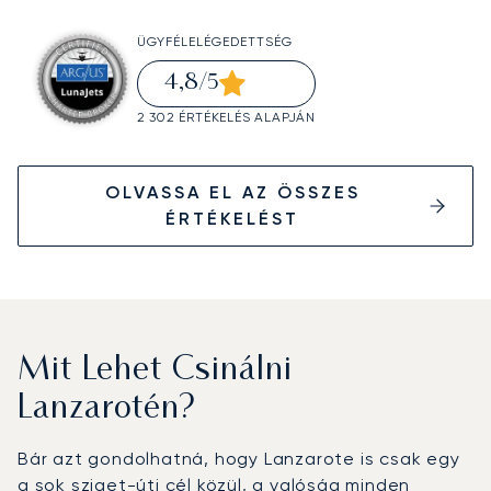
ÜGYFÉLELÉGEDETTSÉG
4,8
/5
2 302 ÉRTÉKELÉS ALAPJÁN
OLVASSA EL AZ ÖSSZES
ÉRTÉKELÉST
Mit Lehet Csinálni
Lanzarotén?
Bár azt gondolhatná, hogy Lanzarote is csak egy
a sok sziget-úti cél közül, a valóság minden