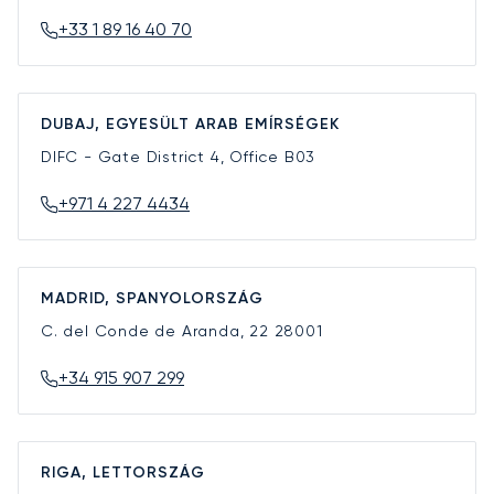
+33 1 89 16 40 70
DUBAJ, EGYESÜLT ARAB EMÍRSÉGEK
DIFC - Gate District 4, Office B03
+971 4 227 4434
MADRID, SPANYOLORSZÁG
C. del Conde de Aranda, 22
28001
+34 915 907 299
RIGA, LETTORSZÁG