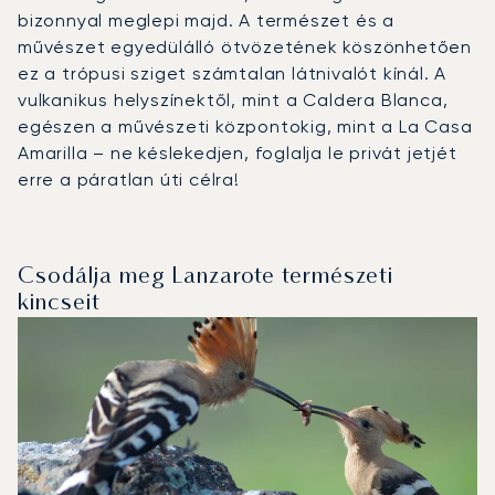
bizonnyal meglepi majd. A természet és a
művészet egyedülálló ötvözetének köszönhetően
ez a trópusi sziget számtalan látnivalót kínál. A
vulkanikus helyszínektől, mint a Caldera Blanca,
egészen a művészeti központokig, mint a La Casa
Amarilla – ne késlekedjen, foglalja le privát jetjét
erre a páratlan úti célra!
Csodálja meg Lanzarote természeti
kincseit