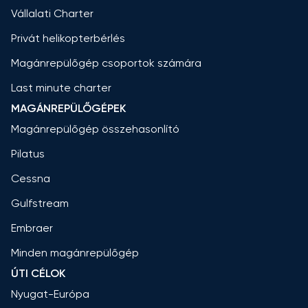
Vállalati Charter
Privát helikopterbérlés
Magánrepülőgép csoportok számára
Last minute charter
MAGÁNREPÜLŐGÉPEK
Magánrepülőgép összehasonlító
Pilatus
Cessna
Gulfstream
Embraer
Minden magánrepülőgép
ÚTI CÉLOK
Nyugat-Európa