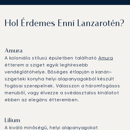
Hol Érdemes Enni Lanzarotén?
Amura
A koloniális stílusú épületben található
Amura
étterem a sziget egyik leghíresebb
vendéglátóhelye. Bőséges étlapján a kanári-
szigeteki konyha helyi alapanyagokból készült
fogásai szerepelnek. Válasszon a háromfogásos
menüből, vagy élvezze a svédasztalos kínálatot
ebben az elegáns étteremben.
Lilium
A kiváló minőségű, helyi alapanyagokat