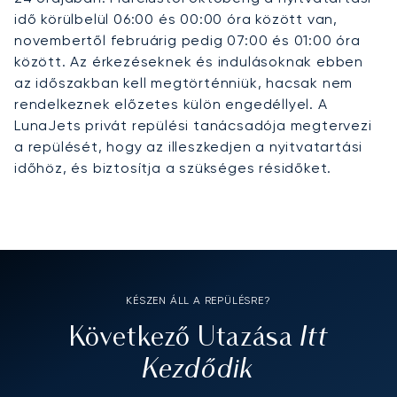
idő körülbelül 06:00 és 00:00 óra között van,
novembertől februárig pedig 07:00 és 01:00 óra
között. Az érkezéseknek és indulásoknak ebben
az időszakban kell megtörténniük, hacsak nem
rendelkeznek előzetes külön engedéllyel. A
LunaJets privát repülési tanácsadója megtervezi
a repülését, hogy az illeszkedjen a nyitvatartási
időhöz, és biztosítja a szükséges résidőket.
KÉSZEN ÁLL A REPÜLÉSRE?
Itt
Következő Utazása
Kezdődik