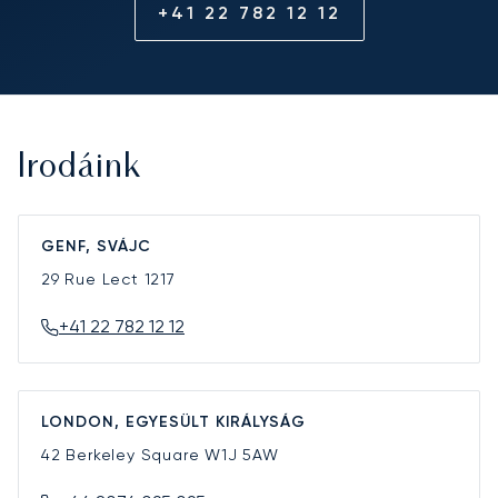
+41 22 782 12 12
Irodáink
GENF, SVÁJC
29 Rue Lect
1217
+41 22 782 12 12
LONDON, EGYESÜLT KIRÁLYSÁG
42 Berkeley Square
W1J 5AW