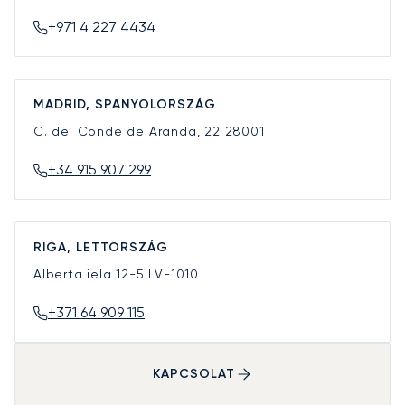
+971 4 227 4434
MADRID, SPANYOLORSZÁG
C. del Conde de Aranda, 22
28001
+34 915 907 299
RIGA, LETTORSZÁG
Alberta iela 12-5
LV-1010
+371 64 909 115
KAPCSOLAT