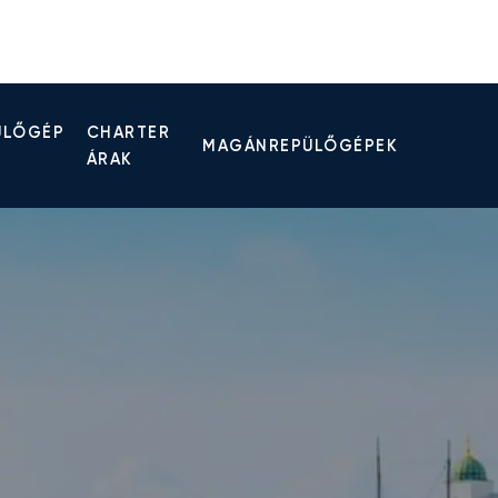
ÜLŐGÉP
CHARTER
MAGÁNREPÜLŐGÉPEK
ÁRAK