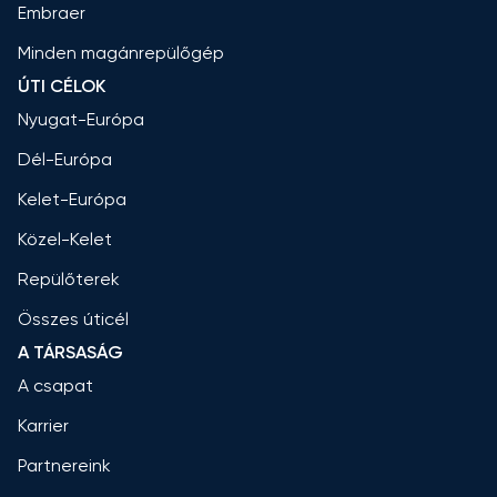
Embraer
Minden magánrepülőgép
ÚTI CÉLOK
Nyugat-Európa
Dél-Európa
Kelet-Európa
Közel-Kelet
Repülőterek
Összes úticél
A TÁRSASÁG
A csapat
Karrier
Partnereink