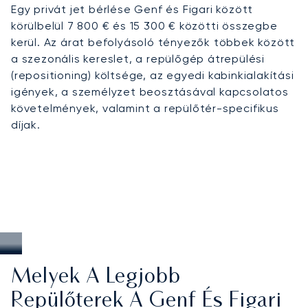
Egy privát jet bérlése Genf és Figari között
körülbelül 7 800 € és 15 300 € közötti összegbe
kerül. Az árat befolyásoló tényezők többek között
a szezonális kereslet, a repülőgép átrepülési
(repositioning) költsége, az egyedi kabinkialakítási
igények, a személyzet beosztásával kapcsolatos
követelmények, valamint a repülőtér-specifikus
díjak.
Melyek A Legjobb
Repülőterek A Genf És Figari