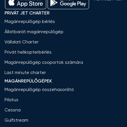
PRIVÁT JET CHARTER
Magánrepülőgép bérlés
Állatbarát magánrepülőgép
Vállalati Charter
Privát helikopterbérlés
Magánrepülőgép csoportok számára
Last minute charter
MAGÁNREPÜLŐGÉPEK
Magánrepülőgép összehasonlító
Pilatus
Cessna
Gulfstream