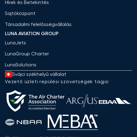
Hírek és Betekintés
Sajtóközpont
Társadalmi felelősségvállalás
LUNA AVIATION GROUP
LunaJets
LunaGroup Charter
LunaSolutions
Svájci székhelyű vállalat
Vezető üzleti repülési szövetségek tagja: