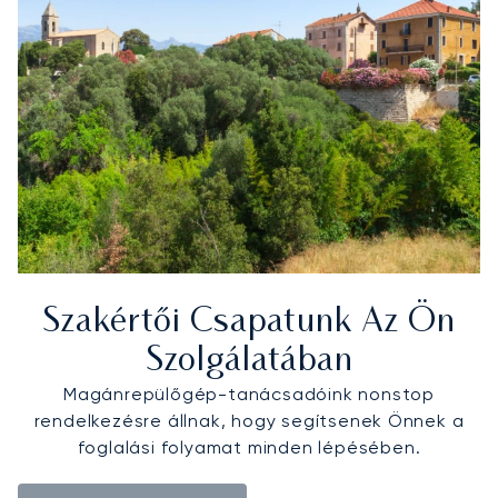
Szakértői Csapatunk Az Ön
Szolgálatában
Magánrepülőgép-tanácsadóink nonstop
rendelkezésre állnak, hogy segítsenek Önnek a
foglalási folyamat minden lépésében.