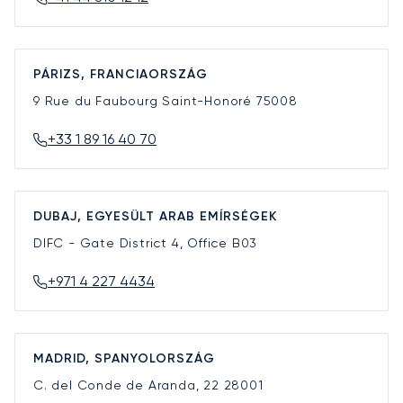
PÁRIZS, FRANCIAORSZÁG
9 Rue du Faubourg Saint-Honoré
75008
+33 1 89 16 40 70
DUBAJ, EGYESÜLT ARAB EMÍRSÉGEK
DIFC - Gate District 4, Office B03
+971 4 227 4434
MADRID, SPANYOLORSZÁG
C. del Conde de Aranda, 22
28001