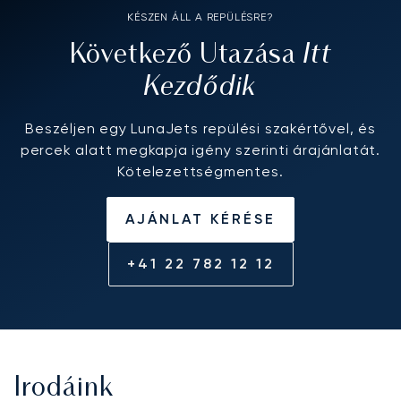
KÉSZEN ÁLL A REPÜLÉSRE?
Itt
Következő Utazása
Kezdődik
Beszéljen egy LunaJets repülési szakértővel, és
percek alatt megkapja igény szerinti árajánlatát.
Kötelezettségmentes.
AJÁNLAT KÉRÉSE
+41 22 782 12 12
Irodáink