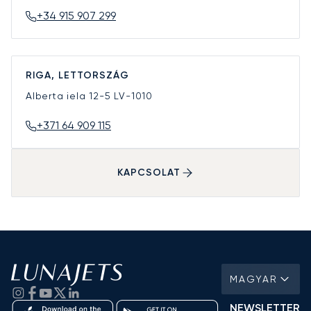
+34 915 907 299
RIGA, LETTORSZÁG
Alberta iela 12-5
LV-1010
+371 64 909 115
KAPCSOLAT
MAGYAR
NEWSLETTER