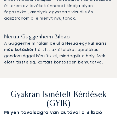
étterem az érzékek ünnepét kínálja olyan
fogásokkal, amelyek egyszerre vizuális és
gasztronómiai élményt nyújtanak.
Nerua Guggenheim Bilbao
A Guggenheim falain belül a
Nerua
egy
kulináris
műalkotásként
áll. Itt az ételeket aprólékos
gondossággal készítik el, mindegyik a helyi ízek
előtt tiszteleg, kortárs köntösben bemutatva.
Gyakran Ismételt Kérdések
(GYIK)
Milyen távolságra van autóval a Bilbaói