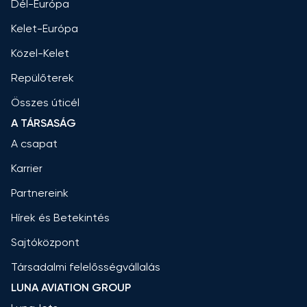
Dél-Európa
Kelet-Európa
Közel-Kelet
Repülőterek
Összes úticél
A TÁRSASÁG
A csapat
Karrier
Partnereink
Hírek és Betekintés
Sajtóközpont
Társadalmi felelősségvállalás
LUNA AVIATION GROUP