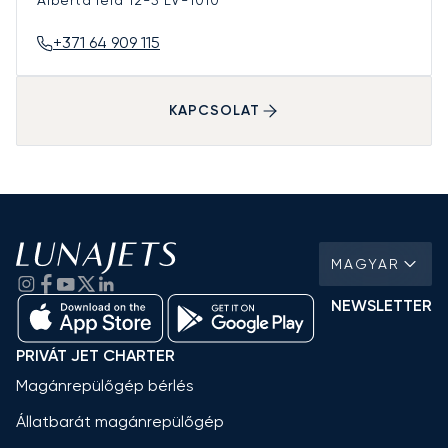
+371 64 909 115
KAPCSOLAT
MAGYAR
NEWSLETTER
PRIVÁT JET CHARTER
Magánrepülőgép bérlés
Állatbarát magánrepülőgép