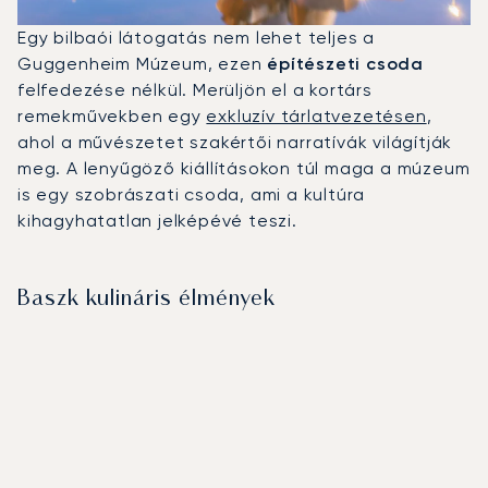
Egy bilbaói látogatás nem lehet teljes a
Guggenheim Múzeum, ezen
építészeti csoda
felfedezése nélkül. Merüljön el a kortárs
remekművekben egy
exkluzív tárlatvezetésen
,
ahol a művészetet szakértői narratívák világítják
meg. A lenyűgöző kiállításokon túl maga a múzeum
is egy szobrászati csoda, ami a kultúra
kihagyhatatlan jelképévé teszi.
Baszk kulináris élmények