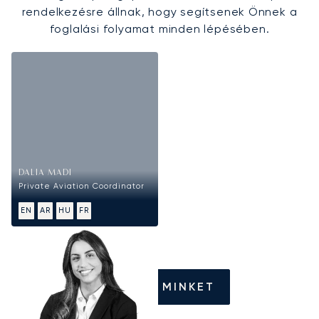
rendelkezésre állnak, hogy segítsenek Önnek a
foglalási folyamat minden lépésében.
DALIA MADI
Private Aviation Coordinator
EN
AR
HU
FR
HÍVJON MINKET