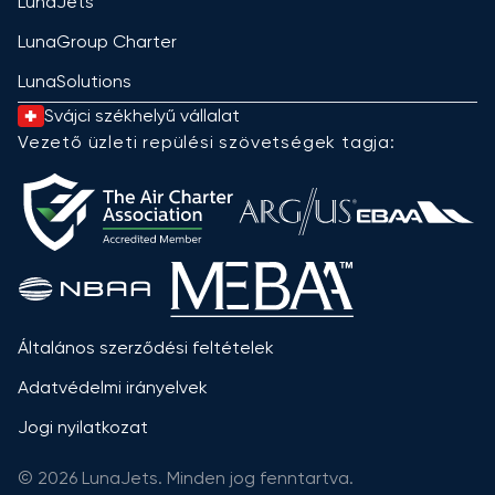
LunaJets
LunaGroup Charter
LunaSolutions
Svájci székhelyű vállalat
Vezető üzleti repülési szövetségek tagja:
Általános szerződési feltételek
Adatvédelmi irányelvek
Jogi nyilatkozat
© 2026 LunaJets. Minden jog fenntartva.