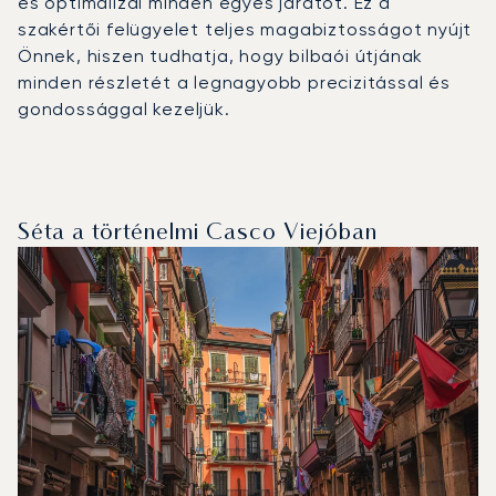
és optimalizál minden egyes járatot. Ez a
szakértői felügyelet teljes magabiztosságot nyújt
Önnek, hiszen tudhatja, hogy bilbaói útjának
minden részletét a legnagyobb precizitással és
gondossággal kezeljük.
Séta a történelmi Casco Viejóban