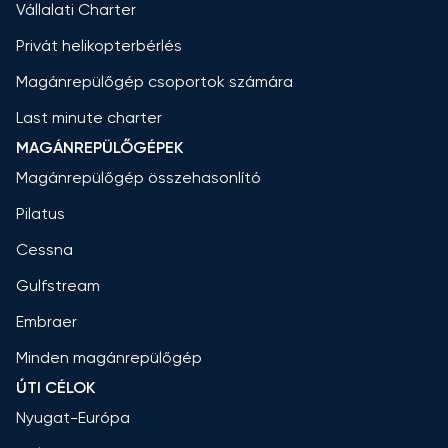
Vállalati Charter
Privát helikopterbérlés
Magánrepülőgép csoportok számára
Last minute charter
MAGÁNREPÜLŐGÉPEK
Magánrepülőgép összehasonlító
Pilatus
Cessna
Gulfstream
Embraer
Minden magánrepülőgép
ÚTI CÉLOK
Nyugat-Európa