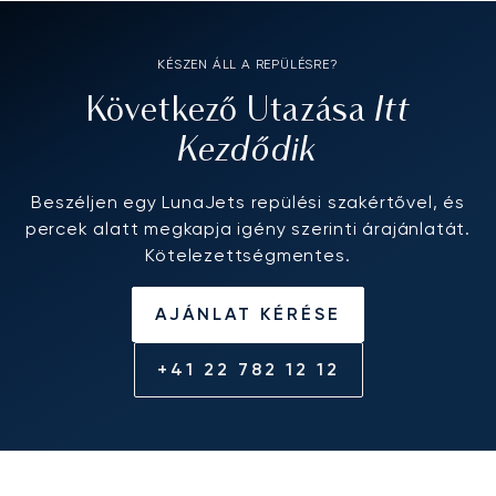
KÉSZEN ÁLL A REPÜLÉSRE?
Itt
Következő Utazása
Kezdődik
Beszéljen egy LunaJets repülési szakértővel, és
percek alatt megkapja igény szerinti árajánlatát.
Kötelezettségmentes.
AJÁNLAT KÉRÉSE
+41 22 782 12 12