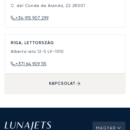
C. del Conde de Aranda, 22
28001
+34 915 907 299
RIGA, LETTORSZÁG
Alberta iela 12-5
LV-1010
+371 64 909 115
KAPCSOLAT
MAGYAR