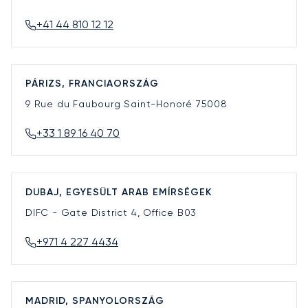
+41 44 810 12 12
PÁRIZS, FRANCIAORSZÁG
9 Rue du Faubourg Saint-Honoré
75008
+33 1 89 16 40 70
DUBAJ, EGYESÜLT ARAB EMÍRSÉGEK
DIFC - Gate District 4, Office B03
+971 4 227 4434
MADRID, SPANYOLORSZÁG