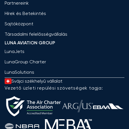
Partnereink
Hírek és Betekintés
Sajtóközpont
Társadalmi felelősségvállalás
LUNA AVIATION GROUP
LunaJets
LunaGroup Charter
LunaSolutions
Svájci székhelyű vállalat
Vezető üzleti repülési szövetségek tagja: