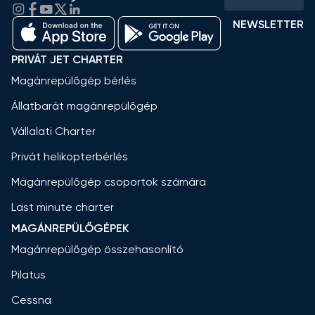
NEWSLETTER
PRIVÁT JET CHARTER
Magánrepülőgép bérlés
Állatbarát magánrepülőgép
Vállalati Charter
Privát helikopterbérlés
Magánrepülőgép csoportok számára
Last minute charter
MAGÁNREPÜLŐGÉPEK
Magánrepülőgép összehasonlító
Pilatus
Cessna