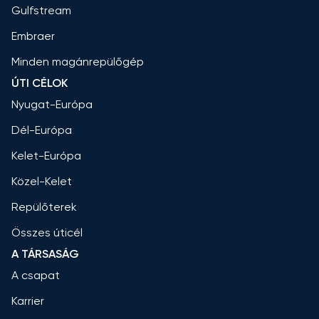
Gulfstream
Embraer
Minden magánrepülőgép
ÚTI CÉLOK
Nyugat-Európa
Dél-Európa
Kelet-Európa
Közel-Kelet
Repülőterek
Összes úticél
A TÁRSASÁG
A csapat
Karrier