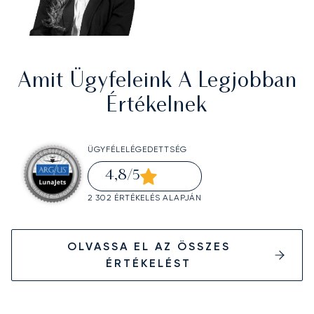
Amit Ügyfeleink A Legjobban
Értékelnek
ÜGYFÉLELÉGEDETTSÉG
4,8
/5
2 302 ÉRTÉKELÉS ALAPJÁN
OLVASSA EL AZ ÖSSZES
ÉRTÉKELÉST