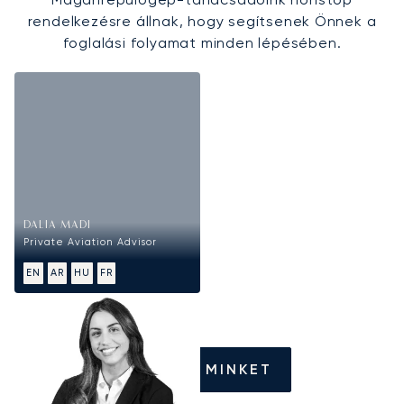
rendelkezésre állnak, hogy segítsenek Önnek a
foglalási folyamat minden lépésében.
DALIA MADI
Private Aviation Advisor
EN
AR
HU
FR
HÍVJON MINKET