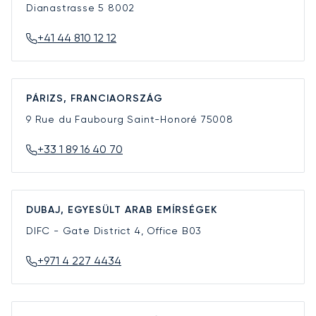
Dianastrasse 5
8002
+41 44 810 12 12
PÁRIZS, FRANCIAORSZÁG
9 Rue du Faubourg Saint-Honoré
75008
+33 1 89 16 40 70
DUBAJ, EGYESÜLT ARAB EMÍRSÉGEK
DIFC - Gate District 4, Office B03
+971 4 227 4434