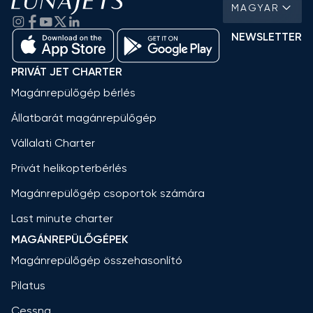
MAGYAR
NEWSLETTER
PRIVÁT JET CHARTER
Magánrepülőgép bérlés
Állatbarát magánrepülőgép
Vállalati Charter
Privát helikopterbérlés
Magánrepülőgép csoportok számára
Last minute charter
MAGÁNREPÜLŐGÉPEK
Magánrepülőgép összehasonlító
Pilatus
Cessna