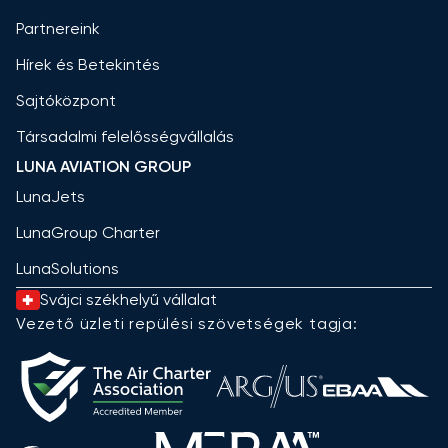
Partnereink
Hírek és Betekintés
Sajtóközpont
Társadalmi felelősségvállalás
LUNA AVIATION GROUP
LunaJets
LunaGroup Charter
LunaSolutions
Svájci székhelyű vállalat
Vezető üzleti repülési szövetségek tagja: