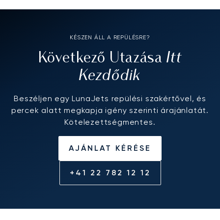
KÉSZEN ÁLL A REPÜLÉSRE?
Itt
Következő Utazása
Kezdődik
Beszéljen egy LunaJets repülési szakértővel, és
percek alatt megkapja igény szerinti árajánlatát.
Kötelezettségmentes.
AJÁNLAT KÉRÉSE
+41 22 782 12 12