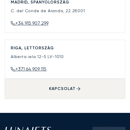
MADRID, SPANYOLORSZÁG
C. del Conde de Aranda, 22
28001
+34 915 907 299
RIGA, LETTORSZÁG
Alberta iela 12-5
LV-1010
+371 64 909 115
KAPCSOLAT