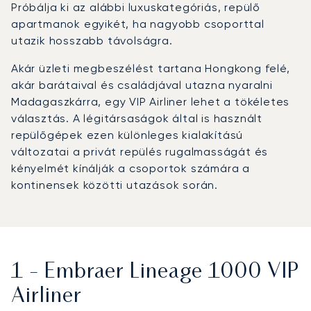
Próbálja ki az alábbi luxuskategóriás, repülő
apartmanok egyikét, ha nagyobb csoporttal
utazik hosszabb távolságra.
Akár üzleti megbeszélést tartana Hongkong felé,
akár barátaival és családjával utazna nyaralni
Madagaszkárra, egy VIP Airliner lehet a tökéletes
választás. A légitársaságok által is használt
repülőgépek ezen különleges kialakítású
változatai a privát repülés rugalmasságát és
kényelmét kínálják a csoportok számára a
kontinensek közötti utazások során.
1 - Embraer Lineage 1000 VIP
Airliner