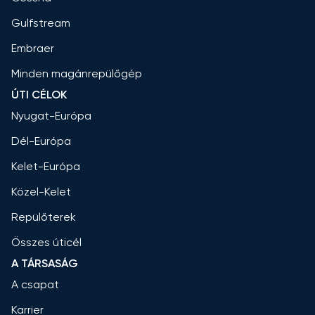
Gulfstream
Embraer
Minden magánrepülőgép
ÚTI CÉLOK
Nyugat-Európa
Dél-Európa
Kelet-Európa
Közel-Kelet
Repülőterek
Összes úticél
A TÁRSASÁG
A csapat
Karrier