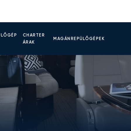
ÜLŐGÉP
CHARTER
MAGÁNREPÜLŐGÉPEK
ÁRAK