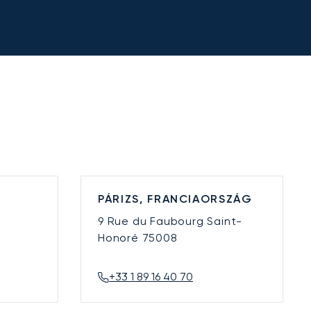
PÁRIZS, FRANCIAORSZÁG
9 Rue du Faubourg Saint-
Honoré
75008
+33 1 89 16 40 70