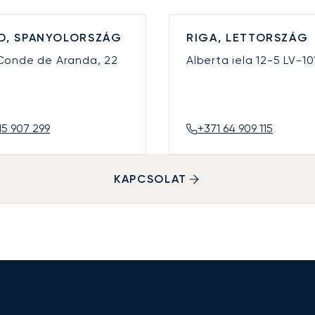
D, SPANYOLORSZÁG
RIGA, LETTORSZÁG
 Conde de Aranda, 22
Alberta iela 12-5
LV-10
15 907 299
+371 64 909 115
KAPCSOLAT