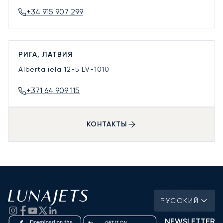
+34 915 907 299
РИГА, ЛАТВИЯ
Alberta iela 12-5
LV-1010
+371 64 909 115
КОНТАКТЫ
РУССКИЙ
NEWSLETTER