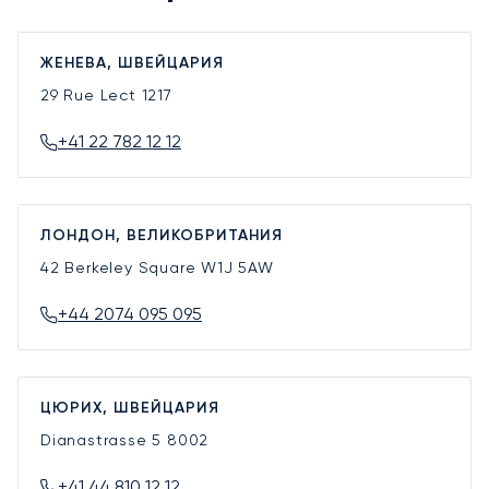
ЖЕНЕВА, ШВЕЙЦАРИЯ
29 Rue Lect
1217
+41 22 782 12 12
ЛОНДОН, ВЕЛИКОБРИТАНИЯ
42 Berkeley Square
W1J 5AW
+44 2074 095 095
ЦЮРИХ, ШВЕЙЦАРИЯ
Dianastrasse 5
8002
+41 44 810 12 12