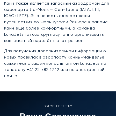
Канн также является запасным аэродромом для
аэропорта Ла-Моль — Сен-Тропе (IATA: LTT,
ICAO: LFTZ). Эта новость сделает ваши
путешествия по Французской Ривьере в районе
Канн ещё более комфортными, а команда
LunaJets готова круглосуточно организовать
ваш частный перелёт в этот регион.
Для получения дополнительной информации о
новых правилах в аэропорту Канны-Мандельё
свяжитесь с вашим консультантом LunaJets по
телефону +41 22 782 12 12 или по электронной
почте.
ГОТОВЫ ЛЕТЕТЬ?