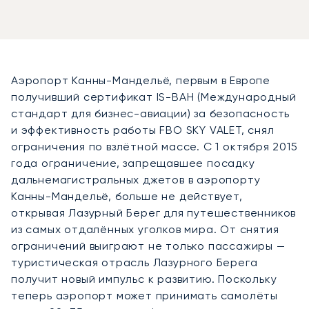
Аэропорт Канны-Мандельё, первым в Европе
получивший сертификат IS-BAH (Международный
стандарт для бизнес-авиации) за безопасность
и эффективность работы FBO SKY VALET, снял
ограничения по взлётной массе. С 1 октября 2015
года ограничение, запрещавшее посадку
дальнемагистральных джетов в аэропорту
Канны-Мандельё, больше не действует,
открывая Лазурный Берег для путешественников
из самых отдалённых уголков мира. От снятия
ограничений выиграют не только пассажиры —
туристическая отрасль Лазурного Берега
получит новый импульс к развитию. Поскольку
теперь аэропорт может принимать самолёты