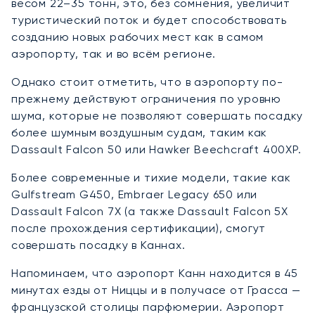
весом 22–35 тонн, это, без сомнения, увеличит
туристический поток и будет способствовать
созданию новых рабочих мест как в самом
аэропорту, так и во всём регионе.
Однако стоит отметить, что в аэропорту по-
прежнему действуют ограничения по уровню
шума, которые не позволяют совершать посадку
более шумным воздушным судам, таким как
Dassault Falcon 50 или Hawker Beechcraft 400XP.
Более современные и тихие модели, такие как
Gulfstream G450, Embraer Legacy 650 или
Dassault Falcon 7X (а также Dassault Falcon 5X
после прохождения сертификации), смогут
совершать посадку в Каннах.
Напоминаем, что аэропорт Канн находится в 45
минутах езды от Ниццы и в получасе от Грасса —
французской столицы парфюмерии. Аэропорт