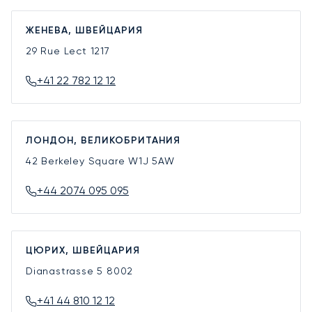
ЖЕНЕВА, ШВЕЙЦАРИЯ
29 Rue Lect
1217
+41 22 782 12 12
ЛОНДОН, ВЕЛИКОБРИТАНИЯ
42 Berkeley Square
W1J 5AW
+44 2074 095 095
ЦЮРИХ, ШВЕЙЦАРИЯ
Dianastrasse 5
8002
+41 44 810 12 12