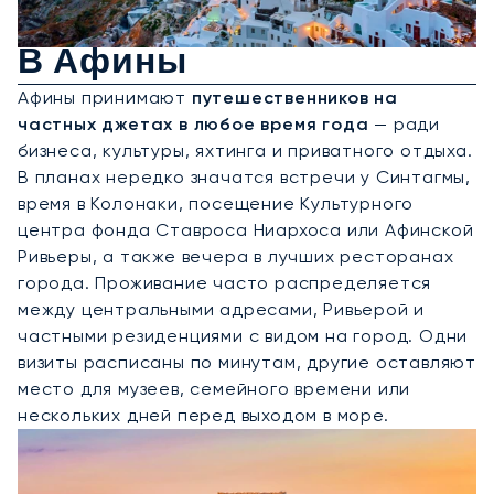
Аренда Частного Джета
В Афины
Афины принимают
путешественников на
частных джетах в любое время года
— ради
бизнеса, культуры, яхтинга и приватного отдыха.
В планах нередко значатся встречи у Синтагмы,
время в Колонаки, посещение Культурного
центра фонда Ставроса Ниархоса или Афинской
Ривьеры, а также вечера в лучших ресторанах
города. Проживание часто распределяется
между центральными адресами, Ривьерой и
частными резиденциями с видом на город. Одни
визиты расписаны по минутам, другие оставляют
место для музеев, семейного времени или
нескольких дней перед выходом в море.