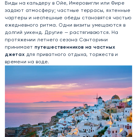
Виды на кальдеру в Ойе, Имеровигли или Фире
задают атмосферу; частные террасы, яхтенные
чартеры и неспешные обеды становятся частью
ежедневного ритма. Одни визиты умещаются в
долгий уикенд. Другие — растягиваются. На
протяжении летнего сезона Санторини
принимает
путешественников на частных
джетах
для приватного отдыха, торжеств и
времени на воде.