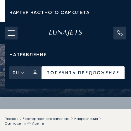
ЧАРТЕР ЧАСТНОГО САМОЛЕТА
СТОИМОСТЬ ЧАРТЕРА
ЧАСТНЫЕ САМОЛЕТЫ
НАПРАВЛЕНИЯ
ПОЛУЧИТЬ ПРЕДЛОЖЕНИЕ
RU
Главная
Чартер частного самолета
Направления
Санторини ↔ Афины