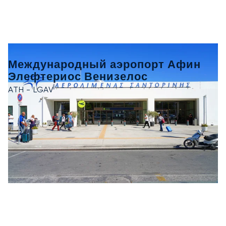
Международный аэропорт Афин
Элефтериос Венизелос
ATH - LGAV