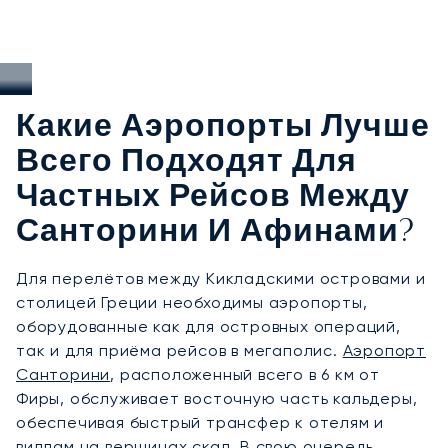
Какие Аэропорты Лучше
Всего Подходят Для
Частных Рейсов Между
Санторини И Афинами?
Для перелётов между Кикладскими островами и
столицей Греции необходимы аэропорты,
оборудованные как для островных операций,
так и для приёма рейсов в мегаполис.
Аэропорт
Санторини
, расположенный всего в 6 км от
Фиры, обслуживает восточную часть кальдеры,
обеспечивая быстрый трансфер к отелям и
виллам на вершинах скал. В свою очередь,