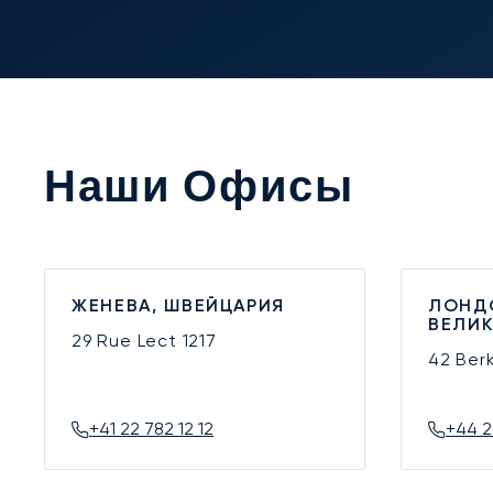
Наши Офисы
ЖЕНЕВА, ШВЕЙЦАРИЯ
ЛОНД
ВЕЛИ
29 Rue Lect
1217
42 Ber
+41 22 782 12 12
+44 2