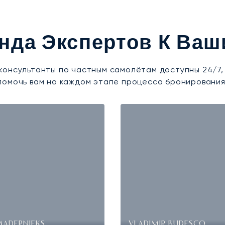
нда Экспертов К Ваш
консультанты по частным самолётам доступны 24/7,
помочь вам на каждом этапе процесса бронирования
MADERNIEKS
VLADIMIR BUDESCO