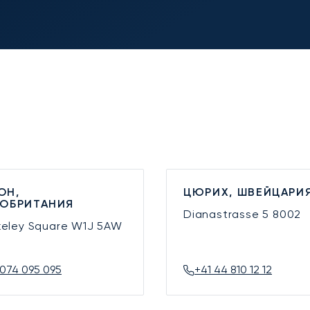
ОН,
ЦЮРИХ, ШВЕЙЦАРИ
КОБРИТАНИЯ
Dianastrasse 5
8002
keley Square
W1J 5AW
074 095 095
+41 44 810 12 12