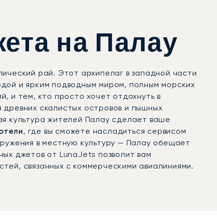
жета на Палау
пический рай. Этот архипелаг в западной части
одой и ярким подводным миром, полным морских
, и тем, кто просто хочет отдохнуть в
я древних скалистых островов и пышных
ая культура жителей Палау сделает ваше
 отели
, где вы сможете насладиться сервисом
гружения в местную культуру — Палау обещает
ых джетов от LunaJets позволит вам
тей, связанных с коммерческими авиалиниями.