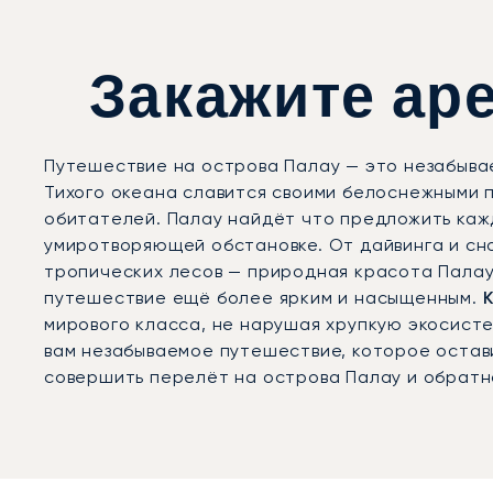
Закажите аре
Путешествие на острова Палау — это незабывае
Тихого океана славится своими белоснежными 
обитателей. Палау найдёт что предложить кажд
умиротворяющей обстановке. От дайвинга и сн
тропических лесов — природная красота Палау
путешествие ещё более ярким и насыщенным.
мирового класса, не нарушая хрупкую экосисте
вам незабываемое путешествие, которое остави
совершить перелёт на острова Палау и обратн