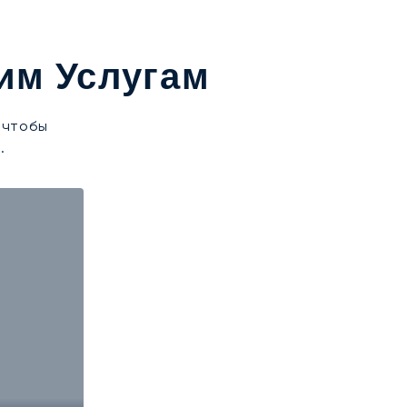
им Услугам
 чтобы
.