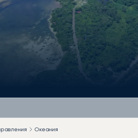
правления
Океания