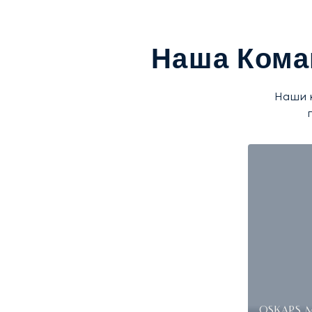
Наша Кома
Наши 
OSKARS 