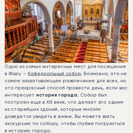
Одно из самых интересных мест для посещения
в Фару —
Кафедральный собор
. Возможно, это не
самое захватывающее развлечение для всех, но
это прекрасный способ провести день, если вас
интересует
история города
. Собор был
построен еще в XIII веке, что делает его одним
из старейших зданий, которые многим
доведется увидеть в жизни. Вы можете взять
экскурсию по собору, чтобы глубже погрузиться
в историю города.