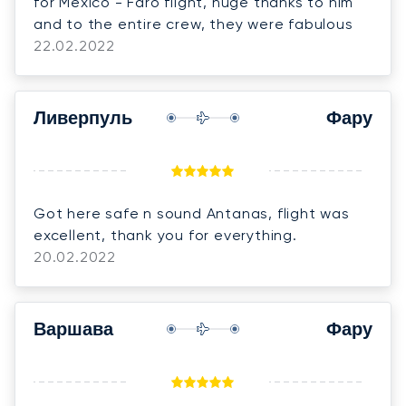
for Mexico - Faro flight, huge thanks to him
and to the entire crew, they were fabulous
22.02.2022
Ливерпуль
Фару
Got here safe n sound Antanas, flight was
excellent, thank you for everything.
20.02.2022
Варшава
Фару