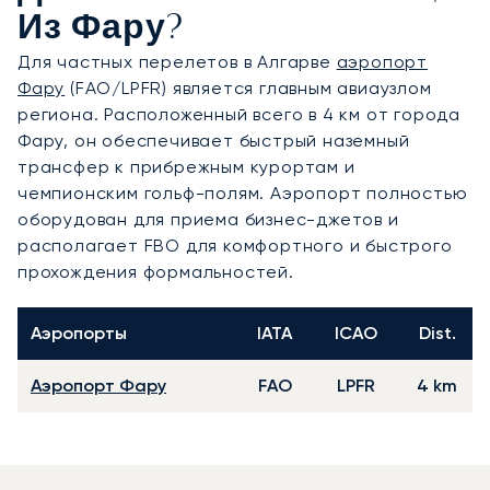
Из Фару?
Для частных перелетов в Алгарве
аэропорт
Фару
(FAO/LPFR) является главным авиаузлом
региона. Расположенный всего в 4 км от города
Фару, он обеспечивает быстрый наземный
трансфер к прибрежным курортам и
чемпионским гольф-полям. Аэропорт полностью
оборудован для приема бизнес-джетов и
располагает FBO для комфортного и быстрого
прохождения формальностей.
Аэропорты
IATA
ICAO
Dist.
Аэропорт Фару
FAO
LPFR
4 km