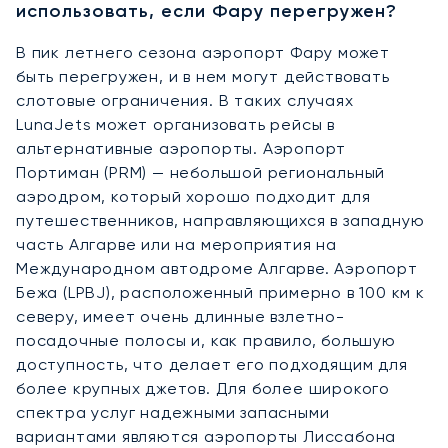
использовать, если Фару перегружен?
В пик летнего сезона аэропорт Фару может
быть перегружен, и в нем могут действовать
слотовые ограничения. В таких случаях
LunaJets может организовать рейсы в
альтернативные аэропорты. Аэропорт
Портиман (PRM) — небольшой региональный
аэродром, который хорошо подходит для
путешественников, направляющихся в западную
часть Алгарве или на мероприятия на
Международном автодроме Алгарве. Аэропорт
Бежа (LPBJ), расположенный примерно в 100 км к
северу, имеет очень длинные взлетно-
посадочные полосы и, как правило, большую
доступность, что делает его подходящим для
более крупных джетов. Для более широкого
спектра услуг надежными запасными
вариантами являются аэропорты Лиссабона