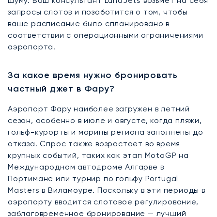
шуму. Ваш консультант LunaJets возьмет на себя
запросы слотов и позаботится о том, чтобы
ваше расписание было спланировано в
соответствии с операционными ограничениями
аэропорта.
За какое время нужно бронировать
частный джет в Фару?
Аэропорт Фару наиболее загружен в летний
сезон, особенно в июле и августе, когда пляжи,
гольф-курорты и марины региона заполнены до
отказа. Спрос также возрастает во время
крупных событий, таких как этап MotoGP на
Международном автодроме Алгарве в
Портимане или турнир по гольфу Portugal
Masters в Виламоуре. Поскольку в эти периоды в
аэропорту вводится слотовое регулирование,
заблаговременное бронирование — лучший