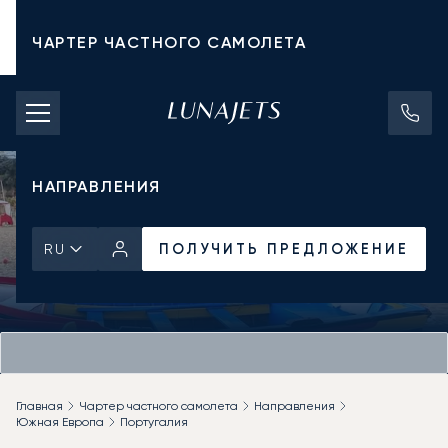
ЧАРТЕР ЧАСТНОГО САМОЛЕТА
СТОИМОСТЬ ЧАРТЕРА
ЧАСТНЫЕ САМОЛЕТЫ
НАПРАВЛЕНИЯ
ПОЛУЧИТЬ ПРЕДЛОЖЕНИЕ
RU
Главная
Чартер частного самолета
Направления
Южная Европа
Португалия