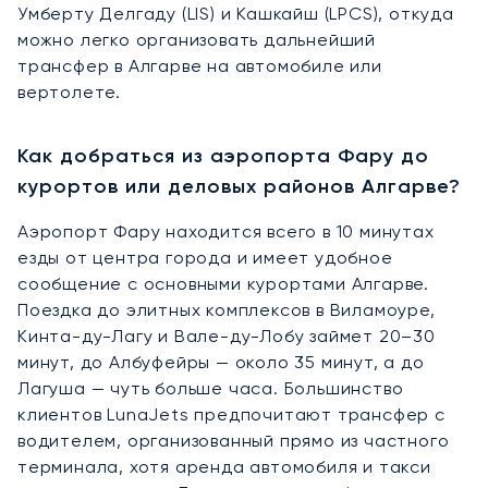
Умберту Делгаду (LIS) и Кашкайш (LPCS), откуда
можно легко организовать дальнейший
трансфер в Алгарве на автомобиле или
вертолете.
Как добраться из аэропорта Фару до
курортов или деловых районов Алгарве?
Аэропорт Фару находится всего в 10 минутах
езды от центра города и имеет удобное
сообщение с основными курортами Алгарве.
Поездка до элитных комплексов в Виламоуре,
Кинта-ду-Лагу и Вале-ду-Лобу займет 20–30
минут, до Албуфейры — около 35 минут, а до
Лагуша — чуть больше часа. Большинство
клиентов LunaJets предпочитают трансфер с
водителем, организованный прямо из частного
терминала, хотя аренда автомобиля и такси