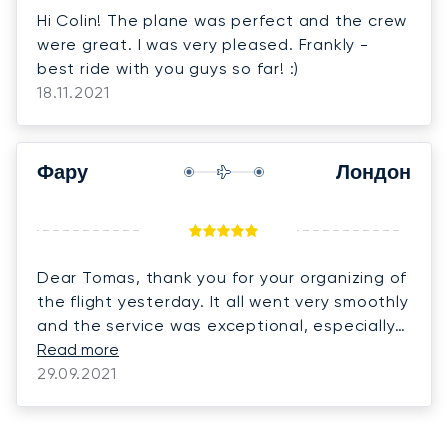
Hi Colin! The plane was perfect and the crew
were great. I was very pleased. Frankly -
best ride with you guys so far! :)
18.11.2021
Фару
Лондон
Dear Tomas, thank you for your organizing of
the flight yesterday. It all went very smoothly
and the service was exceptional, especially
in Faro airport.
Read more
29.09.2021