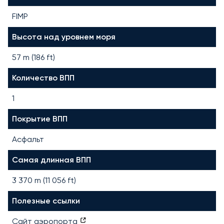
FIMP
Высота над уровнем моря
57 m (186 ft)
Количество ВПП
1
Покрытие ВПП
Асфальт
Самая длинная ВПП
3 370
m (
11 056
ft)
Полезные ссылки
Сайт аэропорта