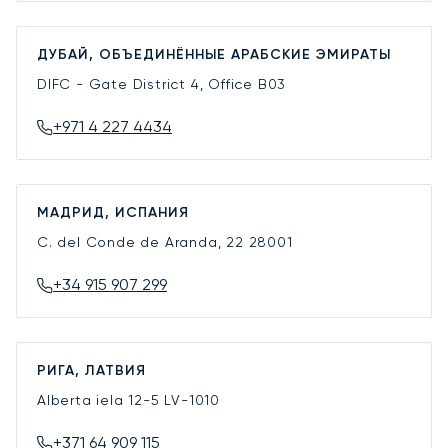
ДУБАЙ, ОБЪЕДИНЁННЫЕ АРАБСКИЕ ЭМИРАТЫ
DIFC - Gate District 4, Office B03
+971 4 227 4434
МАДРИД, ИСПАНИЯ
C. del Conde de Aranda, 22
28001
+34 915 907 299
РИГА, ЛАТВИЯ
Alberta iela 12-5
LV-1010
+371 64 909 115