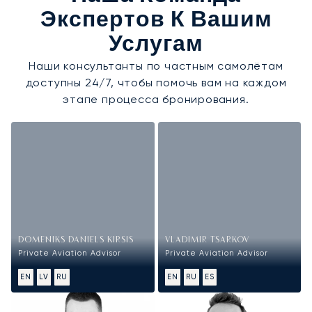
Экспертов К Вашим
Услугам
Наши консультанты по частным самолётам
доступны 24/7, чтобы помочь вам на каждом
этапе процесса бронирования.
DOMENIKS DANIELS KIRSIS
VLADIMIR TSARKOV
Private Aviation Advisor
Private Aviation Advisor
EN
LV
RU
EN
RU
ES