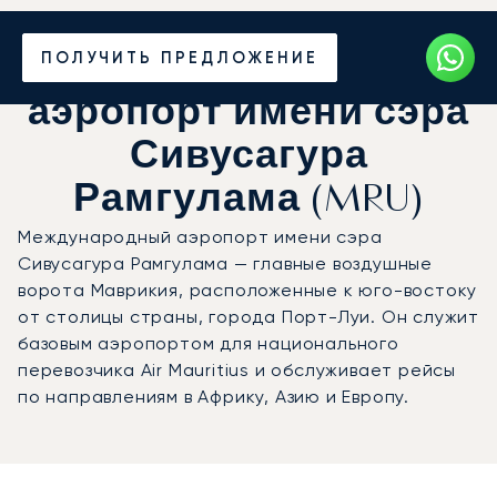
ПОЛУЧИТЬ ПРЕДЛОЖЕНИЕ
Частный джет в
аэропорт имени сэра
Сивусагура
Рамгулама (MRU)
Международный аэропорт имени сэра
Сивусагура Рамгулама — главные воздушные
ворота Маврикия, расположенные к юго-востоку
от столицы страны, города Порт-Луи. Он служит
базовым аэропортом для национального
перевозчика Air Mauritius и обслуживает рейсы
по направлениям в Африку, Азию и Европу.