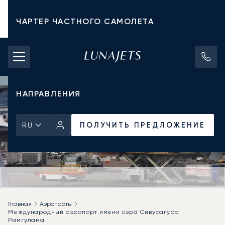
ЧАРТЕР ЧАСТНОГО САМОЛЕТА
СТОИМОСТЬ ЧАРТЕРА
ЧАСТНЫЕ САМОЛЕТЫ
НАПРАВЛЕНИЯ
ПОЛУЧИТЬ ПРЕДЛОЖЕНИЕ
RU
Главная
Аэропорты
Международный аэропорт имени сэра Сивусагура
Рамгулама