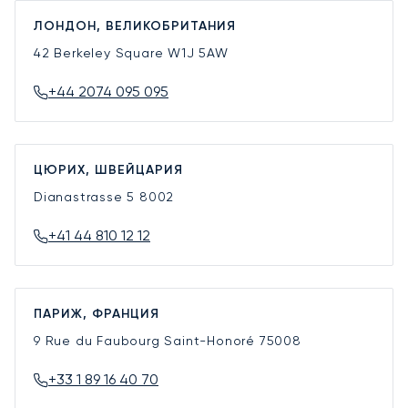
ЛОНДОН, ВЕЛИКОБРИТАНИЯ
42 Berkeley Square
W1J 5AW
+44 2074 095 095
ЦЮРИХ, ШВЕЙЦАРИЯ
Dianastrasse 5
8002
+41 44 810 12 12
ПАРИЖ, ФРАНЦИЯ
9 Rue du Faubourg Saint-Honoré
75008
+33 1 89 16 40 70