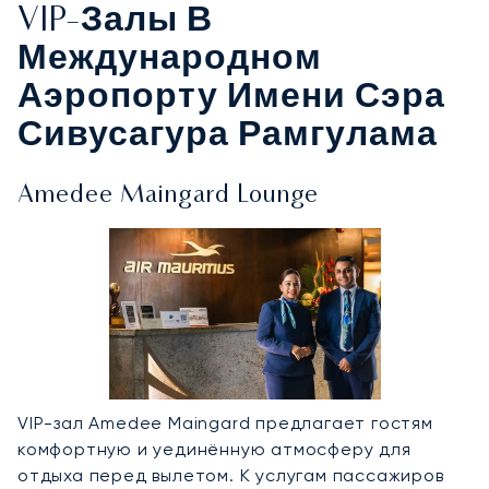
VIP-Залы В
Международном
Аэропорту Имени Сэра
Сивусагура Рамгулама
Amedee Maingard Lounge
VIP-зал Amedee Maingard предлагает гостям
комфортную и уединённую атмосферу для
отдыха перед вылетом. К услугам пассажиров