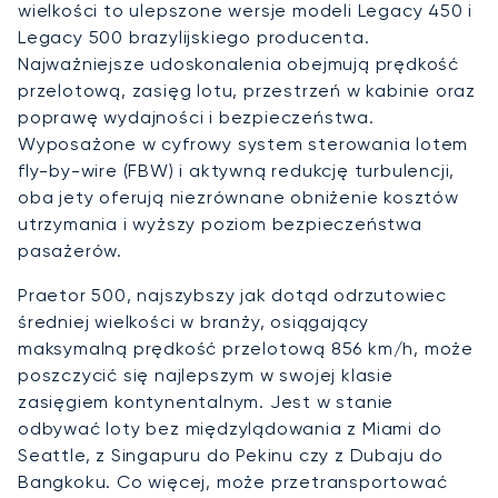
wielkości to ulepszone wersje modeli Legacy 450 i
Legacy 500 brazylijskiego producenta.
Najważniejsze udoskonalenia obejmują prędkość
przelotową, zasięg lotu, przestrzeń w kabinie oraz
poprawę wydajności i bezpieczeństwa.
Wyposażone w cyfrowy system sterowania lotem
fly-by-wire (FBW) i aktywną redukcję turbulencji,
oba jety oferują niezrównane obniżenie kosztów
utrzymania i wyższy poziom bezpieczeństwa
pasażerów.
Praetor 500, najszybszy jak dotąd odrzutowiec
średniej wielkości w branży, osiągający
maksymalną prędkość przelotową 856 km/h, może
poszczycić się najlepszym w swojej klasie
zasięgiem kontynentalnym. Jest w stanie
odbywać loty bez międzylądowania z Miami do
Seattle, z Singapuru do Pekinu czy z Dubaju do
Bangkoku. Co więcej, może przetransportować