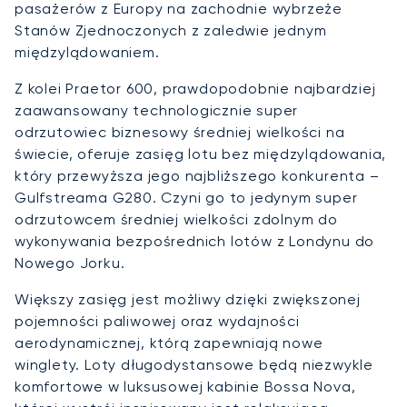
pasażerów z Europy na zachodnie wybrzeże
Stanów Zjednoczonych z zaledwie jednym
międzylądowaniem.
Z kolei Praetor 600, prawdopodobnie najbardziej
zaawansowany technologicznie super
odrzutowiec biznesowy średniej wielkości na
świecie, oferuje zasięg lotu bez międzylądowania,
który przewyższa jego najbliższego konkurenta –
Gulfstreama G280. Czyni go to jedynym super
odrzutowcem średniej wielkości zdolnym do
wykonywania bezpośrednich lotów z Londynu do
Nowego Jorku.
Większy zasięg jest możliwy dzięki zwiększonej
pojemności paliwowej oraz wydajności
aerodynamicznej, którą zapewniają nowe
winglety. Loty długodystansowe będą niezwykle
komfortowe w luksusowej kabinie Bossa Nova,