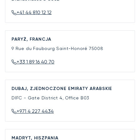
+41 44 810 12 12
PARYŻ, FRANCJA
9 Rue du Faubourg Saint-Honoré
75008
+33 1 89 16 40 70
DUBAJ, ZJEDNOCZONE EMIRATY ARABSKIE
DIFC - Gate District 4, Office B03
+971 4 227 4434
MADRYT, HISZPANIA