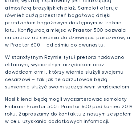
której wystrój inspirowany jest relaksującą
atmosferą brazylijskich plaż. Samolot oferuje
również dużą przestrzeń bagażową dzięki
przedziałom bagażowym dostępnym w trakcie
lotu. Konfiguracja miejsc w Praetor 500 pozwala
na podróż od siedmiu do dziewięciu pasażerów, a
w Praetor 600 – od ośmiu do dwunastu.
W starożytnym Rzymie tytuł pretora nadawano
elitarnym, wybieralnym urzędnikom oraz
dowódcom armii, którzy wiernie służyli swojemu
cesarzowi – tak jak te odrzutowce będą
sumiennie służyć swoim szczęśliwym właścicielom.
Nasi klienci będą mogli wyczarterować samoloty
Embraer Praetor 500 i Praetor 600 pod koniec 2019
roku. Zapraszamy do kontaktu z naszym zespołem
w celu uzyskania dodatkowych informacji.