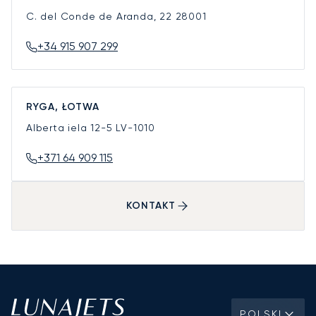
C. del Conde de Aranda, 22
28001
+34 915 907 299
RYGA, ŁOTWA
Alberta iela 12-5
LV-1010
+371 64 909 115
KONTAKT
POLSKI