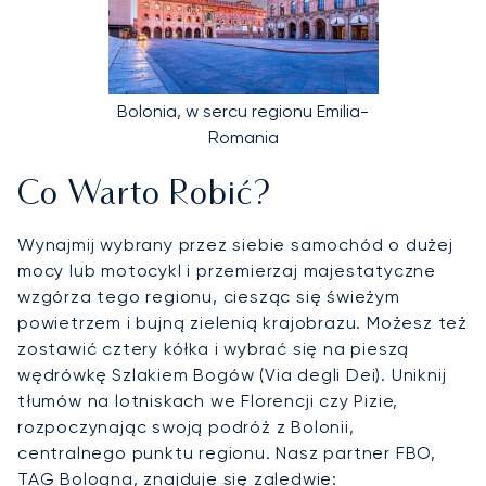
Bolonia, w sercu regionu Emilia-
Romania
Co Warto Robić?
Wynajmij wybrany przez siebie samochód o dużej
mocy lub motocykl i przemierzaj majestatyczne
wzgórza tego regionu, ciesząc się świeżym
powietrzem i bujną zielenią krajobrazu. Możesz też
zostawić cztery kółka i wybrać się na pieszą
wędrówkę Szlakiem Bogów (Via degli Dei). Uniknij
tłumów na lotniskach we Florencji czy Pizie,
rozpoczynając swoją podróż z Bolonii,
centralnego punktu regionu. Nasz partner FBO,
TAG Bologna, znajduje się zaledwie: