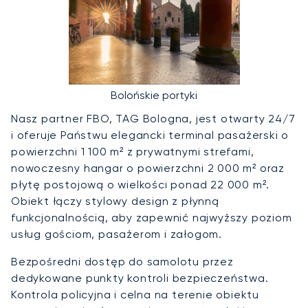
Bolońskie portyki
Nasz partner FBO, TAG Bologna, jest otwarty 24/7
i oferuje Państwu elegancki terminal pasażerski o
powierzchni 1 100 m² z prywatnymi strefami,
nowoczesny hangar o powierzchni 2 000 m² oraz
płytę postojową o wielkości ponad 22 000 m².
Obiekt łączy stylowy design z płynną
funkcjonalnością, aby zapewnić najwyższy poziom
usług gościom, pasażerom i załogom.
Bezpośredni dostęp do samolotu przez
dedykowane punkty kontroli bezpieczeństwa.
Kontrola policyjna i celna na terenie obiektu