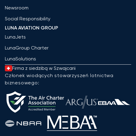
Newsroom
Social Responsibility
LUNA AVIATION GROUP
LunaJets
LunaGroup Charter
LunaSolutions
Firma z siedzibą w Szwajcarii
Członek wiodących stowarzyszeń lotnictwa
biznesowego: