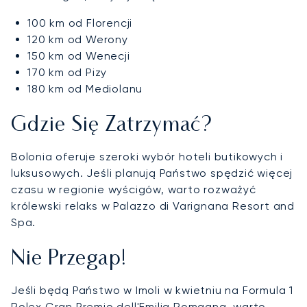
100 km od Florencji
120 km od Werony
150 km od Wenecji
170 km od Pizy
180 km od Mediolanu
Gdzie Się Zatrzymać?
Bolonia oferuje szeroki wybór hoteli butikowych i
luksusowych. Jeśli planują Państwo spędzić więcej
czasu w regionie wyścigów, warto rozważyć
królewski relaks w Palazzo di Varignana Resort and
Spa.
Nie Przegap!
Jeśli będą Państwo w Imoli w kwietniu na Formula 1
Rolex Gran Premio dell'Emilia Romagna, warto