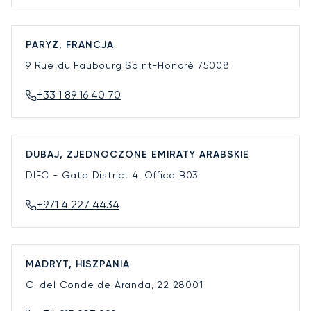
PARYŻ, FRANCJA
9 Rue du Faubourg Saint-Honoré
75008
+33 1 89 16 40 70
DUBAJ, ZJEDNOCZONE EMIRATY ARABSKIE
DIFC - Gate District 4, Office B03
+971 4 227 4434
MADRYT, HISZPANIA
C. del Conde de Aranda, 22
28001