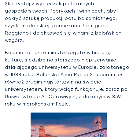
Skorzystaj z wycieczek po lokalnych
gospodarstwach, fabrykach i winnicach, aby
odkryć sztukę produkcji octu balsamicznego,
szynki modeńskiej, parmezanu Parmigiano
Reggiano i delektować się winami z bolońskich
wzgórz.
Bolonia to także miasto bogate w historię i
kulturę, siedziba najstarszego nieprzerwanie
działającego uniwersytetu w Europie, założonego
w 1088 roku. Bolońska Alma Mater Studiorum jest
również drugim najstarszym na świecie
uniwersytetem, który wciąż funkcjonuje, zaraz po
Uniwersytecie Al-Qarawiyyin, założonym w 859
roku w marokańskim Fezie.