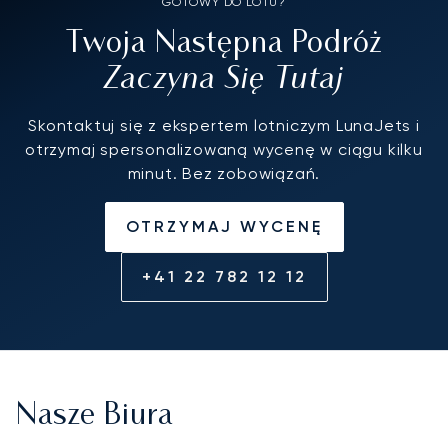
GOTOWY DO LOTU?
Twoja Następna Podróż
Zaczyna Się Tutaj
Skontaktuj się z ekspertem lotniczym LunaJets i
otrzymaj spersonalizowaną wycenę w ciągu kilku
minut. Bez zobowiązań.
OTRZYMAJ WYCENĘ
+41 22 782 12 12
Nasze Biura