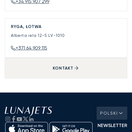
+34 915 907 299
RYGA, ŁOTWA
Alberta iela 12-5
LV-1010
+371 64 909 115
KONTAKT
POLSKI
NEWSLETTER