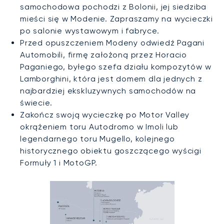
samochodowa pochodzi z Bolonii, jej siedziba
mieści się w Modenie. Zapraszamy na wycieczki
po salonie wystawowym i fabryce.
Przed opuszczeniem Modeny odwiedź Pagani
Automobili, firmę założoną przez Horacio
Paganiego, byłego szefa działu kompozytów w
Lamborghini, która jest domem dla jednych z
najbardziej ekskluzywnych samochodów na
świecie.
Zakończ swoją wycieczkę po Motor Valley
okrążeniem toru Autodromo w Imoli lub
legendarnego toru Mugello, kolejnego
historycznego obiektu goszczącego wyścigi
Formuły 1 i MotoGP.