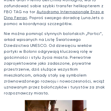
zafundować sobie szybki transfer helikopterem z
FBO TAG na tor
Autodromo Internazionale Enzo e
Dino Ferrari
. Poproś swojego doradcę LunaJets o
pomoc w koordynacji szczegółów.
Nie można pominąć słynnych bolońskich „Portici”,
arkad wpisanych na Listę Światowego
Dziedzictwa UNESCO. Od dziesięciu wieków
portyki w Bolonii odgrywają kluczową rolę w
gościnności i stylu życia miasta. Pierwotnie
zaprojektowane jako zadaszone, prywatne
przestrzenie, dziś służące wszystkim
mieszkańcom, arkady stały się symbolem
zrównoważonego rozwoju i nowoczesności, wciąż
uznawanym przez bolończyków i turystów za znak
rozpoznawczy miasta.