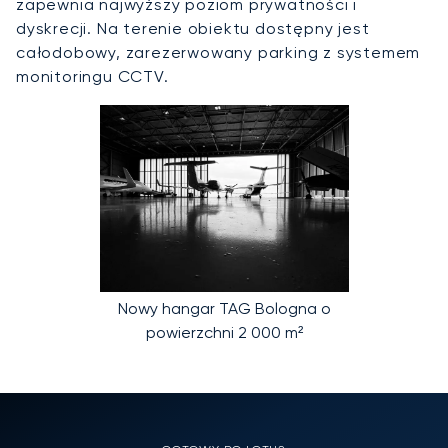
zapewnia najwyższy poziom prywatności i
dyskrecji. Na terenie obiektu dostępny jest
całodobowy, zarezerwowany parking z systemem
monitoringu CCTV.
Nowy hangar TAG Bologna o
powierzchni 2 000 m²