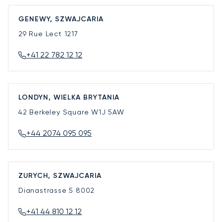
GENEWY, SZWAJCARIA
29 Rue Lect
1217
+41 22 782 12 12
LONDYN, WIELKA BRYTANIA
42 Berkeley Square
W1J 5AW
+44 2074 095 095
ZURYCH, SZWAJCARIA
Dianastrasse 5
8002
+41 44 810 12 12