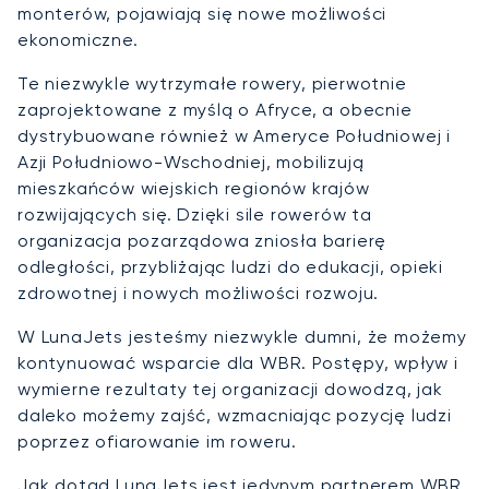
monterów, pojawiają się nowe możliwości
ekonomiczne.
Te niezwykle wytrzymałe rowery, pierwotnie
zaprojektowane z myślą o Afryce, a obecnie
dystrybuowane również w Ameryce Południowej i
Azji Południowo-Wschodniej, mobilizują
mieszkańców wiejskich regionów krajów
rozwijających się. Dzięki sile rowerów ta
organizacja pozarządowa zniosła barierę
odległości, przybliżając ludzi do edukacji, opieki
zdrowotnej i nowych możliwości rozwoju.
W LunaJets jesteśmy niezwykle dumni, że możemy
kontynuować wsparcie dla WBR. Postępy, wpływ i
wymierne rezultaty tej organizacji dowodzą, jak
daleko możemy zajść, wzmacniając pozycję ludzi
poprzez ofiarowanie im roweru.
Jak dotąd LunaJets jest jedynym partnerem WBR