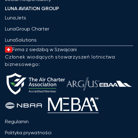
LUNA AVIATION GROUP
LunaJets
LunaGroup Charter
LunaSolutions
Firma z siedzibą w Szwajcarii
Członek wiodących stowarzyszeń lotnictwa
biznesowego:
Regulamin
Polityka prywatności