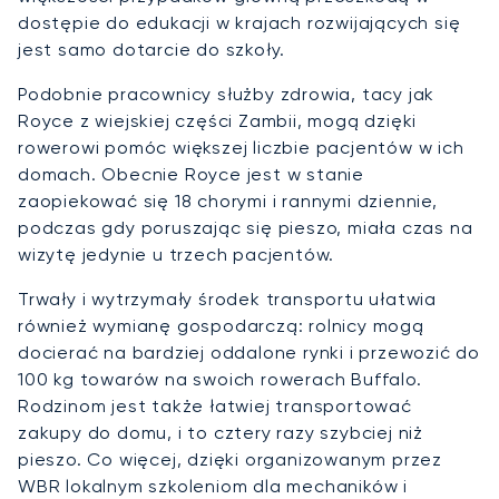
dostępie do edukacji w krajach rozwijających się
jest samo dotarcie do szkoły.
Podobnie pracownicy służby zdrowia, tacy jak
Royce z wiejskiej części Zambii, mogą dzięki
rowerowi pomóc większej liczbie pacjentów w ich
domach. Obecnie Royce jest w stanie
zaopiekować się 18 chorymi i rannymi dziennie,
podczas gdy poruszając się pieszo, miała czas na
wizytę jedynie u trzech pacjentów.
Trwały i wytrzymały środek transportu ułatwia
również wymianę gospodarczą: rolnicy mogą
docierać na bardziej oddalone rynki i przewozić do
100 kg towarów na swoich rowerach Buffalo.
Rodzinom jest także łatwiej transportować
zakupy do domu, i to cztery razy szybciej niż
pieszo. Co więcej, dzięki organizowanym przez
WBR lokalnym szkoleniom dla mechaników i