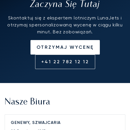
Zaczyna Się Tutaj
Skontaktuj się z ekspertem lotniczym LunaJets i
otrzymaj spersonalizowaną wycenę w ciągu kilku
minut. Bez zobowiązań.
OTRZYMAJ WYCENĘ
+41 22 782 12 12
Nasze Biura
GENEWY, SZWAJCARIA