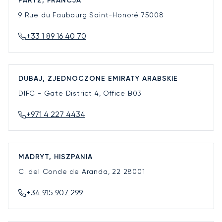
PARYŻ, FRANCJA
9 Rue du Faubourg Saint-Honoré
75008
+33 1 89 16 40 70
DUBAJ, ZJEDNOCZONE EMIRATY ARABSKIE
DIFC - Gate District 4, Office B03
+971 4 227 4434
MADRYT, HISZPANIA
C. del Conde de Aranda, 22
28001
+34 915 907 299