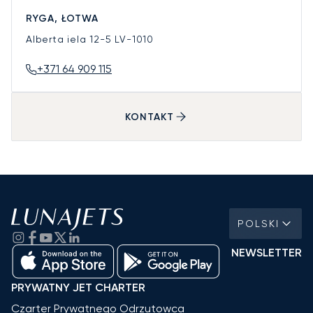
RYGA, ŁOTWA
Alberta iela 12-5
LV-1010
+371 64 909 115
KONTAKT
POLSKI
NEWSLETTER
PRYWATNY JET CHARTER
Czarter Prywatnego Odrzutowca