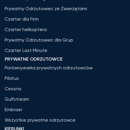
Prywatny Odrzutowiec ze Zwierzętami
Czarter dla Firm
Czarter helikoptera
Prywatny Odrzutowiec dla Grup
Czarter Last Minute
PRYWATNE ODRZUTOWCE
Porównywarka prywatnych odrzutowców
Pilatus
Cessna
Gulfstream
Embraer
Wszystkie prywatne odrzutowce
KIERUNKI