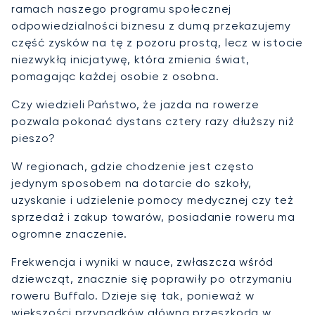
ramach naszego programu społecznej
odpowiedzialności biznesu z dumą przekazujemy
część zysków na tę z pozoru prostą, lecz w istocie
niezwykłą inicjatywę, która zmienia świat,
pomagając każdej osobie z osobna.
Czy wiedzieli Państwo, że jazda na rowerze
pozwala pokonać dystans cztery razy dłuższy niż
pieszo?
W regionach, gdzie chodzenie jest często
jedynym sposobem na dotarcie do szkoły,
uzyskanie i udzielenie pomocy medycznej czy też
sprzedaż i zakup towarów, posiadanie roweru ma
ogromne znaczenie.
Frekwencja i wyniki w nauce, zwłaszcza wśród
dziewcząt, znacznie się poprawiły po otrzymaniu
roweru Buffalo. Dzieje się tak, ponieważ w
większości przypadków główną przeszkodą w