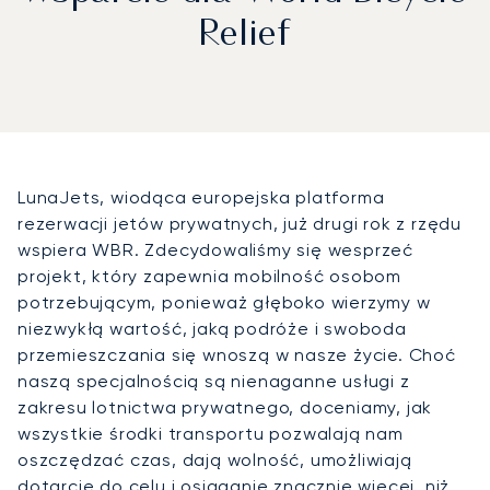
Relief
LunaJets, wiodąca europejska platforma
rezerwacji jetów prywatnych, już drugi rok z rzędu
wspiera WBR. Zdecydowaliśmy się wesprzeć
projekt, który zapewnia mobilność osobom
potrzebującym, ponieważ głęboko wierzymy w
niezwykłą wartość, jaką podróże i swoboda
przemieszczania się wnoszą w nasze życie. Choć
naszą specjalnością są nienaganne usługi z
zakresu lotnictwa prywatnego, doceniamy, jak
wszystkie środki transportu pozwalają nam
oszczędzać czas, dają wolność, umożliwiają
dotarcie do celu i osiąganie znacznie więcej, niż