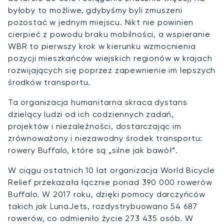
byłoby to możliwe, gdybyśmy byli zmuszeni
pozostać w jednym miejscu. Nikt nie powinien
cierpieć z powodu braku mobilności, a wspieranie
WBR to pierwszy krok w kierunku wzmocnienia
pozycji mieszkańców wiejskich regionów w krajach
rozwijających się poprzez zapewnienie im lepszych
środków transportu.
Ta organizacja humanitarna skraca dystans
dzielący ludzi od ich codziennych zadań,
projektów i niezależności, dostarczając im
zrównoważony i niezawodny środek transportu:
rowery Buffalo, które są „silne jak bawół”.
W ciągu ostatnich 10 lat organizacja World Bicycle
Relief przekazała łącznie ponad 390 000 rowerów
Buffalo. W 2017 roku, dzięki pomocy darczyńców
takich jak LunaJets, rozdystrybuowano 54 687
rowerów, co odmieniło życie 273 435 osób. W