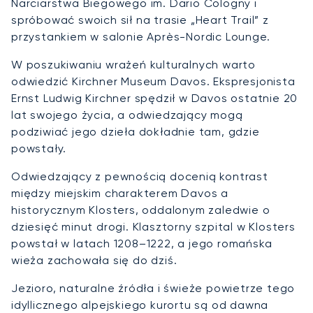
Narciarstwa Biegowego im. Dario Cologny i
spróbować swoich sił na trasie „Heart Trail” z
przystankiem w salonie Après-Nordic Lounge.
W poszukiwaniu wrażeń kulturalnych warto
odwiedzić Kirchner Museum Davos. Ekspresjonista
Ernst Ludwig Kirchner spędził w Davos ostatnie 20
lat swojego życia, a odwiedzający mogą
podziwiać jego dzieła dokładnie tam, gdzie
powstały.
Odwiedzający z pewnością docenią kontrast
między miejskim charakterem Davos a
historycznym Klosters, oddalonym zaledwie o
dziesięć minut drogi. Klasztorny szpital w Klosters
powstał w latach 1208–1222, a jego romańska
wieża zachowała się do dziś.
Jezioro, naturalne źródła i świeże powietrze tego
idyllicznego alpejskiego kurortu są od dawna