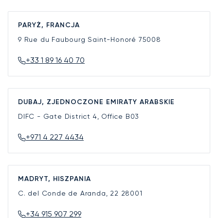
PARYŻ, FRANCJA
9 Rue du Faubourg Saint-Honoré
75008
+33 1 89 16 40 70
DUBAJ, ZJEDNOCZONE EMIRATY ARABSKIE
DIFC - Gate District 4, Office B03
+971 4 227 4434
MADRYT, HISZPANIA
C. del Conde de Aranda, 22
28001
+34 915 907 299