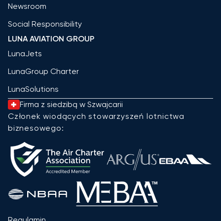
Newsroom
Social Responsibility
LUNA AVIATION GROUP
LunaJets
LunaGroup Charter
LunaSolutions
Firma z siedzibą w Szwajcarii
Członek wiodących stowarzyszeń lotnictwa
biznesowego:
Regulamin