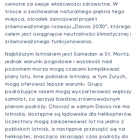
cenione za swoje właściwości zdrowotne. W
trosce o zachowanie naturalnego piękna tego
miejsca, ośrodek zainicjował projekt
zrównoważonego rozwoju „Davos 2030”, którego
celem jest osiągnięcie neutralności klimatycznej i
zrównoważonego funkcjonowania.
Najbliższym lotniskiem jest Samedan w St. Moritz,
jednak warunki pogodowe i wysokość nad
poziomem morza mogą czasami komplikować
plany lotu. Inne pobliskie lotniska, w tym Zurych,
mogą oferować lepsze warunki. Grupy
podróżujące razem mogą wyczarterować większy
samolot, co sprzyja bardziej zrównoważonym
planom podróży. Chociaż w samym Davos nie ma
lotniska, dostępne są lądowiska dla helikopterów.
Uczestnicy mogą zarezerwować lot na jedno z
pobliskich lotnisk, a następnie przesiąść się na
helikopter, znacząco skracając czas podróży do