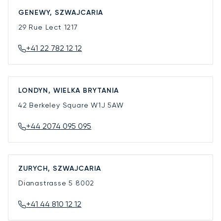
GENEWY, SZWAJCARIA
29 Rue Lect
1217
+41 22 782 12 12
LONDYN, WIELKA BRYTANIA
42 Berkeley Square
W1J 5AW
+44 2074 095 095
ZURYCH, SZWAJCARIA
Dianastrasse 5
8002
+41 44 810 12 12