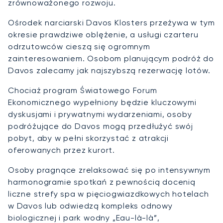
zrównoważonego rozwoju.
Ośrodek narciarski Davos Klosters przeżywa w tym
okresie prawdziwe oblężenie, a usługi czarteru
odrzutowców cieszą się ogromnym
zainteresowaniem. Osobom planującym podróż do
Davos zalecamy jak najszybszą rezerwację lotów.
Chociaż program Światowego Forum
Ekonomicznego wypełniony będzie kluczowymi
dyskusjami i prywatnymi wydarzeniami, osoby
podróżujące do Davos mogą przedłużyć swój
pobyt, aby w pełni skorzystać z atrakcji
oferowanych przez kurort.
Osoby pragnące zrelaksować się po intensywnym
harmonogramie spotkań z pewnością docenią
liczne strefy spa w pięciogwiazdkowych hotelach
w Davos lub odwiedzą kompleks odnowy
biologicznej i park wodny „Eau-là-là”,