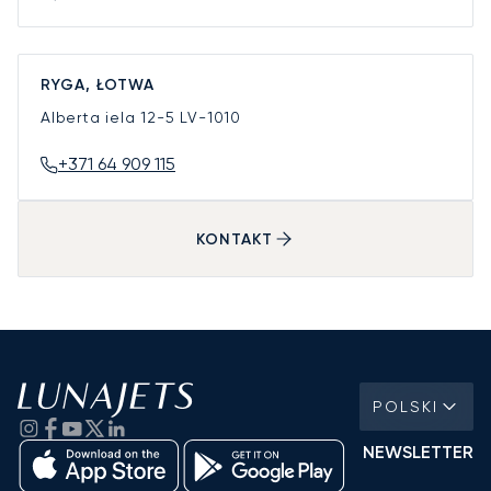
RYGA, ŁOTWA
Alberta iela 12-5
LV-1010
+371 64 909 115
KONTAKT
POLSKI
NEWSLETTER