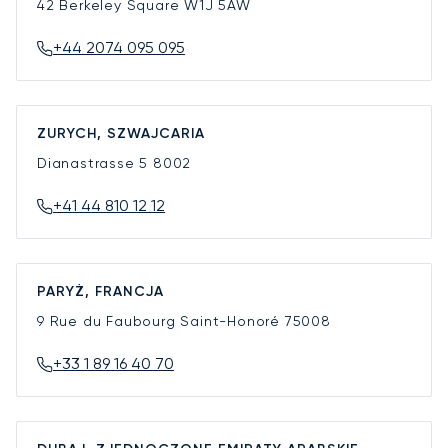
42 Berkeley Square
W1J 5AW
+44 2074 095 095
ZURYCH, SZWAJCARIA
Dianastrasse 5
8002
+41 44 810 12 12
PARYŻ, FRANCJA
9 Rue du Faubourg Saint-Honoré
75008
+33 1 89 16 40 70