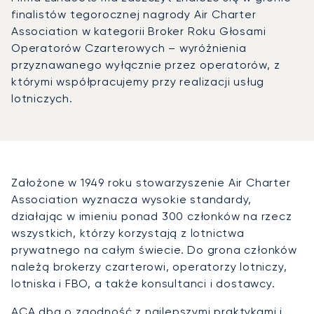
finalistów tegorocznej nagrody Air Charter
Association w kategorii Broker Roku Głosami
Operatorów Czarterowych – wyróżnienia
przyznawanego wyłącznie przez operatorów, z
którymi współpracujemy przy realizacji usług
lotniczych.
Założone w 1949 roku stowarzyszenie Air Charter
Association wyznacza wysokie standardy,
działając w imieniu ponad 300 członków na rzecz
wszystkich, którzy korzystają z lotnictwa
prywatnego na całym świecie. Do grona członków
należą brokerzy czarterowi, operatorzy lotniczy,
lotniska i FBO, a także konsultanci i dostawcy.
ACA dba o zgodność z najlepszymi praktykami i