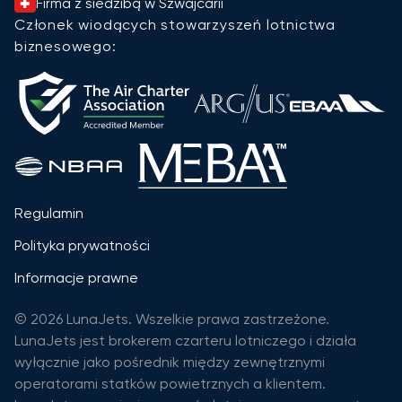
Firma z siedzibą w Szwajcarii
Członek wiodących stowarzyszeń lotnictwa
biznesowego:
Regulamin
Polityka prywatności
Informacje prawne
© 2026 LunaJets. Wszelkie prawa zastrzeżone.
LunaJets jest brokerem czarteru lotniczego i działa
wyłącznie jako pośrednik między zewnętrznymi
operatorami statków powietrznych a klientem.