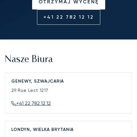
OTRZYMAJ WYCENĘ
+41 22 782 12 12
Nasze Biura
GENEWY, SZWAJCARIA
29 Rue Lect
1217
+41 22 782 12 12
LONDYN, WIELKA BRYTANIA