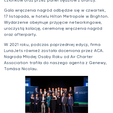
członków oraz przez panel sędziów z branży.
Gala wręczenia nagród odbędzie się w czwartek,
17 listopada, w hotelu Hilton Metropole w Brighton.
Wydarzenie obejmuje przyjęcie networkingowe,
uroczystą kolację, ceremonię wręczenia nagród
oraz afterparty.
W 2021 roku, podczas poprzedniej edycji, firma
LunaJets również została doceniona przez ACA.
Nagroda Młodej Osoby Roku od Air Charter
Association trafiła do naszego agenta z Genewy,
Tomása Nicolau.