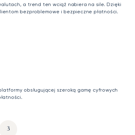
utach, a trend ten wciąż nabiera na sile. Dzięki
klientom bezproblemowe i bezpieczne płatności.
 platformy obsługującej szeroką gamę cyfrowych
łatności.
3