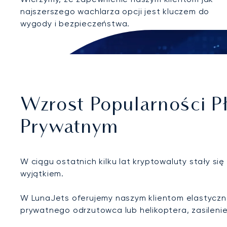
najszerszego wachlarza opcji jest kluczem do
wygody i bezpieczeństwa.
Wzrost Popularności P
Prywatnym
W ciągu ostatnich kilku lat kryptowaluty stały s
wyjątkiem.
W LunaJets oferujemy naszym klientom elastycznoś
prywatnego odrzutowca lub helikoptera, zasilen