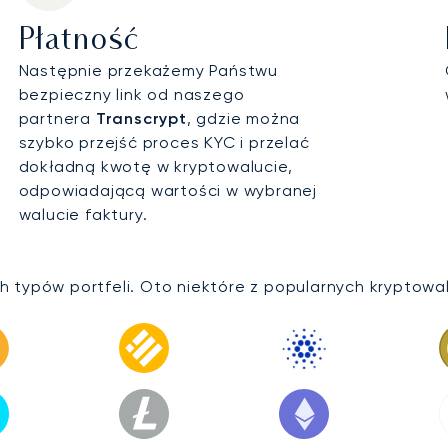
Płatność
Następnie przekażemy Państwu
bezpieczny link od naszego
partnera
Transcrypt
, gdzie można
szybko przejść proces KYC i przelać
dokładną kwotę w kryptowalucie,
odpowiadającą wartości w wybranej
walucie faktury.
typów portfeli. Oto niektóre z popularnych kryptowalut