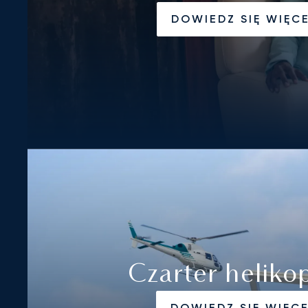
DOWIEDZ SIĘ WIĘC
Czarter heliko
DOWIEDZ SIĘ WIĘC