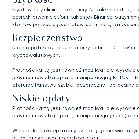
Szybkość
Kryptowaluty eliminują te bariery. Niezależnie od tego
pośrednictwem platform takich jak Binance, otrzymam
klientów potrzebujących lotów last minute, ta szybkość
Bezpieczeństwo
Nie ma potrzeby noszenia przy sobie dużej ilośc
kryptowalutowych.
Płatność kartą jest również możliwa, ale wysokie
jedynie niewielką opłatę manipulacyjną BitPay –
oferując Państwu szybki, bezpieczny i opłacalny
Niskie opłaty
Płatność kartą jest również możliwa, ale wysokie
jedynie niewielką opłatę manipulacyjną Gas (bez u
W LunaJets akceptujemy szeroką gamę wiodących 
jetem prywatnym lub helikopterem.