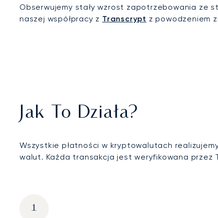
Obserwujemy stały wzrost zapotrzebowania ze stro
naszej współpracy z
Transcrypt
z powodzeniem zr
Jak To Działa?
Wszystkie płatności w kryptowalutach realizuje
walut. Każda transakcja jest weryfikowana przez 
1