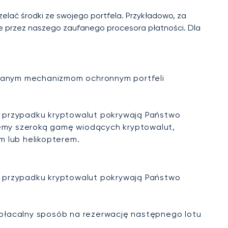
zelać środki ze swojego portfela. Przykładowo, za
ie przez naszego zaufanego procesora płatności. Dla
dowanym mechanizmom ochronnym portfeli
 W przypadku kryptowalut pokrywają Państwo
ujemy szeroką gamę wiodących kryptowalut,
m lub helikopterem.
 W przypadku kryptowalut pokrywają Państwo
opłacalny sposób na rezerwację następnego lotu