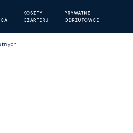
KOSZTY
PRYWATNE
WCA
CZARTERU
ODRZUTOWCE
atnych