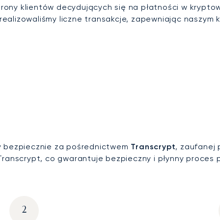
ny klientów decydujących się na płatności w kryptowal
ealizowaliśmy liczne transakcje, zapewniając naszym 
my bezpiecznie za pośrednictwem
Transcrypt
, zaufanej
Transcrypt, co gwarantuje bezpieczny i płynny proces p
2