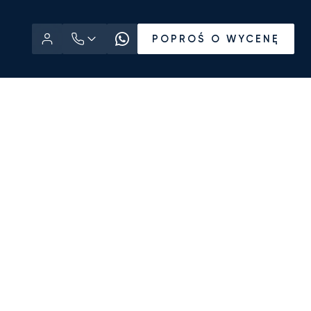
POPROŚ O WYCENĘ