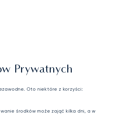
tów Prywatnych
ezawodne. Oto niektóre z korzyści:
wanie środków może zająć kilka dni, a w