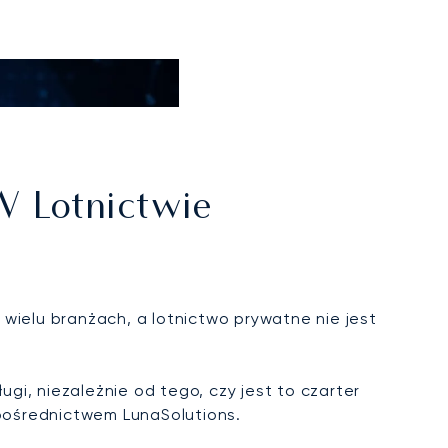
W Lotnictwie
wielu branżach, a lotnictwo prywatne nie jest
i, niezależnie od tego, czy jest to czarter
pośrednictwem LunaSolutions.