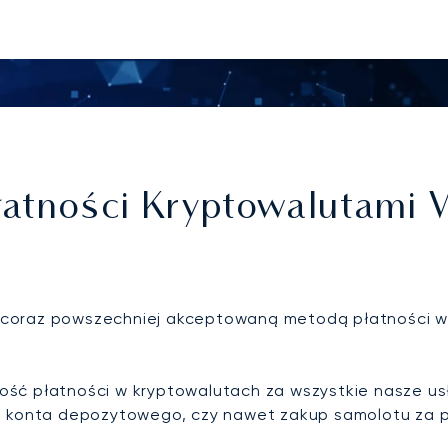
łatności Kryptowalutami 
ię coraz powszechniej akceptowaną metodą płatności w 
ć płatności w kryptowalutach za wszystkie nasze usług
ie konta depozytowego, czy nawet zakup samolotu za 