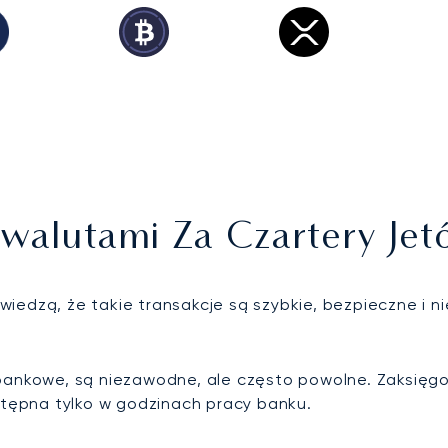
owalutami Za Czartery Je
iedzą, że takie transakcje są szybkie, bezpieczne i ni
 bankowe, są niezawodne, ale często powolne. Zaksięgo
tępna tylko w godzinach pracy banku.