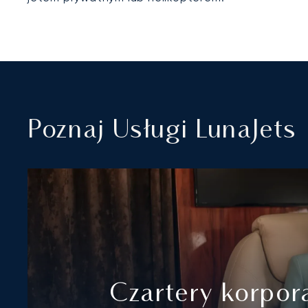
Poznaj Usługi LunaJets
Czartery korpor