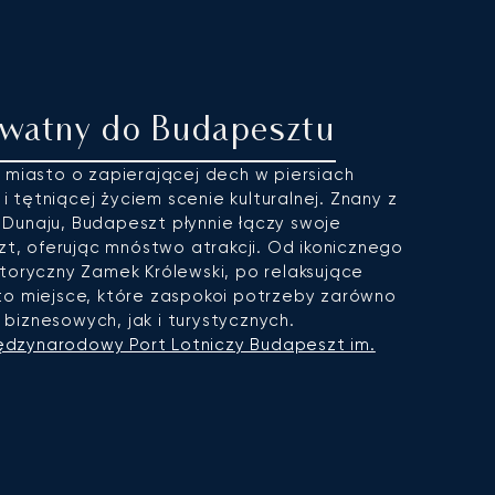
ywatny do Budapesztu
o miasto o zapierającej dech w piersiach
 i tętniącej życiem scenie kulturalnej. Znany z
Dunaju, Budapeszt płynnie łączy swoje
szt, oferując mnóstwo atrakcji. Od ikonicznego
toryczny Zamek Królewski, po relaksujące
to miejsce, które zaspokoi potrzeby zarówno
biznesowych, jak i turystycznych.
ędzynarodowy Port Lotniczy Budapeszt im.