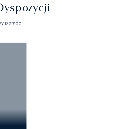
Dyspozycji
aby pomóc