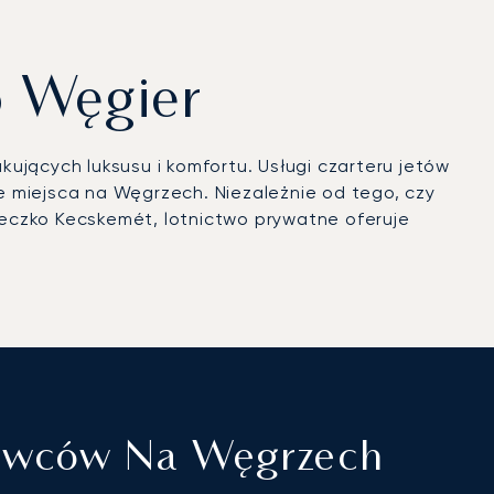
o Węgier
ukujących luksusu i komfortu. Usługi czarteru jetów
miejsca na Węgrzech. Niezależnie od tego, czy
eczko Kecskemét, lotnictwo prywatne oferuje
towców Na Węgrzech