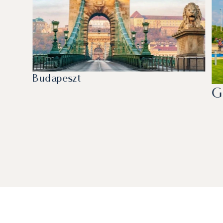
Budapeszt
G