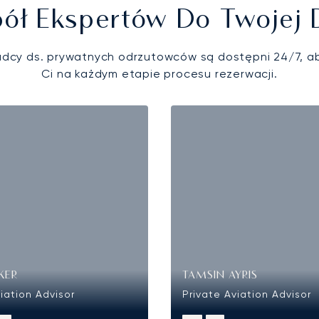
ół Ekspertów Do Twojej 
adcy ds. prywatnych odrzutowców są dostępni 24/7, 
Ci na każdym etapie procesu rezerwacji.
KER
TAMSIN AYRIS
iation Advisor
Private Aviation Advisor