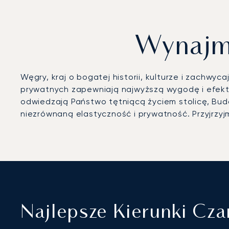
Wynajmi
Węgry, kraj o bogatej historii, kulturze i zachwyc
prywatnych zapewniają najwyższą wygodę i efek
odwiedzają Państwo tętniącą życiem stolicę, Bud
niezrównaną elastyczność i prywatność. Przyjrzyj
Najlepsze Kierunki Cz