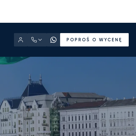
POPROŚ O WYCENĘ