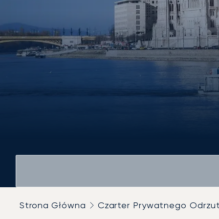
Strona Główna
Czarter Prywatnego Odrz