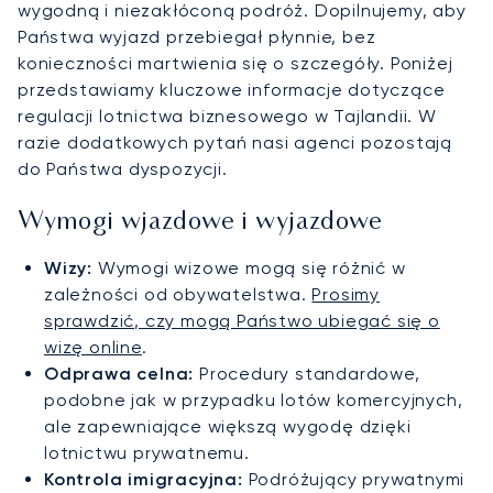
wygodną i niezakłóconą podróż. Dopilnujemy, aby
Państwa wyjazd przebiegał płynnie, bez
konieczności martwienia się o szczegóły. Poniżej
przedstawiamy kluczowe informacje dotyczące
regulacji lotnictwa biznesowego w Tajlandii. W
razie dodatkowych pytań nasi agenci pozostają
do Państwa dyspozycji.
Wymogi wjazdowe i wyjazdowe
Wizy:
Wymogi wizowe mogą się różnić w
zależności od obywatelstwa.
Prosimy
sprawdzić, czy mogą Państwo ubiegać się o
wizę online
.
Odprawa celna:
Procedury standardowe,
podobne jak w przypadku lotów komercyjnych,
ale zapewniające większą wygodę dzięki
lotnictwu prywatnemu.
Kontrola imigracyjna:
Podróżujący prywatnymi