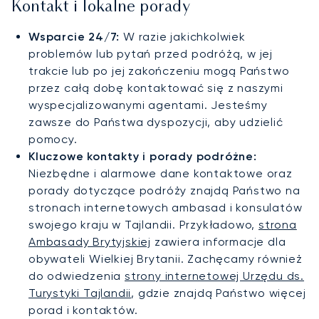
Kontakt i lokalne porady
Wsparcie 24/7:
W razie jakichkolwiek
problemów lub pytań przed podróżą, w jej
trakcie lub po jej zakończeniu mogą Państwo
przez całą dobę kontaktować się z naszymi
wyspecjalizowanymi agentami. Jesteśmy
zawsze do Państwa dyspozycji, aby udzielić
pomocy.
Kluczowe kontakty i porady podróżne:
Niezbędne i alarmowe dane kontaktowe oraz
porady dotyczące podróży znajdą Państwo na
stronach internetowych ambasad i konsulatów
swojego kraju w Tajlandii. Przykładowo,
strona
Ambasady Brytyjskiej
zawiera informacje dla
obywateli Wielkiej Brytanii. Zachęcamy również
do odwiedzenia
strony internetowej Urzędu ds.
Turystyki Tajlandii
, gdzie znajdą Państwo więcej
porad i kontaktów.