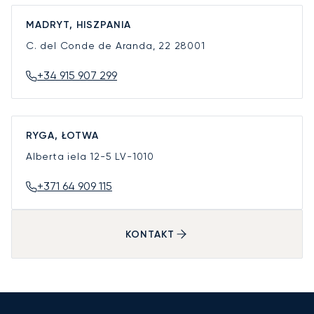
MADRYT, HISZPANIA
C. del Conde de Aranda, 22
28001
+34 915 907 299
RYGA, ŁOTWA
Alberta iela 12-5
LV-1010
+371 64 909 115
KONTAKT