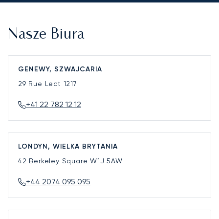
Nasze Biura
GENEWY, SZWAJCARIA
29 Rue Lect
1217
+41 22 782 12 12
LONDYN, WIELKA BRYTANIA
42 Berkeley Square
W1J 5AW
+44 2074 095 095