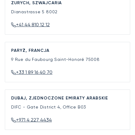
ZURYCH, SZWAJCARIA
Dianastrasse 5
8002
+41 44 810 12 12
PARYŻ, FRANCJA
9 Rue du Faubourg Saint-Honoré
75008
+33 1 89 16 40 70
DUBAJ, ZJEDNOCZONE EMIRATY ARABSKIE
DIFC - Gate District 4, Office B03
+971 4 227 4434