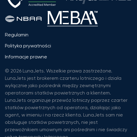
Regulamin
Polityka prywatności
Informacje prawne
© 2026 LunaJets. Wszelkie prawa zastrzeżone.
LunaJets jest brokerem czarteru lotniczego i działa
wyłącznie jako pośrednik między zewnętrznymi
operatorami statków powietrznych a klientem.
LunaJets organizuje przewóz lotniczy poprzez czarter
statków powietrznych od operatora, działając jako
agent, w imieniu i na rzecz klienta. LunaJets sam nie
obsługuje statków powietrznych, nie jest
przewoźnikiem umownym ani pośrednim i nie świadczy
usług transportu lotniczego.