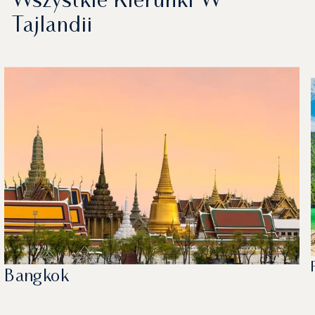
Wszystkie Kierunki W
Tajlandii
Bangkok