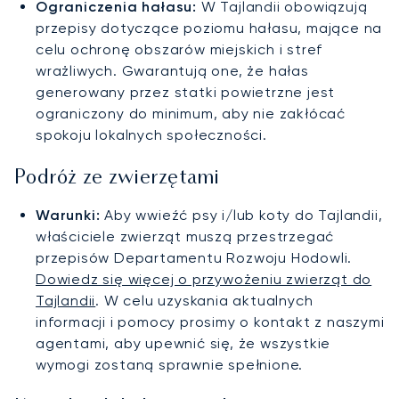
Ograniczenia hałasu:
W Tajlandii obowiązują
przepisy dotyczące poziomu hałasu, mające na
celu ochronę obszarów miejskich i stref
wrażliwych. Gwarantują one, że hałas
generowany przez statki powietrzne jest
ograniczony do minimum, aby nie zakłócać
spokoju lokalnych społeczności.
Podróż ze zwierzętami
Warunki:
Aby wwieźć psy i/lub koty do Tajlandii,
właściciele zwierząt muszą przestrzegać
przepisów Departamentu Rozwoju Hodowli.
Dowiedz się więcej o przywożeniu zwierząt do
Tajlandii
. W celu uzyskania aktualnych
informacji i pomocy prosimy o kontakt z naszymi
agentami, aby upewnić się, że wszystkie
wymogi zostaną sprawnie spełnione.