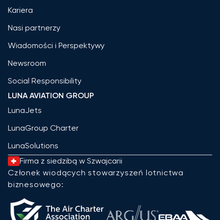
Kariera
Nasi partnerzy
Wiadomości i Perspektywy
Newsroom
Social Responsibility
LUNA AVIATION GROUP
LunaJets
LunaGroup Charter
LunaSolutions
Firma z siedzibą w Szwajcarii
Członek wiodących stowarzyszeń lotnictwa
biznesowego: