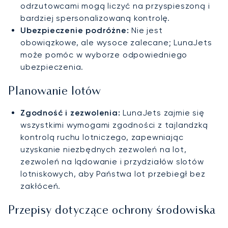
odrzutowcami mogą liczyć na przyspieszoną i
bardziej spersonalizowaną kontrolę.
Ubezpieczenie podróżne:
Nie jest
obowiązkowe, ale wysoce zalecane; LunaJets
może pomóc w wyborze odpowiedniego
ubezpieczenia.
Planowanie lotów
Zgodność i zezwolenia:
LunaJets zajmie się
wszystkimi wymogami zgodności z tajlandzką
kontrolą ruchu lotniczego, zapewniając
uzyskanie niezbędnych zezwoleń na lot,
zezwoleń na lądowanie i przydziałów slotów
lotniskowych, aby Państwa lot przebiegł bez
zakłóceń.
Przepisy dotyczące ochrony środowiska