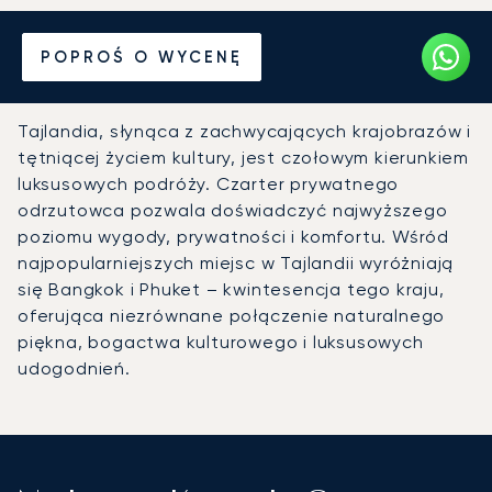
Wynajmij jet prywatny
POPROŚ O WYCENĘ
z/do Tajlandii
Tajlandia, słynąca z zachwycających krajobrazów i
tętniącej życiem kultury, jest czołowym kierunkiem
luksusowych podróży. Czarter prywatnego
odrzutowca pozwala doświadczyć najwyższego
poziomu wygody, prywatności i komfortu. Wśród
najpopularniejszych miejsc w Tajlandii wyróżniają
się Bangkok i Phuket – kwintesencja tego kraju,
oferująca niezrównane połączenie naturalnego
piękna, bogactwa kulturowego i luksusowych
udogodnień.