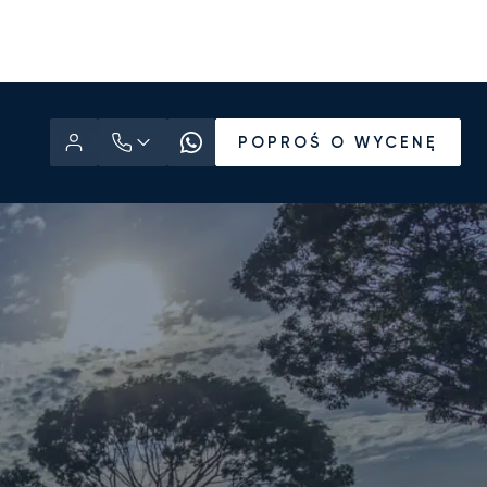
POPROŚ O WYCENĘ