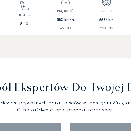
850
km/h
6667
km
8-10
459
kts
3600
NM
ół Ekspertów Do Twojej 
adcy ds. prywatnych odrzutowców są dostępni 24/7, 
Ci na każdym etapie procesu rezerwacji.