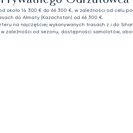
er Prywatnego Odrzutowca 
od około 14 300 € do 66 300 €, w zależności od celu po
rasach do Ałmaty (Kazachstan) od 66 300 €.
teru na najczęściej wykonywanych trasach z i do Sihano
 w zależności od sezonu, dostępności samolotów, obo