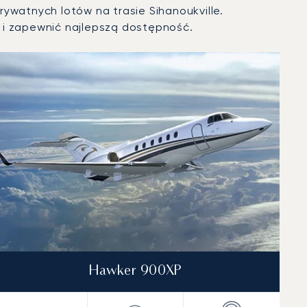
ywatnych lotów na trasie Sihanoukville.
i zapewnić najlepszą dostępność.
Hawker 900XP