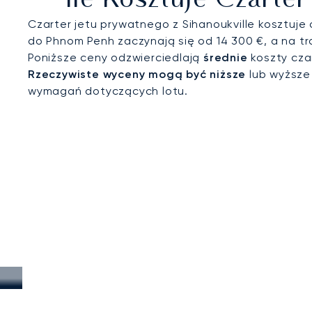
Ile Kosztuje Czart
Czarter jetu prywatnego z Sihanoukville kosztuje 
do Phnom Penh zaczynają się od 14 300 €, a na t
Poniższe ceny odzwierciedlają
średnie
koszty czar
Rzeczywiste wyceny mogą być niższe
lub wyższe
wymagań dotyczących lotu.