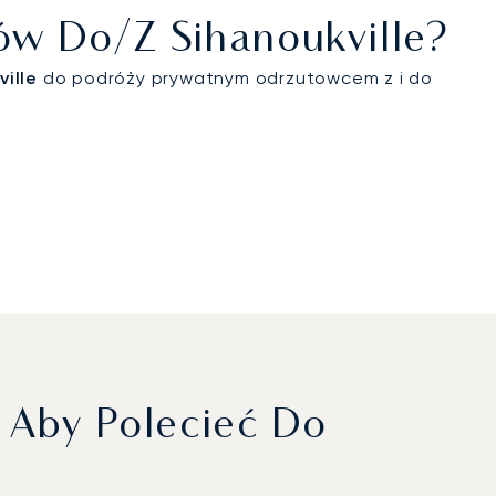
tów Do/z Sihanoukville?
ille
do podróży prywatnym odrzutowcem z i do
 Aby Polecieć Do