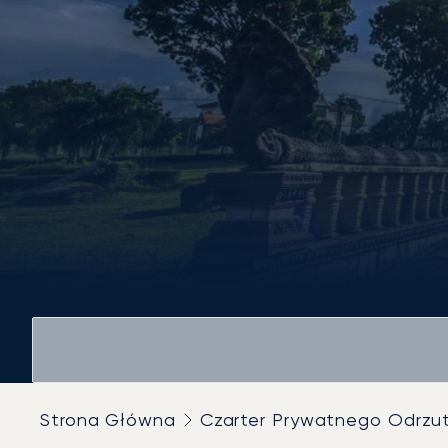
Strona Główna
Czarter Prywatnego Odrz