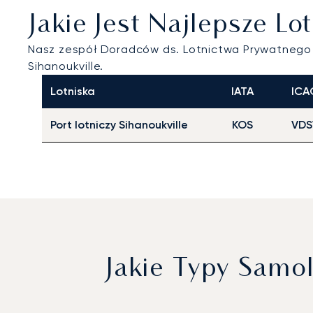
Jakie Jest Najlepsze L
Nasz zespół Doradców ds. Lotnictwa Prywatneg
Sihanoukville.
Lotniska
IATA
ICA
Port lotniczy Sihanoukville
KOS
VDS
Jakie Typy Samo