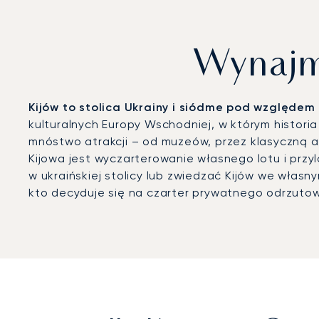
Wynajmi
Kijów to stolica Ukrainy i siódme pod względem 
kulturalnych Europy Wschodniej, w którym histori
mnóstwo atrakcji – od muzeów, przez klasyczną a
Kijowa jest wyczarterowanie własnego lotu i prz
w ukraińskiej stolicy lub zwiedzać Kijów we wła
kto decyduje się na czarter prywatnego odrzuto