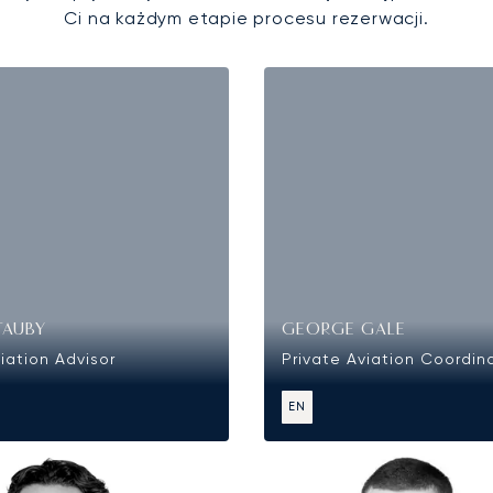
Ci na każdym etapie procesu rezerwacji.
TAUBY
GEORGE GALE
iation Advisor
Private Aviation Coordin
EN