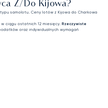
wca Z/do Kijowa?
i typu samolotu. Ceny lotów z Kijowa do Charkowa
 w ciągu ostatnich 12 miesięcy.
Rzeczywiste
 podatków oraz indywidualnych wymagań