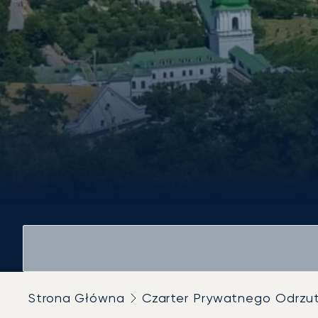
Strona Główna
Czarter Prywatnego Odrz