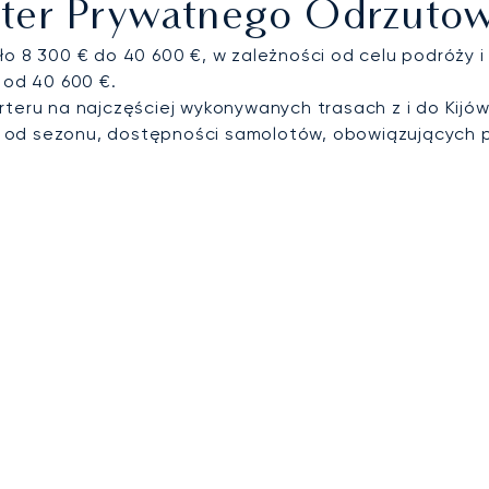
arter Prywatnego Odrzuto
ło 8 300 € do 40 600 €, w zależności od celu podróży 
 od 40 600 €.
teru na najczęściej wykonywanych trasach z i do Kijów
i od sezonu, dostępności samolotów, obowiązujących