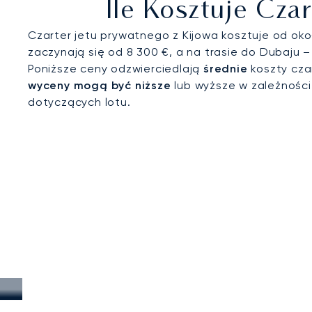
Ile Kosztuje Cz
Czarter jetu prywatnego z Kijowa kosztuje od oko
zaczynają się od 8 300 €, a na trasie do Dubaju –
Poniższe ceny odzwierciedlają
średnie
koszty czar
wyceny mogą być niższe
lub wyższe w zależnośc
dotyczących lotu.