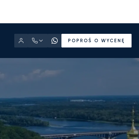
POPROŚ O WYCENĘ