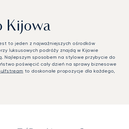
o Kijowa
Jest to jeden z najważniejszych ośrodków
erzy luksusowych podróży znajdą w Kijowie
ną. Najlepszym sposobem na stylowe przybycie do
Państwo poświęcić cały dzień na sprawy biznesowe
ulfstream
to doskonałe propozycje dla każdego,