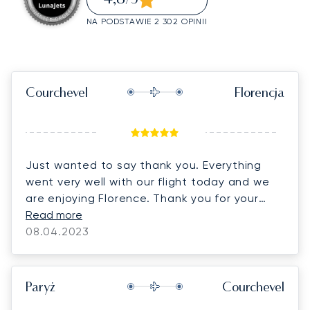
/5
NA PODSTAWIE 2 302 OPINII
Courchevel
Florencja
Just wanted to say thank you. Everything
went very well with our flight today and we
are enjoying Florence. Thank you for your
helpful service.
Read more
08.04.2023
Paryż
Courchevel