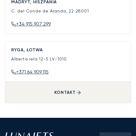
MADRYT, HISZPANIA
C. del Conde de Aranda, 22
28001
+34 915 907 299
RYGA, ŁOTWA
Alberta iela 12-5
LV-1010
+371 64 909 115
KONTAKT