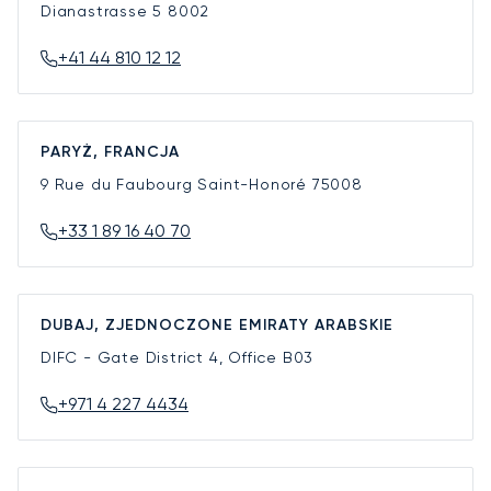
Dianastrasse 5
8002
+41 44 810 12 12
PARYŻ, FRANCJA
9 Rue du Faubourg Saint-Honoré
75008
+33 1 89 16 40 70
DUBAJ, ZJEDNOCZONE EMIRATY ARABSKIE
DIFC - Gate District 4, Office B03
+971 4 227 4434