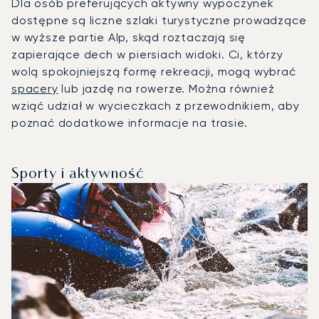
Dla osób preferujących aktywny wypoczynek
dostępne są liczne szlaki turystyczne prowadzące
w wyższe partie Alp, skąd roztaczają się
zapierające dech w piersiach widoki. Ci, którzy
wolą spokojniejszą formę rekreacji, mogą wybrać
spacery
lub jazdę na rowerze. Można również
wziąć udział w wycieczkach z przewodnikiem, aby
poznać dodatkowe informacje na trasie.
Sporty i aktywność