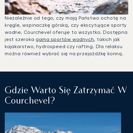
Niezależnie od tego, czy mają Państwo ochotę na
kręgle, wspinaczkę górską, czy ekscytujące sporty
wodne, Courchevel oferuje to wszystko. Dostępna
jest szeroka
gama sportów wodnych
, takich jak
kajakarstwo, hydrospeed czy rafting. Dla relaksu
można również wybrać się na przejażdżkę konną.
Gdzie Warto Się Zatrzymać W
Courchevel?