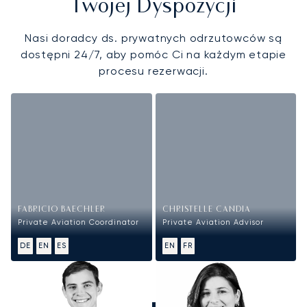
Twojej Dyspozycji
Nasi doradcy ds. prywatnych odrzutowców są
dostępni 24/7, aby pomóc Ci na każdym etapie
procesu rezerwacji.
FABRICIO BAECHLER
CHRISTELLE CANDIA
Private Aviation Coordinator
Private Aviation Advisor
DE
EN
ES
EN
FR