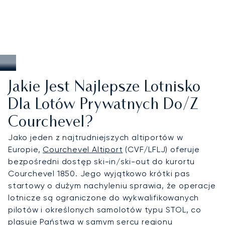
Jakie Jest Najlepsze Lotnisko
Dla Lotów Prywatnych Do/z
Courchevel?
Jako jeden z najtrudniejszych altiportów w
Europie,
Courchevel Altiport
(CVF/LFLJ) oferuje
bezpośredni dostęp ski-in/ski-out do kurortu
Courchevel 1850. Jego wyjątkowo krótki pas
startowy o dużym nachyleniu sprawia, że operacje
lotnicze są ograniczone do wykwalifikowanych
pilotów i określonych samolotów typu STOL, co
plasuje Państwa w samym sercu regionu