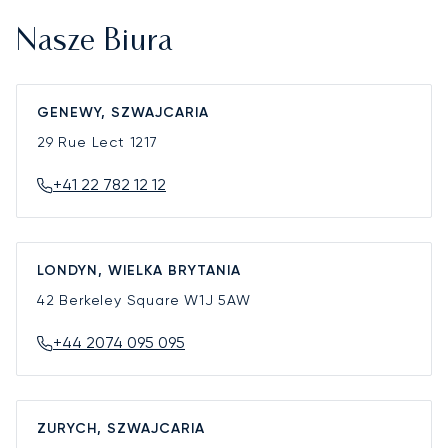
Nasze Biura
GENEWY, SZWAJCARIA
29 Rue Lect
1217
+41 22 782 12 12
LONDYN, WIELKA BRYTANIA
42 Berkeley Square
W1J 5AW
+44 2074 095 095
ZURYCH, SZWAJCARIA