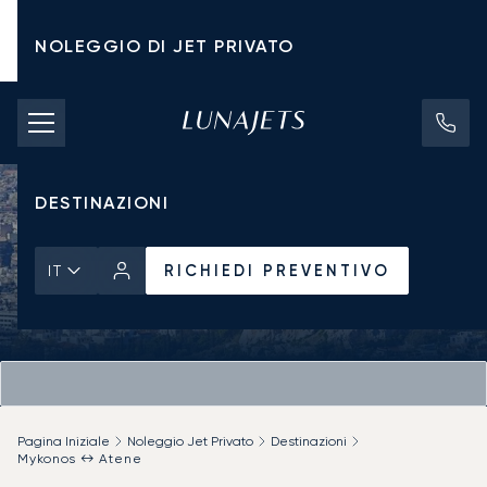
NOLEGGIO DI JET PRIVATO
TARIFFE DI NOLEGGIO
JET PRIVATI
DESTINAZIONI
RICHIEDI PREVENTIVO
IT
Pagina Iniziale
Noleggio Jet Privato
Destinazioni
Mykonos ↔ Atene