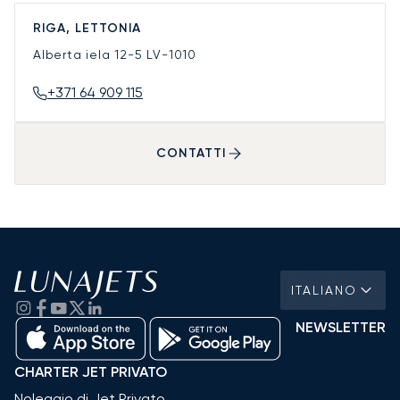
RIGA, LETTONIA
Alberta iela 12-5
LV-1010
+371 64 909 115
CONTATTI
ITALIANO
NEWSLETTER
CHARTER JET PRIVATO
Noleggio di Jet Privato