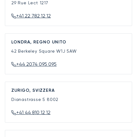
29 Rue Lect
1217
+41 22 782 12 12
LONDRA, REGNO UNITO
42 Berkeley Square
W1J 5AW
+44 2074 095 095
ZURIGO, SVIZZERA
Dianastrasse 5
8002
+41 44 810 12 12