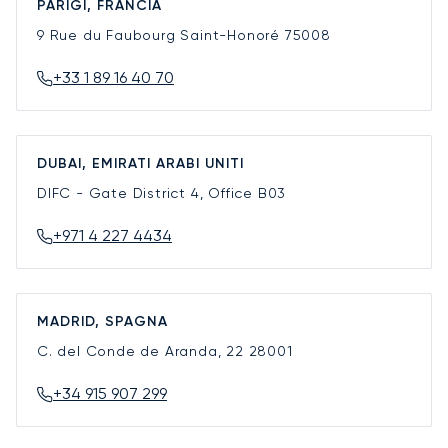
PARIGI, FRANCIA
9 Rue du Faubourg Saint-Honoré
75008
+33 1 89 16 40 70
DUBAI, EMIRATI ARABI UNITI
DIFC - Gate District 4, Office B03
+971 4 227 4434
MADRID, SPAGNA
C. del Conde de Aranda, 22
28001
+34 915 907 299