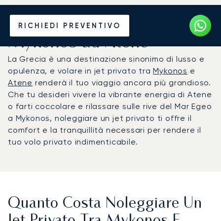
Noleggia un Jet Privato da
RICHIEDI PREVENTIVO
Mykonos ad Atene
La Grecia è una destinazione sinonimo di lusso e
opulenza, e volare in jet privato tra
Mykonos
e
Atene
renderà il tuo viaggio ancora più grandioso.
Che tu desideri vivere la vibrante energia di Atene
o farti coccolare e rilassare sulle rive del Mar Egeo
a Mykonos, noleggiare un jet privato ti offre il
comfort e la tranquillità necessari per rendere il
tuo volo privato indimenticabile.
Quanto Costa Noleggiare Un