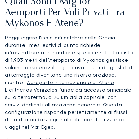
Quali Sono I Migliori
Aeroporti Per Voli Privati Tra
Mykonos E Atene?
Raggiungere l'isola più celebre della Grecia
durante i mesi estivi di punta richiede
infrastrutture aeronautiche specializzate. La pista
di 1.903 metri dell'
Aeroporto di Mykonos
gestisce
volumi considerevoli di jet privati quando gli slot di
atterraggio diventano una risorsa preziosa,
mentre l'
Aeroporto Internazionale di Atene
Eleftherios Venizelos
funge da accesso principale
sulla terraferma, a 20 km dalla capitale, con
servizi dedicati all'aviazione generale. Questa
configurazione risponde perfettamente ai flussi
della domanda stagionale che caratterizzano i
viaggi nel Mar Egeo.