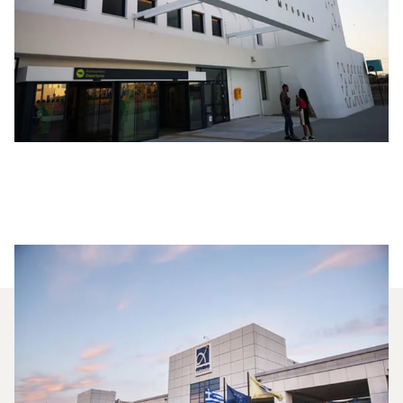
Quali Jet Privati Vengono
Noleggiati Più