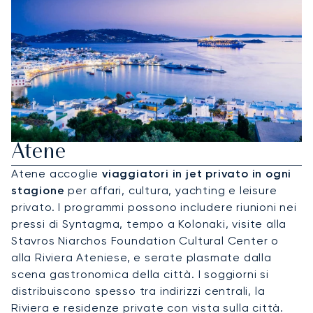
Noleggio Di Jet Privati Per
Atene
Atene accoglie
viaggiatori in jet privato in ogni
stagione
per affari, cultura, yachting e leisure
privato. I programmi possono includere riunioni nei
pressi di Syntagma, tempo a Kolonaki, visite alla
Stavros Niarchos Foundation Cultural Center o
alla Riviera Ateniese, e serate plasmate dalla
scena gastronomica della città. I soggiorni si
distribuiscono spesso tra indirizzi centrali, la
Riviera e residenze private con vista sulla città.