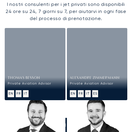
I nostri consulenti per i jet privati sono disponibili
24 ore su 24, 7 giorni su 7, per aiutarvi in ogni fase
del processo di prenotazione.
THOMAS BESSON
ALEXANDRE ZIMMERMANN
Private Aviation Advisor
Private Aviation Advisor
EN
FR
IT
EN
FR
IT
ES
CHIAMATECI