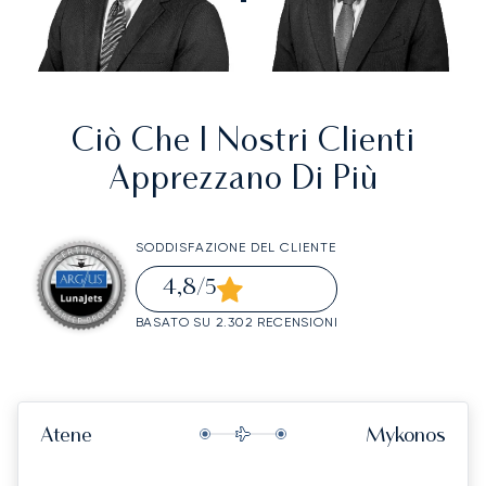
Ciò Che I Nostri Clienti
Apprezzano Di Più
SODDISFAZIONE DEL CLIENTE
4,8
/5
BASATO SU 2.302 RECENSIONI
Atene
Mykonos