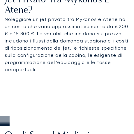
Jet Privato Tra Mykonos E
Atene?
Noleggiare un jet privato tra Mykonos e Atene ha
un costo che varia approssimativamente da 6.200
€ a 15.800 €. Le variabili che incidono sul prezzo
includono i flussi della domanda stagionale, i costi
di riposizionamento del jet, le richieste specifiche
sulla configurazione della cabina, le esigenze di
programmazione dell'equipaggio e le tasse
aeroportuali.