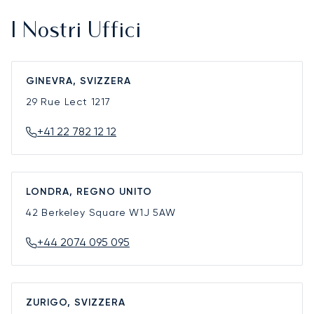
I Nostri Uffici
GINEVRA, SVIZZERA
29 Rue Lect
1217
+41 22 782 12 12
LONDRA, REGNO UNITO
42 Berkeley Square
W1J 5AW
+44 2074 095 095
ZURIGO, SVIZZERA