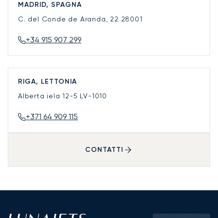
MADRID, SPAGNA
C. del Conde de Aranda, 22
28001
+34 915 907 299
RIGA, LETTONIA
Alberta iela 12-5
LV-1010
+371 64 909 115
CONTATTI