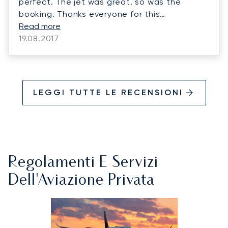
perfect. The jet was great, so was the
booking. Thanks everyone for this
experience.
Read more
19.08.2017
LEGGI TUTTE LE RECENSIONI
Regolamenti E Servizi
Dell'Aviazione Privata