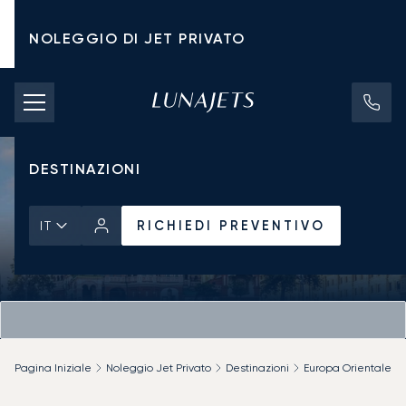
NOLEGGIO DI JET PRIVATO
TARIFFE DI NOLEGGIO
JET PRIVATI
DESTINAZIONI
RICHIEDI PREVENTIVO
IT
Pagina Iniziale
Noleggio Jet Privato
Destinazioni
Europa Orientale