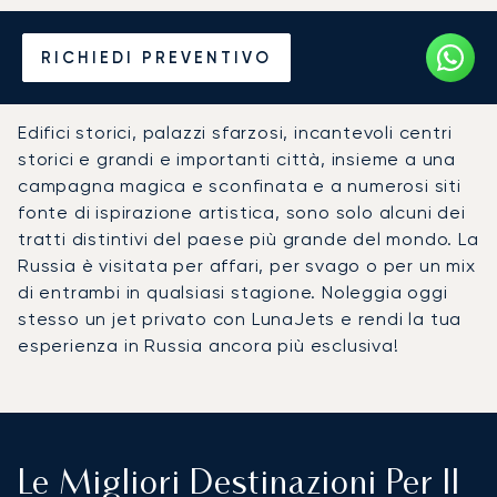
Noleggia un Jet Privato per
RICHIEDI PREVENTIVO
la Russia
Edifici storici, palazzi sfarzosi, incantevoli centri
storici e grandi e importanti città, insieme a una
campagna magica e sconfinata e a numerosi siti
fonte di ispirazione artistica, sono solo alcuni dei
tratti distintivi del paese più grande del mondo. La
Russia è visitata per affari, per svago o per un mix
di entrambi in qualsiasi stagione. Noleggia oggi
stesso un jet privato con LunaJets e rendi la tua
esperienza in Russia ancora più esclusiva!
Le Migliori Destinazioni Per Il