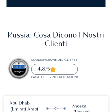
Russia
: Cosa Dicono I Nostri
Clienti
SODDISFAZIONE DEL CLIENTE
4,8
/5
BASATO SU 2.302 RECENSIONI
Abu Dhabi
Mosca
(Emirati Arabi