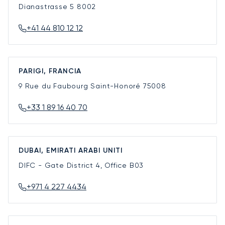
Dianastrasse 5
8002
+41 44 810 12 12
PARIGI, FRANCIA
9 Rue du Faubourg Saint-Honoré
75008
+33 1 89 16 40 70
DUBAI, EMIRATI ARABI UNITI
DIFC - Gate District 4, Office B03
+971 4 227 4434