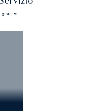
Servizio
7 giorni su
.