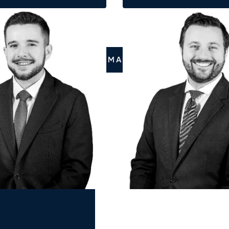
CHIAMATECI
a