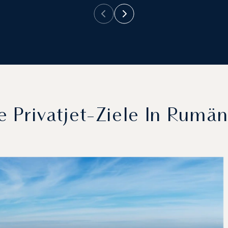
e Privatjet-Ziele In Rumä