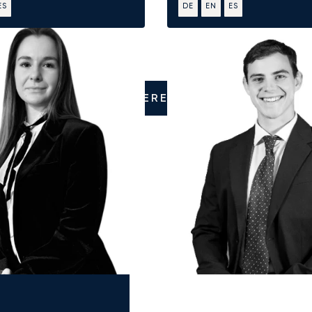
ES
DE
EN
ES
KONTAKTIEREN SIE UNS
a