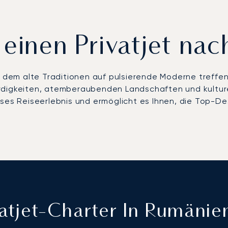
 einen Privatjet na
n dem alte Traditionen auf pulsierende Moderne treffen
rdigkeiten, atemberaubenden Landschaften und kulture
ses Reiseerlebnis und ermöglicht es Ihnen, die Top-De
vatjet-Charter In Rumänie