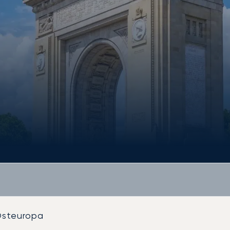
steuropa