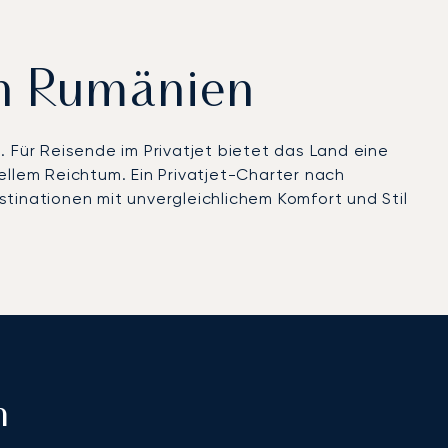
ch Rumänien
. Für Reisende im Privatjet bietet das Land eine
llem Reichtum. Ein Privatjet-Charter nach
stinationen mit unvergleichlichem Komfort und Stil
n