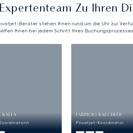
Expertenteam Zu Ihren D
rivatjet-Berater stehen Ihnen rund um die Uhr zur Verf
helfen Ihnen bei jedem Schritt Ihres Buchungsprozesses
 KALLA
FABRICIO BAECHLER
Koordinatorin
Privatjet-Koordinator