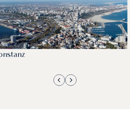
onstanz