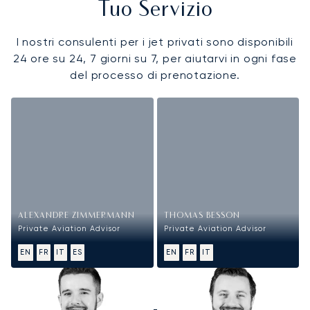
Tuo Servizio
I nostri consulenti per i jet privati sono disponibili
24 ore su 24, 7 giorni su 7, per aiutarvi in ogni fase
del processo di prenotazione.
ALEXANDRE ZIMMERMANN
THOMAS BESSON
Private Aviation Advisor
Private Aviation Advisor
EN
FR
IT
ES
EN
FR
IT