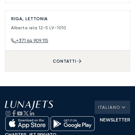
RIGA, LETTONIA
Alberta iela 12-5
LV-1010
+371 64 909 115
CONTATTI
ITALIANO
NEWSLETTER
CHARTER JET PRIVATO