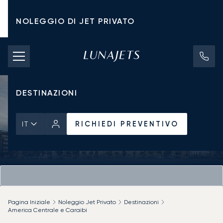
NOLEGGIO DI JET PRIVATO
TARIFFE DI NOLEGGIO
JET PRIVATI
DESTINAZIONI
RICHIEDI PREVENTIVO
IT
Pagina Iniziale
Noleggio Jet Privato
Destinazioni
America Centrale e Caraibi