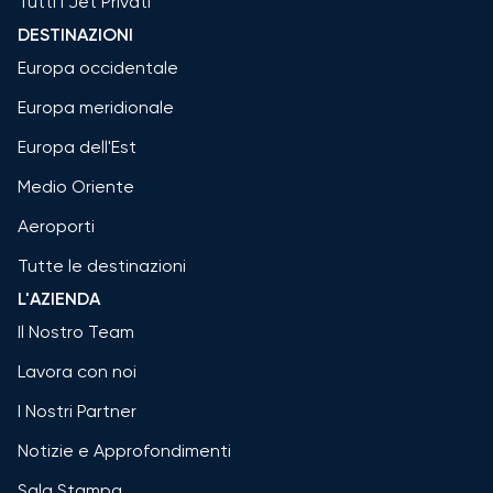
Tutti i Jet Privati
DESTINAZIONI
Europa occidentale
Europa meridionale
Europa dell'Est
Medio Oriente
Aeroporti
Tutte le destinazioni
L'AZIENDA
Il Nostro Team
Lavora con noi
I Nostri Partner
Notizie e Approfondimenti
Sala Stampa