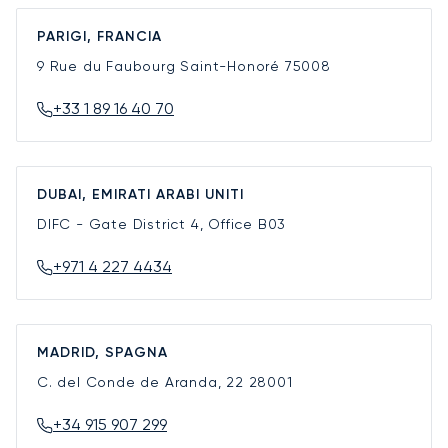
PARIGI, FRANCIA
9 Rue du Faubourg Saint-Honoré
75008
+33 1 89 16 40 70
DUBAI, EMIRATI ARABI UNITI
DIFC - Gate District 4, Office B03
+971 4 227 4434
MADRID, SPAGNA
C. del Conde de Aranda, 22
28001
+34 915 907 299