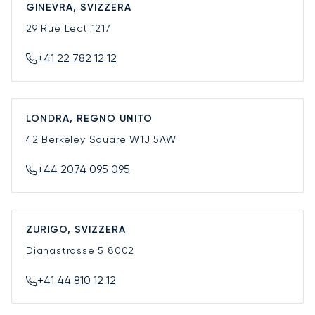
GINEVRA, SVIZZERA
29 Rue Lect
1217
+41 22 782 12 12
LONDRA, REGNO UNITO
42 Berkeley Square
W1J 5AW
+44 2074 095 095
ZURIGO, SVIZZERA
Dianastrasse 5
8002
+41 44 810 12 12