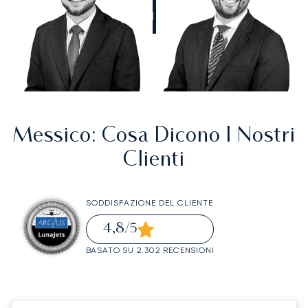
CHIAMATECI
Messico
: Cosa Dicono I Nostri
Clienti
SODDISFAZIONE DEL CLIENTE
4,8
/5
BASATO SU 2.302 RECENSIONI