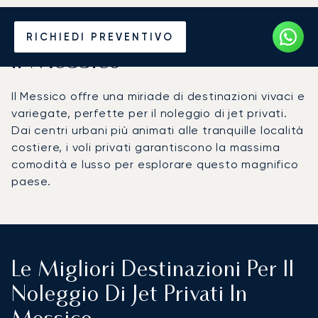
Noleggia un Jet Privato per
RICHIEDI PREVENTIVO
il Messico
Il Messico offre una miriade di destinazioni vivaci e
variegate, perfette per il noleggio di jet privati.
Dai centri urbani più animati alle tranquille località
costiere, i voli privati garantiscono la massima
comodità e lusso per esplorare questo magnifico
paese.
Le Migliori Destinazioni Per Il
Noleggio Di Jet Privati In