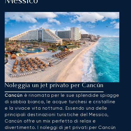
Messico
Noleggia un jet privato per Cancún
Cancún
è rinomata per le sue splendide spiagge
di sabbia bianca, le acque turchesi e cristalline
e la vivace vita notturna. Essendo una delle
principali destinazioni turistiche del Messico,
Cancún offre un mix perfetto di relax e
divertimento. I noleggi di jet privati per Cancún