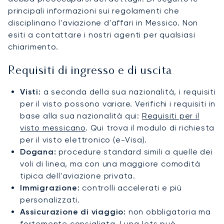
principali informazioni sui regolamenti che
disciplinano l'aviazione d'affari in Messico. Non
esiti a contattare i nostri agenti per qualsiasi
chiarimento.
Requisiti di ingresso e di uscita
Visti:
a seconda della sua nazionalità, i requisiti
per il visto possono variare. Verifichi i requisiti in
base alla sua nazionalità qui:
Requisiti per il
visto messicano
. Qui trova il modulo di richiesta
per il visto elettronico (e-Visa).
Dogana:
procedure standard simili a quelle dei
voli di linea, ma con una maggiore comodità
tipica dell'aviazione privata.
Immigrazione:
controlli accelerati e più
personalizzati.
Assicurazione di viaggio:
non obbligatoria ma
fortemente consigliata. LunaJets può