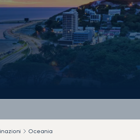
inazioni
Oceania