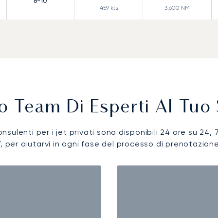
8-10
459
kts
3.600
NM
ro Team Di Esperti Al Tuo 
onsulenti per i jet privati sono disponibili 24 ore su 24, 
7, per aiutarvi in ogni fase del processo di prenotazione