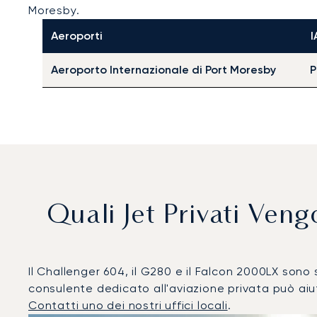
Moresby.
Aeroporti
I
Aeroporto Internazionale di Port Moresby
Quali Jet Privati Ven
Il Challenger 604, il G280 e il Falcon 2000LX sono st
consulente dedicato all'aviazione privata può aiut
Contatti uno dei nostri uffici locali
.