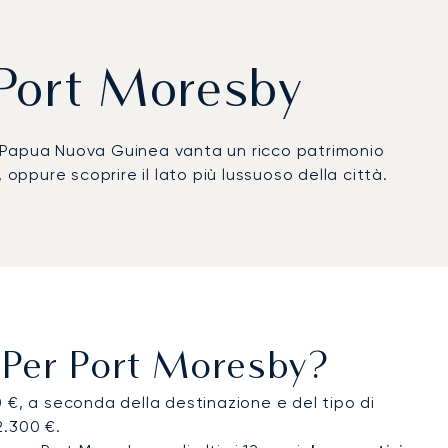
 Port Moresby
la Papua Nuova Guinea vanta un ricco patrimonio
, oppure scoprire il lato più lussuoso della città.
/per Port Moresby?
 €, a seconda della destinazione e del tipo di
2.300 €.