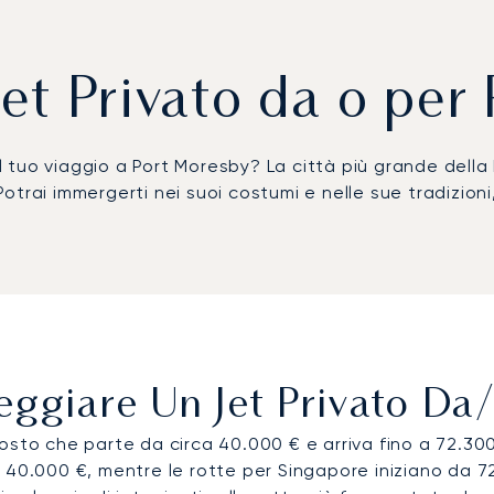
Jet Privato da o per
l tuo viaggio a Port Moresby? La città più grande del
 Potrai immergerti nei suoi costumi e nelle sue tradizioni
ggiare Un Jet Privato Da
osto che parte da circa 40.000 € e arriva fino a 72.300
 40.000 €, mentre le rotte per Singapore iniziano da 7