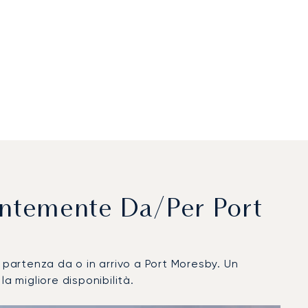
uentemente Da/per Port
 in partenza da o in arrivo a Port Moresby. Un
a migliore disponibilità.