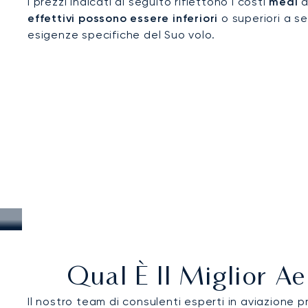
I prezzi indicati di seguito riflettono i costi
medi
d
effettivi possono essere inferiori
o superiori a se
esigenze specifiche del Suo volo.
Qual È Il Miglior A
Il nostro team di consulenti esperti in aviazione pr