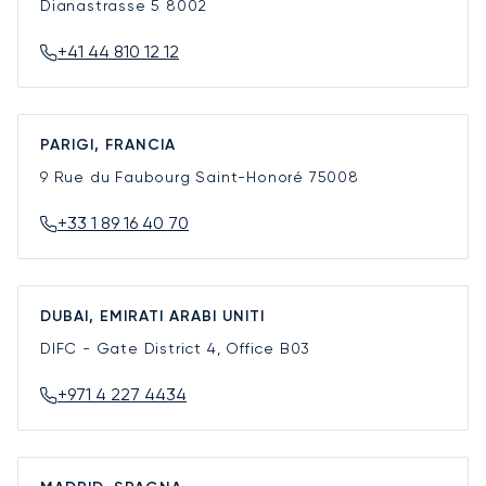
Dianastrasse 5
8002
+41 44 810 12 12
PARIGI, FRANCIA
9 Rue du Faubourg Saint-Honoré
75008
+33 1 89 16 40 70
DUBAI, EMIRATI ARABI UNITI
DIFC - Gate District 4, Office B03
+971 4 227 4434