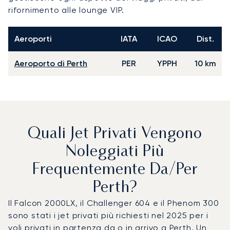
rifornimento alle lounge VIP.
Aeroporti
IATA
ICAO
Dist.
Aeroporto di Perth
PER
YPPH
10 km
Quali Jet Privati Vengono
Noleggiati Più
Frequentemente Da/per
Perth?
Il Falcon 2000LX, il Challenger 604 e il Phenom 300
sono stati i jet privati più richiesti nel 2025 per i
voli privati in partenza da o in arrivo a Perth. Un