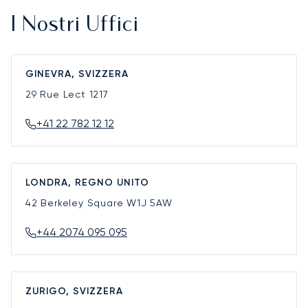
I Nostri Uffici
GINEVRA, SVIZZERA
29 Rue Lect
1217
+41 22 782 12 12
LONDRA, REGNO UNITO
42 Berkeley Square
W1J 5AW
+44 2074 095 095
ZURIGO, SVIZZERA