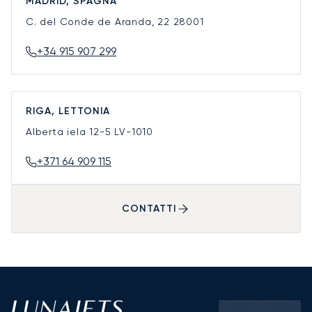
MADRID, SPAGNA
C. del Conde de Aranda, 22
28001
+34 915 907 299
RIGA, LETTONIA
Alberta iela 12-5
LV-1010
+371 64 909 115
CONTATTI