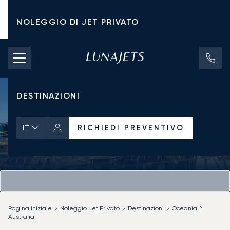
NOLEGGIO DI JET PRIVATO
TARIFFE DI NOLEGGIO
JET PRIVATI
DESTINAZIONI
RICHIEDI PREVENTIVO
IT
Pagina Iniziale
Noleggio Jet Privato
Destinazioni
Oceania
Australia