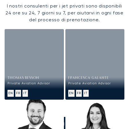
I nostri consulenti per i jet privati sono disponibili
24 ore su 24, 7 giorni su 7, per aiutarvi in ogni fase
del processo di prenotazione.
THOMAS BESSON
FRANCESCA GALANTE
Private Aviation Advisor
Private Aviation Advisor
EN
FR
IT
EN
FR
IT
CHIAMATECI