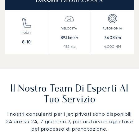
Dassault Falcon 2000LX
893
km/h
7.408
km
8-10
482
kts
4.000
NM
Il Nostro Team Di Esperti Al
Tuo Servizio
I nostri consulenti per i jet privati sono disponibili
24 ore su 24, 7 giorni su 7, per aiutarvi in ogni fase
del processo di prenotazione.