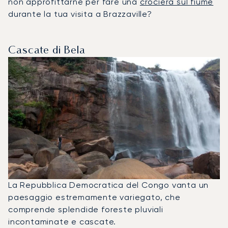
non approfittarne per fare una
crociera sul fiume
durante la tua visita a Brazzaville?
Cascate di Bela
La Repubblica Democratica del Congo vanta un
paesaggio estremamente variegato, che
comprende splendide foreste pluviali
incontaminate e cascate.