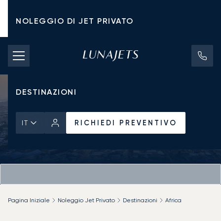
NOLEGGIO DI JET PRIVATO
TARIFFE DI NOLEGGIO
JET PRIVATI
DESTINAZIONI
RICHIEDI PREVENTIVO
IT
Pagina Iniziale
Noleggio Jet Privato
Destinazioni
Africa