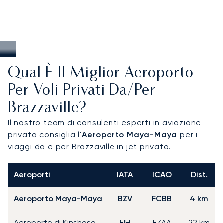
Qual È Il Miglior Aeroporto
Per Voli Privati Da/per
Brazzaville?
Il nostro team di consulenti esperti in aviazione
privata consiglia l'
Aeroporto Maya-Maya
per i
viaggi da e per Brazzaville in jet privato.
Aeroporti
IATA
ICAO
Dist.
Aeroporto Maya-Maya
BZV
FCBB
4 km
Aeroporto di Kinshasa
FIH
FZAA
22 km