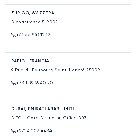
ZURIGO, SVIZZERA
Dianastrasse 5
8002
+41 44 810 12 12
PARIGI, FRANCIA
9 Rue du Faubourg Saint-Honoré
75008
+33 1 89 16 40 70
DUBAI, EMIRATI ARABI UNITI
DIFC - Gate District 4, Office B03
+971 4 227 4434