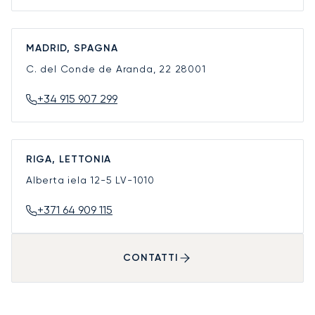
MADRID, SPAGNA
C. del Conde de Aranda, 22
28001
+34 915 907 299
RIGA, LETTONIA
Alberta iela 12-5
LV-1010
+371 64 909 115
CONTATTI