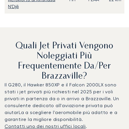
N'Djili
Quali Jet Privati Vengono
Noleggiati Più
Frequentemente Da/per
Brazzaville?
Il G280, il Hawker 850XP e il Falcon 2000LX sono
stati i jet privati più richiesti nel 2025 per i voli
privati in partenza da o in arrivo a Brazzaville. Un
consulente dedicato all'aviazione privata può
aiutarLa a scegliere l'aeromobile più adatto e a
garantire la migliore disponibilità.
Contatti uno dei nostri uffici locali
.