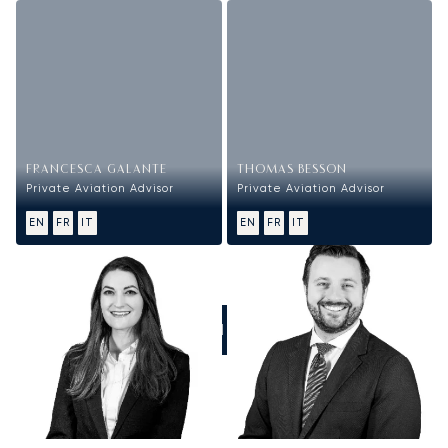
FRANCESCA GALANTE
THOMAS BESSON
Private Aviation Advisor
Private Aviation Advisor
EN
FR
IT
EN
FR
IT
CHIAMATECI