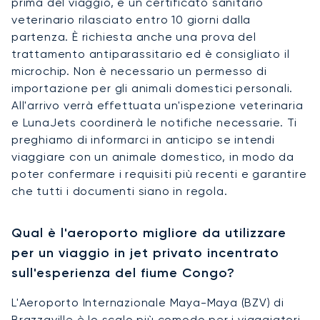
prima del viaggio, e un certificato sanitario
veterinario rilasciato entro 10 giorni dalla
partenza. È richiesta anche una prova del
trattamento antiparassitario ed è consigliato il
microchip. Non è necessario un permesso di
importazione per gli animali domestici personali.
All'arrivo verrà effettuata un'ispezione veterinaria
e LunaJets coordinerà le notifiche necessarie. Ti
preghiamo di informarci in anticipo se intendi
viaggiare con un animale domestico, in modo da
poter confermare i requisiti più recenti e garantire
che tutti i documenti siano in regola.
Qual è l'aeroporto migliore da utilizzare
per un viaggio in jet privato incentrato
sull'esperienza del fiume Congo?
L'Aeroporto Internazionale Maya-Maya (BZV) di
Brazzaville è lo scalo più comodo per i viaggiatori