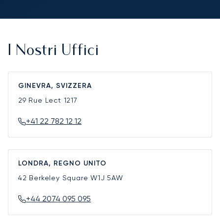
I Nostri Uffici
GINEVRA, SVIZZERA
29 Rue Lect
1217
+41 22 782 12 12
LONDRA, REGNO UNITO
42 Berkeley Square
W1J 5AW
+44 2074 095 095