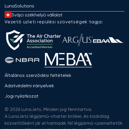
LunaSolutions
Svájci székhelyű vállalat
Vezető üzleti repülési szövetségek tagja:
Általános szerződési feltételek
Adatvédelmi irányelvek
Jogi nyilatkozat
© 2026 LunaJets. Minden jog fenntartva.
A LunaJets légijármű-charter bróker, és kizárólag
közvetítőként jár el harmadik fél légijármű-üzemeltetők