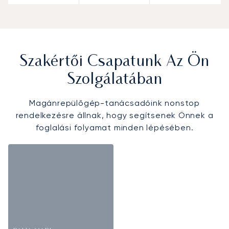
Szakértői Csapatunk Az Ön
Szolgálatában
Magánrepülőgép-tanácsadóink nonstop
rendelkezésre állnak, hogy segítsenek Önnek a
foglalási folyamat minden lépésében.