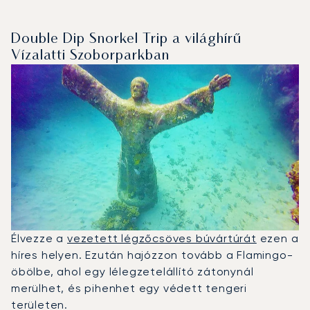
Double Dip Snorkel Trip a világhírű
Vízalatti Szoborparkban
Élvezze a
vezetett légzőcsöves búvártúrát
ezen a
híres helyen. Ezután hajózzon tovább a Flamingo-
öbölbe, ahol egy lélegzetelállító zátonynál
merülhet, és pihenhet egy védett tengeri
területen.