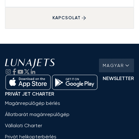
KAPCSOLAT
MAGYAR
NEWSLETTER
PRIVÁT JET CHARTER
Magánrepülőgép bérlés
Állatbarát magánrepülőgép
Vállalati Charter
Privát helikopterbérlés