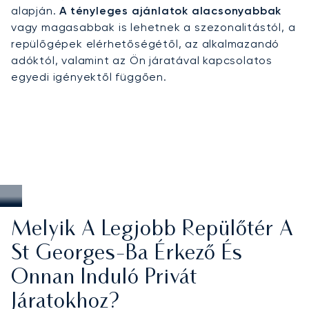
„Fűszer-sziget” egész területén.
alapján.
A tényleges ajánlatok alacsonyabbak
vagy magasabbak is lehetnek a szezonalitástól, a
repülőgépek elérhetőségétől, az alkalmazandó
adóktól, valamint az Ön járatával kapcsolatos
egyedi igényektől függően.
Melyik A Legjobb Repülőtér A
St Georges-Ba Érkező És
Onnan Induló Privát
Járatokhoz?