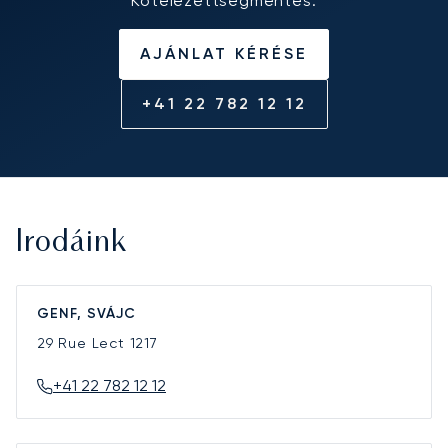
Kötelezettségmentes.
AJÁNLAT KÉRÉSE
+41 22 782 12 12
Irodáink
GENF, SVÁJC
29 Rue Lect
1217
+41 22 782 12 12