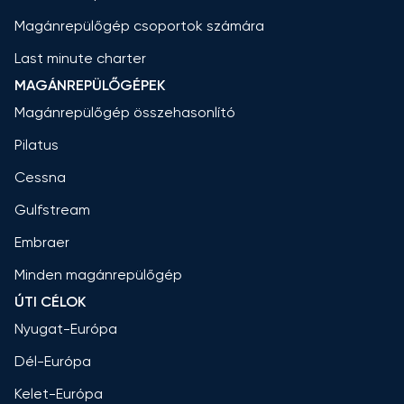
Magánrepülőgép csoportok számára
Last minute charter
MAGÁNREPÜLŐGÉPEK
Magánrepülőgép összehasonlító
Pilatus
Cessna
Gulfstream
Embraer
Minden magánrepülőgép
ÚTI CÉLOK
Nyugat-Európa
Dél-Európa
Kelet-Európa