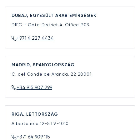
DUBAJ, EGYESÜLT ARAB EMÍRSÉGEK
DIFC - Gate District 4, Office B03
+971 4 227 4434
MADRID, SPANYOLORSZÁG
C. del Conde de Aranda, 22
28001
+34 915 907 299
RIGA, LETTORSZÁG
Alberta iela 12-5
LV-1010
+371 64 909 115