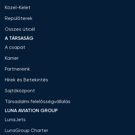
Közel-Kelet
Repülőterek
Összes úticél
A TÁRSASÁG
A csapat
Karrier
Partnereink
Hírek és Betekintés
Sajtóközpont
Társadalmi felelősségvállalás
LUNA AVIATION GROUP
LunaJets
LunaGroup Charter