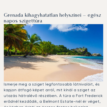
Grenada kihagyhatatlan helyszínei – egész
napos szigettúra
Ismerje meg a sziget legfontosabb látnivalóit, és
kapjon átfogó képet arról, mit kínál a sziget az
utazás hátralévő részében. A túra a Fort Frederick
erődnél kezdődik, a Belmont Estate-nél ér véget,