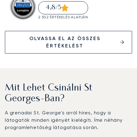
4,8
/5
2 302 ÉRTÉKELÉS ALAPJÁN
OLVASSA EL AZ ÖSSZES
ÉRTÉKELÉST
Mit Lehet Csinálni St
Georges-Ban?
A grenadai St. George's arról híres, hogy a
látogatók minden igényét kielégíti. Íme néhány
programlehetőség látogatása során.